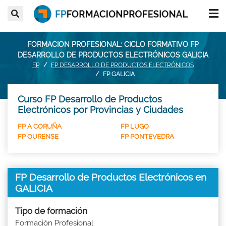
FORMACION PROFESIONAL: CICLO FORMATIVO FP
DESARROLLO DE PRODUCTOS ELECTRÓNICOS GALICIA
FP
FP DESARROLLO DE PRODUCTOS ELECTRÓNICOS
FP GALICIA
Curso FP Desarrollo de Productos
Electrónicos por Provincias y Ciudades
FP A CORUÑA
FP LUGO
FP OURENSE
FP PONTEVEDRA
FP Desarrollo de Productos Electrónicos en
GALICIA
Tipo de formación
Formación Profesional