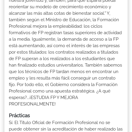
nuestra juventud y, también, para que España pueda
reorientar su modelo de crecimiento económico y
alcanzar las más altas cotas de bienestar social." Y,
también según el Ministro de Educación, la Formación
Profesional mejora la empleabilidad: los ciclos
formativos de FP registran tasas superiores de actividad
a la media. Igualmente, la demanda de acceso a la FP
está aumentando, así como el interés de las empresas
por estos titulados: los contratos realizados a titulados
de FP superan a los realizados a los estudiantes que
han finalizado estudios universitarios. También sabemos
que los técnicos de FP tardan menos en encontrar un
empleo y les resulta más fácil conseguir un contrato
fijo. Por todo ello, el Gobierno considera la Formación
Profesional como una apuesta estratégica. ¿A qué
esperas?...¡ESTUDIA FP Y MEJORA
PROFESIONALMENTE!
Prácticas
Sí. El Título Oficial de Formación Profesional no se
puede obtener sin la acreditación de haber realizado las