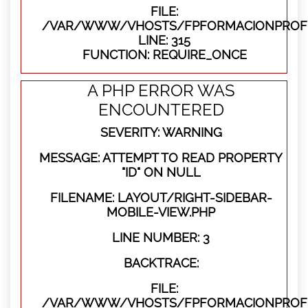
FILE:
/VAR/WWW/VHOSTS/FPFORMACIONPROFE
LINE: 315
FUNCTION: REQUIRE_ONCE
A PHP ERROR WAS
ENCOUNTERED
SEVERITY: WARNING
MESSAGE: ATTEMPT TO READ PROPERTY
"ID" ON NULL
FILENAME: LAYOUT/RIGHT-SIDEBAR-
MOBILE-VIEW.PHP
LINE NUMBER: 3
BACKTRACE:
FILE:
/VAR/WWW/VHOSTS/FPFORMACIONPROFES