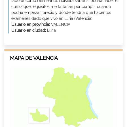
laboral como Delineante. Quisiera saber si podría hacer el
curso, qué requisitos me faltarían por cumplir cuándo
podría empezar, precio y dónde tendría que hacer los
exámenes dado que vivo en Llíria (Valencia)
Usuario en provincia:
VALENCIA
Usuario en ciudad:
Llíria
MAPA DE VALENCIA