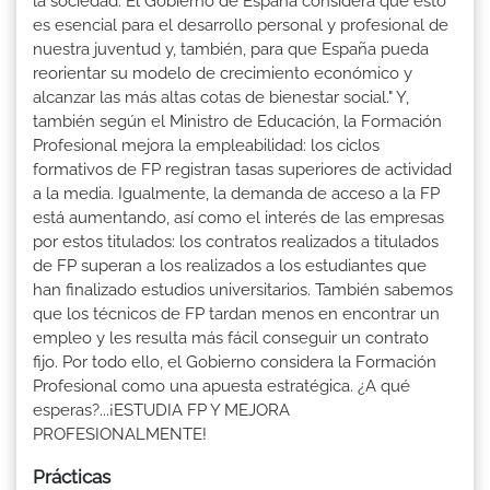
la sociedad. El Gobierno de España considera que esto
es esencial para el desarrollo personal y profesional de
nuestra juventud y, también, para que España pueda
reorientar su modelo de crecimiento económico y
alcanzar las más altas cotas de bienestar social." Y,
también según el Ministro de Educación, la Formación
Profesional mejora la empleabilidad: los ciclos
formativos de FP registran tasas superiores de actividad
a la media. Igualmente, la demanda de acceso a la FP
está aumentando, así como el interés de las empresas
por estos titulados: los contratos realizados a titulados
de FP superan a los realizados a los estudiantes que
han finalizado estudios universitarios. También sabemos
que los técnicos de FP tardan menos en encontrar un
empleo y les resulta más fácil conseguir un contrato
fijo. Por todo ello, el Gobierno considera la Formación
Profesional como una apuesta estratégica. ¿A qué
esperas?...¡ESTUDIA FP Y MEJORA
PROFESIONALMENTE!
Prácticas