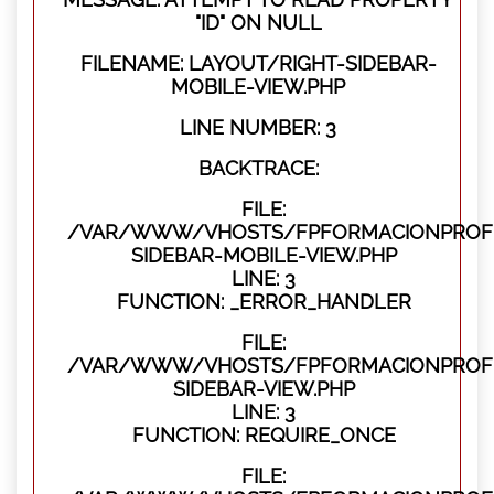
"ID" ON NULL
FILENAME: LAYOUT/RIGHT-SIDEBAR-
MOBILE-VIEW.PHP
LINE NUMBER: 3
BACKTRACE:
FILE:
/VAR/WWW/VHOSTS/FPFORMACIONPROFES
SIDEBAR-MOBILE-VIEW.PHP
LINE: 3
FUNCTION: _ERROR_HANDLER
FILE:
/VAR/WWW/VHOSTS/FPFORMACIONPROFES
SIDEBAR-VIEW.PHP
LINE: 3
FUNCTION: REQUIRE_ONCE
FILE: