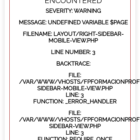
ENCOUNTERED
SEVERITY: WARNING
MESSAGE: UNDEFINED VARIABLE $PAGE
FILENAME: LAYOUT/RIGHT-SIDEBAR-
MOBILE-VIEW.PHP
LINE NUMBER: 3
BACKTRACE:
FILE:
/VAR/WWW/VHOSTS/FPFORMACIONPROFES
SIDEBAR-MOBILE-VIEW.PHP
LINE: 3
FUNCTION: _ERROR_HANDLER
FILE:
/VAR/WWW/VHOSTS/FPFORMACIONPROFES
SIDEBAR-VIEW.PHP
LINE: 3
FUNCTION: REQUIRE_ONCE