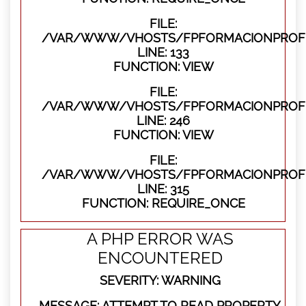
FILE:
/VAR/WWW/VHOSTS/FPFORMACIONPROFES
LINE: 133
FUNCTION: VIEW
FILE:
/VAR/WWW/VHOSTS/FPFORMACIONPROFES
LINE: 246
FUNCTION: VIEW
FILE:
/VAR/WWW/VHOSTS/FPFORMACIONPROFE
LINE: 315
FUNCTION: REQUIRE_ONCE
A PHP ERROR WAS
ENCOUNTERED
SEVERITY: WARNING
MESSAGE: ATTEMPT TO READ PROPERTY