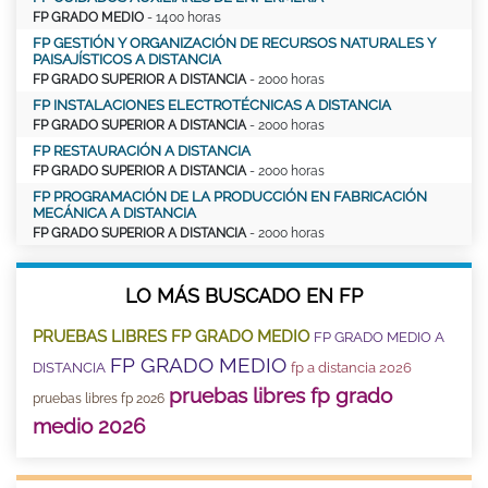
FP GRADO MEDIO
- 1400 horas
FP GESTIÓN Y ORGANIZACIÓN DE RECURSOS NATURALES Y
PAISAJÍSTICOS A DISTANCIA
FP GRADO SUPERIOR A DISTANCIA
- 2000 horas
FP INSTALACIONES ELECTROTÉCNICAS A DISTANCIA
FP GRADO SUPERIOR A DISTANCIA
- 2000 horas
FP RESTAURACIÓN A DISTANCIA
FP GRADO SUPERIOR A DISTANCIA
- 2000 horas
FP PROGRAMACIÓN DE LA PRODUCCIÓN EN FABRICACIÓN
MECÁNICA A DISTANCIA
FP GRADO SUPERIOR A DISTANCIA
- 2000 horas
LO MÁS BUSCADO EN FP
PRUEBAS LIBRES FP GRADO MEDIO
FP GRADO MEDIO A
FP GRADO MEDIO
DISTANCIA
fp a distancia 2026
pruebas libres fp grado
pruebas libres fp 2026
medio 2026