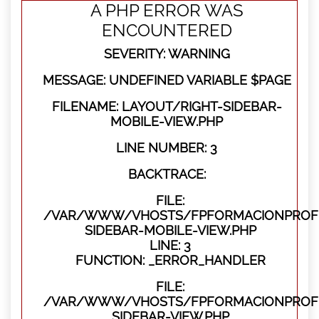
A PHP ERROR WAS
ENCOUNTERED
SEVERITY: WARNING
MESSAGE: UNDEFINED VARIABLE $PAGE
FILENAME: LAYOUT/RIGHT-SIDEBAR-
MOBILE-VIEW.PHP
LINE NUMBER: 3
BACKTRACE:
FILE:
/VAR/WWW/VHOSTS/FPFORMACIONPROFES
SIDEBAR-MOBILE-VIEW.PHP
LINE: 3
FUNCTION: _ERROR_HANDLER
FILE:
/VAR/WWW/VHOSTS/FPFORMACIONPROFES
SIDEBAR-VIEW.PHP