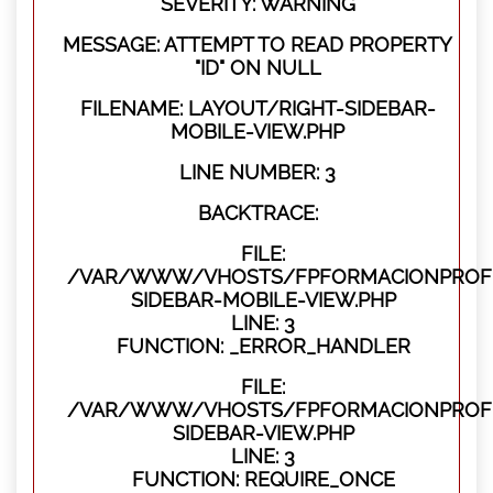
SEVERITY: WARNING
MESSAGE: ATTEMPT TO READ PROPERTY
"ID" ON NULL
FILENAME: LAYOUT/RIGHT-SIDEBAR-
MOBILE-VIEW.PHP
LINE NUMBER: 3
BACKTRACE:
FILE:
/VAR/WWW/VHOSTS/FPFORMACIONPROFES
SIDEBAR-MOBILE-VIEW.PHP
LINE: 3
FUNCTION: _ERROR_HANDLER
FILE:
/VAR/WWW/VHOSTS/FPFORMACIONPROFES
SIDEBAR-VIEW.PHP
LINE: 3
FUNCTION: REQUIRE_ONCE