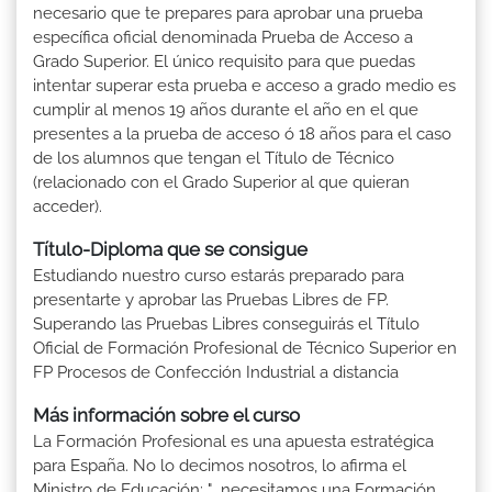
necesario que te prepares para aprobar una prueba
específica oficial denominada Prueba de Acceso a
Grado Superior. El único requisito para que puedas
intentar superar esta prueba e acceso a grado medio es
cumplir al menos 19 años durante el año en el que
presentes a la prueba de acceso ó 18 años para el caso
de los alumnos que tengan el Título de Técnico
(relacionado con el Grado Superior al que quieran
acceder).
Título-Diploma que se consigue
Estudiando nuestro curso estarás preparado para
presentarte y aprobar las Pruebas Libres de FP.
Superando las Pruebas Libres conseguirás el Título
Oficial de Formación Profesional de Técnico Superior en
FP Procesos de Confección Industrial a distancia
Más información sobre el curso
La Formación Profesional es una apuesta estratégica
para España. No lo decimos nosotros, lo afirma el
Ministro de Educación: "...necesitamos una Formación