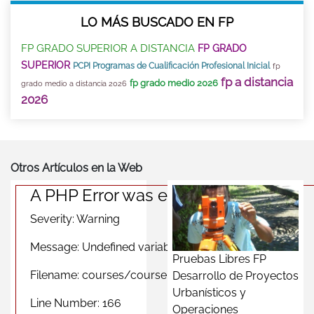
LO MÁS BUSCADO EN FP
FP GRADO SUPERIOR A DISTANCIA
FP GRADO
SUPERIOR
PCPI Programas de Cualificación Profesional Inicial
fp
fp a distancia
fp grado medio 2026
grado medio a distancia 2026
2026
Otros Artículos en la Web
A PHP Error was encountered
Severity: Warning
Message: Undefined variable $photomas
Pruebas Libres FP
Filename: courses/course_city_view.php
Desarrollo de Proyectos
Urbanísticos y
Line Number: 166
Operaciones