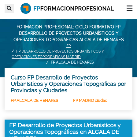
FORMACION PROFESIONAL: CICLO FORMATIVO FP
DESARROLLO DE PROYECTOS URBANÍSTICOS Y
OPERACIONES TOPOGRÁFICAS ALCALA DE HENARES
FP
FP DESARROLLO DE PROYECTOS URBANÍSTICOS Y
OPERACIONES TOPOGRÁFICAS MADRID
FP ALCALA DE HENARES
Curso FP Desarrollo de Proyectos
Urbanísticos y Operaciones Topográficas por
Provincias y Ciudades
FP ALCALA DE HENARES
FP MADRID ciudad
FP Desarrollo de Proyectos Urbanísticos y
Operaciones Topográficas en ALCALA DE