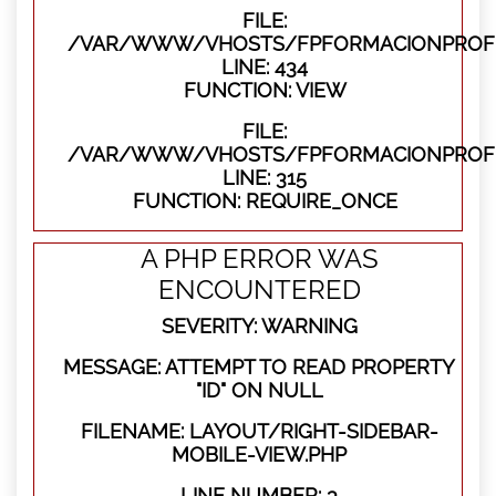
FILE:
/VAR/WWW/VHOSTS/FPFORMACIONPROFES
LINE: 434
FUNCTION: VIEW
FILE:
/VAR/WWW/VHOSTS/FPFORMACIONPROFE
LINE: 315
FUNCTION: REQUIRE_ONCE
A PHP ERROR WAS
ENCOUNTERED
SEVERITY: WARNING
MESSAGE: ATTEMPT TO READ PROPERTY
"ID" ON NULL
FILENAME: LAYOUT/RIGHT-SIDEBAR-
MOBILE-VIEW.PHP
LINE NUMBER: 3