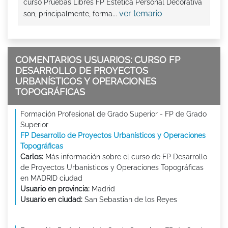
curso Pruebas Libres FP Estética Personal Decorativa
ver temario
son, principalmente, forma...
COMENTARIOS USUARIOS: CURSO FP
DESARROLLO DE PROYECTOS
URBANÍSTICOS Y OPERACIONES
TOPOGRÁFICAS
Formación Profesional de Grado Superior - FP de Grado
Superior
FP Desarrollo de Proyectos Urbanísticos y Operaciones
Topográficas
Carlos:
Más información sobre el curso de FP Desarrollo
de Proyectos Urbanísticos y Operaciones Topográficas
en MADRID ciudad
Usuario en provincia:
Madrid
Usuario en ciudad:
San Sebastian de los Reyes