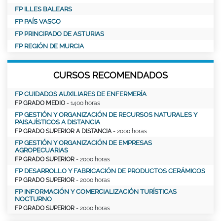
FP ILLES BALEARS
FP PAÍS VASCO
FP PRINCIPADO DE ASTURIAS
FP REGIÓN DE MURCIA
CURSOS RECOMENDADOS
FP CUIDADOS AUXILIARES DE ENFERMERÍA
FP GRADO MEDIO
- 1400 horas
FP GESTIÓN Y ORGANIZACIÓN DE RECURSOS NATURALES Y
PAISAJÍSTICOS A DISTANCIA
FP GRADO SUPERIOR A DISTANCIA
- 2000 horas
FP GESTIÓN Y ORGANIZACIÓN DE EMPRESAS
AGROPECUARIAS
FP GRADO SUPERIOR
- 2000 horas
FP DESARROLLO Y FABRICACIÓN DE PRODUCTOS CERÁMICOS
FP GRADO SUPERIOR
- 2000 horas
FP INFORMACIÓN Y COMERCIALIZACIÓN TURÍSTICAS
NOCTURNO
FP GRADO SUPERIOR
- 2000 horas