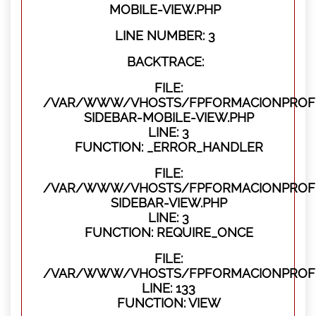
MOBILE-VIEW.PHP
LINE NUMBER: 3
BACKTRACE:
FILE:
/VAR/WWW/VHOSTS/FPFORMACIONPROFES
SIDEBAR-MOBILE-VIEW.PHP
LINE: 3
FUNCTION: _ERROR_HANDLER
FILE:
/VAR/WWW/VHOSTS/FPFORMACIONPROFES
SIDEBAR-VIEW.PHP
LINE: 3
FUNCTION: REQUIRE_ONCE
FILE:
/VAR/WWW/VHOSTS/FPFORMACIONPROFES
LINE: 133
FUNCTION: VIEW