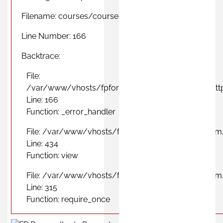
Filename: courses/course_city_view.php
Line Number: 166
Backtrace:
File:
/var/www/vhosts/fpformacionprofesional.com/http
Line: 166
Function: _error_handler
File: /var/www/vhosts/fpformacionprofesional.com
Line: 434
Function: view
File: /var/www/vhosts/fpformacionprofesional.com
Line: 315
Function: require_once