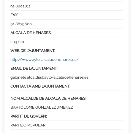
91 8802811
FAX:
91 8879600
ALCALA DE HENARES:
204,120
WEB DE L’AJUNTAMENT:
http://www.ayto-alcaladehenares.es/
EMAIL DE L’AJUNTAMENT:
gabinete.alcaldia@ayto-alcaladehenares.es
CONTACTA AMB L’AJUNTAMENT:
NOM ALCALDE DE ALCALA DE HENARES:
BARTOLOME GONZALEZ JIMENEZ
PARTIT DE GOVERN:
PARTIDO POPULAR