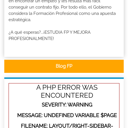
en encontrar un empleo y les resulta más fácil
conseguir un contrato fijo. Por todo ello, el Gobierno
considera la Formación Profesional como una apuesta
estratégica.
¿A qué esperas?...¡ESTUDIA FP Y MEJORA
PROFESIONALMENTE!
Blog FP
A PHP ERROR WAS
ENCOUNTERED
SEVERITY: WARNING
MESSAGE: UNDEFINED VARIABLE $PAGE
FILENAME: LAYOUT/RIGHT-SIDEBAR-