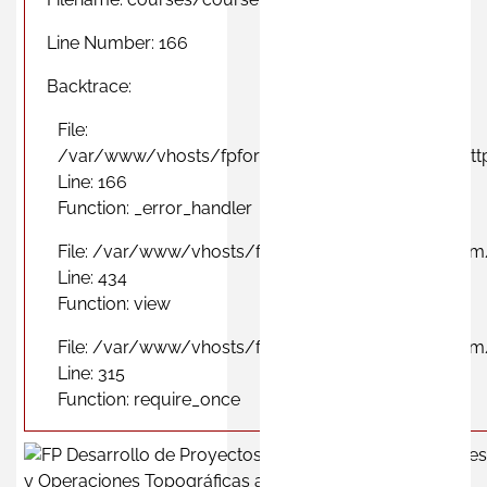
Line Number: 166
Backtrace:
File:
/var/www/vhosts/fpformacionprofesional.com/http
Line: 166
Function: _error_handler
File: /var/www/vhosts/fpformacionprofesional.com
Line: 434
Function: view
File: /var/www/vhosts/fpformacionprofesional.com
Line: 315
Function: require_once
y Operaciones Topográficas a Distancia