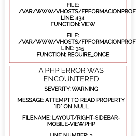
FILE:
/VAR/WWW/VHOSTS/FPFORMACIONPROFES
LINE: 434
FUNCTION: VIEW
FILE:
/VAR/WWW/VHOSTS/FPFORMACIONPROFE
LINE: 315
FUNCTION: REQUIRE_ONCE
A PHP ERROR WAS
ENCOUNTERED
SEVERITY: WARNING
MESSAGE: ATTEMPT TO READ PROPERTY
"ID" ON NULL
FILENAME: LAYOUT/RIGHT-SIDEBAR-
MOBILE-VIEW.PHP
LINE NUMBER: 3