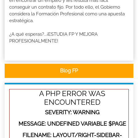
en encontrar un empleo y les resulta más fácil
conseguir un contrato fijo. Por todo ello, el Gobierno
considera la Formación Profesional como una apuesta
estratégica.
¿A qué esperas?...¡ESTUDIA FP Y MEJORA
PROFESIONALMENTE!
Blog FP
A PHP ERROR WAS
ENCOUNTERED
SEVERITY: WARNING
MESSAGE: UNDEFINED VARIABLE $PAGE
FILENAME: LAYOUT/RIGHT-SIDEBAR-