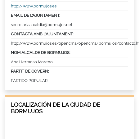
http://www.bormujos.es
EMAIL DE L’AJUNTAMENT:
secretariaalcaldia@bormujos.net
CONTACTA AMB L’AJUNTAMENT:
http://www.bormujos.es/opencms/opencms/bormujos/contacto.h
NOM ALCALDE DE BORMUJOS:
Ana Hermoso Moreno
PARTIT DE GOVERN:
PARTIDO POPULAR
LOCALIZACIÓN DE LA CIUDAD DE
BORMUJOS