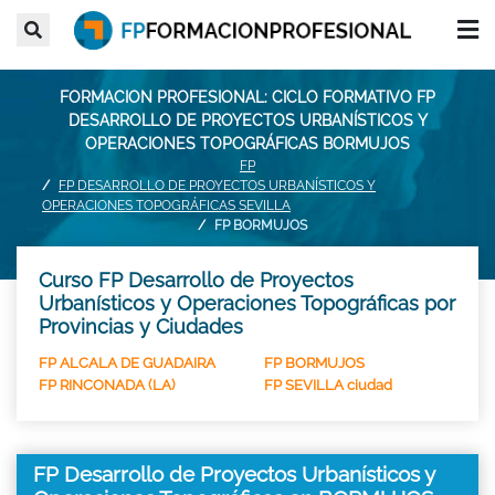
FORMACION PROFESIONAL: CICLO FORMATIVO FP
DESARROLLO DE PROYECTOS URBANÍSTICOS Y
OPERACIONES TOPOGRÁFICAS BORMUJOS
FP
FP DESARROLLO DE PROYECTOS URBANÍSTICOS Y
OPERACIONES TOPOGRÁFICAS SEVILLA
FP BORMUJOS
Curso FP Desarrollo de Proyectos
Urbanísticos y Operaciones Topográficas por
Provincias y Ciudades
FP ALCALA DE GUADAIRA
FP BORMUJOS
FP RINCONADA (LA)
FP SEVILLA ciudad
FP Desarrollo de Proyectos Urbanísticos y