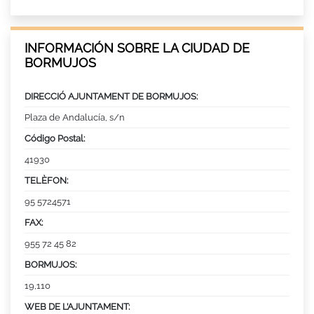
INFORMACIÓN SOBRE LA CIUDAD DE
BORMUJOS
DIRECCIÓ AJUNTAMENT DE BORMUJOS:
Plaza de Andalucía, s/n
Código Postal:
41930
TELÈFON:
95 5724571
FAX:
955 72 45 82
BORMUJOS:
19,110
WEB DE L’AJUNTAMENT: