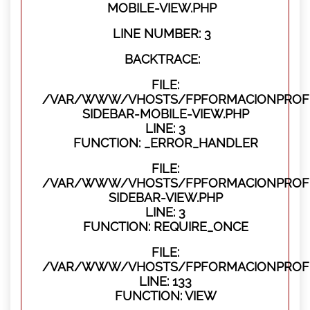
MOBILE-VIEW.PHP
LINE NUMBER: 3
BACKTRACE:
FILE:
/VAR/WWW/VHOSTS/FPFORMACIONPROFES
SIDEBAR-MOBILE-VIEW.PHP
LINE: 3
FUNCTION: _ERROR_HANDLER
FILE:
/VAR/WWW/VHOSTS/FPFORMACIONPROFES
SIDEBAR-VIEW.PHP
LINE: 3
FUNCTION: REQUIRE_ONCE
FILE:
/VAR/WWW/VHOSTS/FPFORMACIONPROFES
LINE: 133
FUNCTION: VIEW