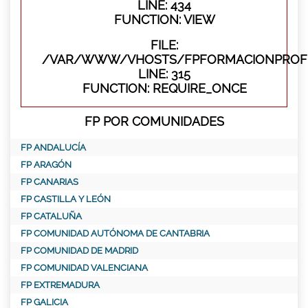
LINE: 434
FUNCTION: VIEW
FILE:
/VAR/WWW/VHOSTS/FPFORMACIONPROFE
LINE: 315
FUNCTION: REQUIRE_ONCE
FP POR COMUNIDADES
FP ANDALUCÍA
FP ARAGÓN
FP CANARIAS
FP CASTILLA Y LEÓN
FP CATALUÑA
FP COMUNIDAD AUTÓNOMA DE CANTABRIA
FP COMUNIDAD DE MADRID
FP COMUNIDAD VALENCIANA
FP EXTREMADURA
FP GALICIA