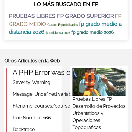
LO MÁS BUSCADO EN FP
PRUEBAS LIBRES FP GRADO SUPERIOR
FP
GRADO MEDIO
fp grado medio a
Cursos Especializados
distancia 2026
fp grado medio 2026
fp a distancia 2026
Otros Artículos en la Web
A PHP Error was encountered
Severity: Warning
Message: Undefined variable $photomas
Pruebas Libres FP
Filename: courses/course_city_view.php
Desarrollo de Proyectos
Urbanísticos y
Line Number: 166
Operaciones
Topográficas
Backtrace: