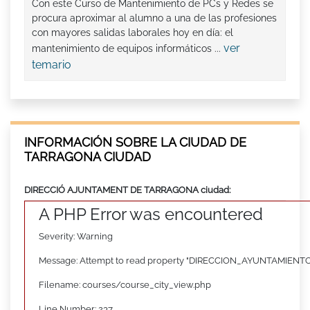
Con este Curso de Mantenimiento de PCs y Redes se
procura aproximar al alumno a una de las profesiones
con mayores salidas laborales hoy en día: el
ver
mantenimiento de equipos informáticos ...
temario
INFORMACIÓN SOBRE LA CIUDAD DE
TARRAGONA CIUDAD
DIRECCIÓ AJUNTAMENT DE TARRAGONA ciudad:
A PHP Error was encountered
Severity: Warning
Message: Attempt to read property "DIRECCION_AYUNTAMIENTO"
Filename: courses/course_city_view.php
Line Number: 237