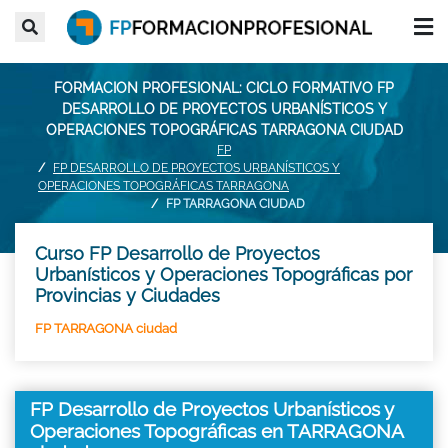
FORMACION PROFESIONAL: CICLO FORMATIVO FP
DESARROLLO DE PROYECTOS URBANÍSTICOS Y
OPERACIONES TOPOGRÁFICAS TARRAGONA CIUDAD
FP
FP DESARROLLO DE PROYECTOS URBANÍSTICOS Y
OPERACIONES TOPOGRÁFICAS TARRAGONA
FP TARRAGONA CIUDAD
Curso FP Desarrollo de Proyectos
Urbanísticos y Operaciones Topográficas por
Provincias y Ciudades
FP TARRAGONA ciudad
FP Desarrollo de Proyectos Urbanísticos y
Operaciones Topográficas en TARRAGONA