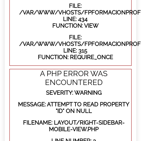
FILE:
/VAR/WWW/VHOSTS/FPFORMACIONPROFES
LINE: 434
FUNCTION: VIEW
FILE:
/VAR/WWW/VHOSTS/FPFORMACIONPROFE
LINE: 315
FUNCTION: REQUIRE_ONCE
A PHP ERROR WAS
ENCOUNTERED
SEVERITY: WARNING
MESSAGE: ATTEMPT TO READ PROPERTY
"ID" ON NULL
FILENAME: LAYOUT/RIGHT-SIDEBAR-
MOBILE-VIEW.PHP
LINE NUMBER: 3