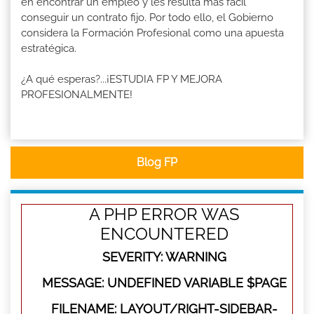
en encontrar un empleo y les resulta más fácil
conseguir un contrato fijo. Por todo ello, el Gobierno
considera la Formación Profesional como una apuesta
estratégica.
¿A qué esperas?...¡ESTUDIA FP Y MEJORA
PROFESIONALMENTE!
Blog FP
A PHP ERROR WAS
ENCOUNTERED
SEVERITY: WARNING
MESSAGE: UNDEFINED VARIABLE $PAGE
FILENAME: LAYOUT/RIGHT-SIDEBAR-