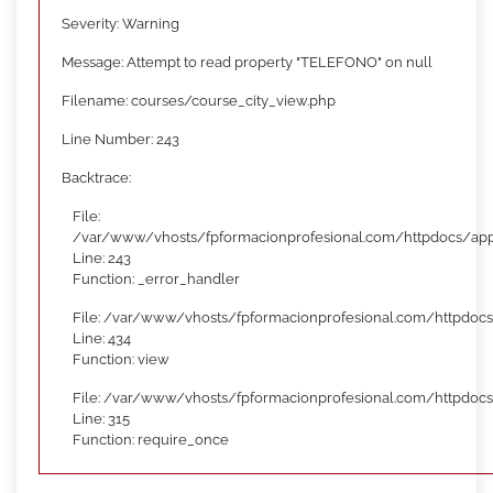
Severity: Warning
Message: Attempt to read property "TELEFONO" on null
Filename: courses/course_city_view.php
Line Number: 243
Backtrace:
File:
/var/www/vhosts/fpformacionprofesional.com/httpdocs/appl
Line: 243
Function: _error_handler
File: /var/www/vhosts/fpformacionprofesional.com/httpdocs
Line: 434
Function: view
File: /var/www/vhosts/fpformacionprofesional.com/httpdoc
Line: 315
Function: require_once