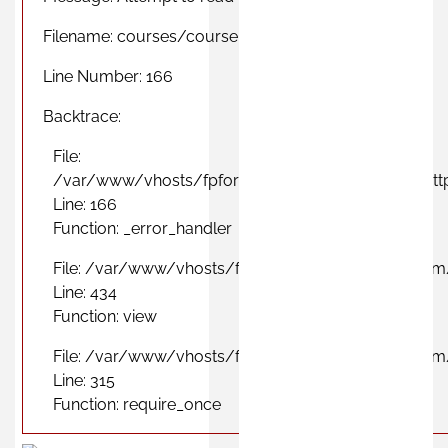
Filename: courses/course_city_view.php
Line Number: 166
Backtrace:
File:
/var/www/vhosts/fpformacionprofesional.com/http
Line: 166
Function: _error_handler
File: /var/www/vhosts/fpformacionprofesional.com
Line: 434
Function: view
File: /var/www/vhosts/fpformacionprofesional.com
Line: 315
Function: require_once