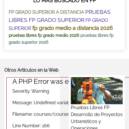
LO MÁS BUSCADO EN FP
PRUEBAS
FP GRADO SUPERIOR A DISTANCIA
LIBRES FP GRADO SUPERIOR
FP GRADO
fp grado medio a distancia 2026
SUPERIOR
pruebas libres fp grado medio 2026
pruebas libres fp
grado superior 2026
Otros Artículos en la Web
A PHP Error was encountered
Severity: Warning
Message: Undefined variable $photomas
Pruebas Libres FP
Filename: courses/course_city_view.php
Desarrollo de Proyectos
Urbanísticos y
Line Number: 166
Operaciones