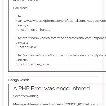
Backtrace:
File:
/var/www/vhosts/fpformacionprofesional.com/httpdocs/appl
Line: 237
Function: _error_handler
File: /var/www/vhosts/fpformacionprofesional.com/httpdocs
Line: 434
Function: view
File: /var/www/vhosts/fpformacionprofesional.com/httpdoc
Line: 315
Function: require_once
Código Postal:
A PHP Error was encountered
Severity: Warning
Message: Attempt to read property "CODIGO_POSTAL" on null