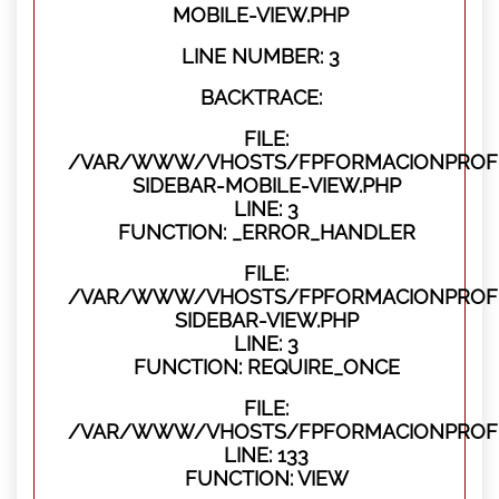
MOBILE-VIEW.PHP
LINE NUMBER: 3
BACKTRACE:
FILE:
/VAR/WWW/VHOSTS/FPFORMACIONPROFES
SIDEBAR-MOBILE-VIEW.PHP
LINE: 3
FUNCTION: _ERROR_HANDLER
FILE:
/VAR/WWW/VHOSTS/FPFORMACIONPROFES
SIDEBAR-VIEW.PHP
LINE: 3
FUNCTION: REQUIRE_ONCE
FILE:
/VAR/WWW/VHOSTS/FPFORMACIONPROFES
LINE: 133
FUNCTION: VIEW