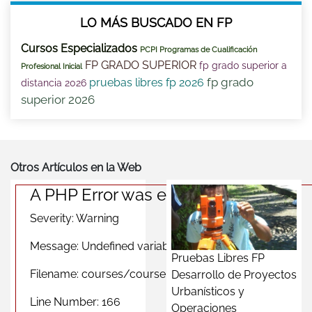
LO MÁS BUSCADO EN FP
Cursos Especializados
PCPI Programas de Cualificación
FP GRADO SUPERIOR
fp grado superior a
Profesional Inicial
fp grado
pruebas libres fp 2026
distancia 2026
superior 2026
Otros Artículos en la Web
A PHP Error was encountered
Severity: Warning
Message: Undefined variable $photomas
Pruebas Libres FP
Filename: courses/course_province_view.php
Desarrollo de Proyectos
Urbanísticos y
Line Number: 166
Operaciones