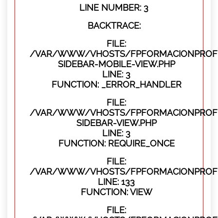
LINE NUMBER: 3
BACKTRACE:
FILE:
/VAR/WWW/VHOSTS/FPFORMACIONPROFES
SIDEBAR-MOBILE-VIEW.PHP
LINE: 3
FUNCTION: _ERROR_HANDLER
FILE:
/VAR/WWW/VHOSTS/FPFORMACIONPROFES
SIDEBAR-VIEW.PHP
LINE: 3
FUNCTION: REQUIRE_ONCE
FILE:
/VAR/WWW/VHOSTS/FPFORMACIONPROFES
LINE: 133
FUNCTION: VIEW
FILE: