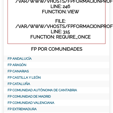
/VAR/WWW/VHOSTS/FPFORMACIONPROFES
LINE: 246
FUNCTION: VIEW
FILE:
/VAR/WWW/VHOSTS/FPFORMACIONPROFE
LINE: 315
FUNCTION: REQUIRE_ONCE
FP POR COMUNIDADES
FP ANDALUCÍA
FP ARAGÓN
FP CANARIAS
FP CASTILLA Y LEÓN
FP CATALUÑA
FP COMUNIDAD AUTÓNOMA DE CANTABRIA
FP COMUNIDAD DE MADRID
FP COMUNIDAD VALENCIANA
FP EXTREMADURA