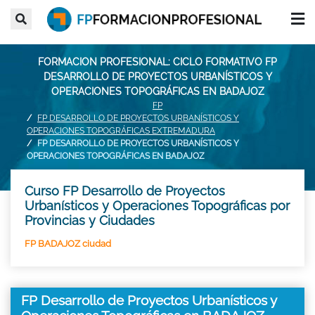
FORMACION PROFESIONAL: CICLO FORMATIVO FP
DESARROLLO DE PROYECTOS URBANÍSTICOS Y
OPERACIONES TOPOGRÁFICAS EN BADAJOZ
FP
FP DESARROLLO DE PROYECTOS URBANÍSTICOS Y
OPERACIONES TOPOGRÁFICAS EXTREMADURA
FP DESARROLLO DE PROYECTOS URBANÍSTICOS Y
OPERACIONES TOPOGRÁFICAS EN BADAJOZ
Curso FP Desarrollo de Proyectos
Urbanísticos y Operaciones Topográficas por
Provincias y Ciudades
FP BADAJOZ ciudad
FP Desarrollo de Proyectos Urbanísticos y