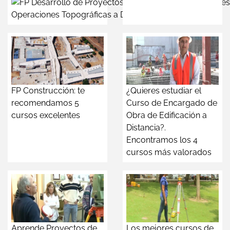
Operaciones Topográficas a Distancia
FP Construcción: te
¿Quieres estudiar el
recomendamos 5
Curso de Encargado de
cursos excelentes
Obra de Edificación a
Distancia?.
Encontramos los 4
cursos más valorados
Aprende Proyectos de
Los mejores cursos de