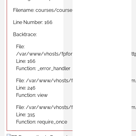
Filename: courses/course_province_view.php
Line Number: 166
Backtrace:
File:
/var/www/vhosts/fpformacionprofesional.com/http
Line: 166
Function: _error_handler
File: /var/www/vhosts/fpformacionprofesional.com
Line: 246
Function: view
File: /var/www/vhosts/fpformacionprofesional.com
Line: 315
Function: require_once