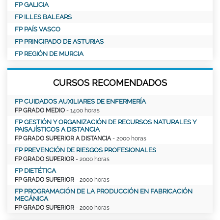
FP GALICIA
FP ILLES BALEARS
FP PAÍS VASCO
FP PRINCIPADO DE ASTURIAS
FP REGIÓN DE MURCIA
CURSOS RECOMENDADOS
FP CUIDADOS AUXILIARES DE ENFERMERÍA
FP GRADO MEDIO
- 1400 horas
FP GESTIÓN Y ORGANIZACIÓN DE RECURSOS NATURALES Y
PAISAJÍSTICOS A DISTANCIA
FP GRADO SUPERIOR A DISTANCIA
- 2000 horas
FP PREVENCIÓN DE RIESGOS PROFESIONALES
FP GRADO SUPERIOR
- 2000 horas
FP DIETÉTICA
FP GRADO SUPERIOR
- 2000 horas
FP PROGRAMACIÓN DE LA PRODUCCIÓN EN FABRICACIÓN
MECÁNICA
FP GRADO SUPERIOR
- 2000 horas