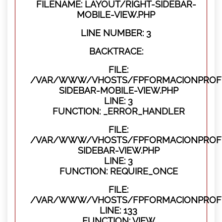
FILENAME: LAYOUT/RIGHT-SIDEBAR-
MOBILE-VIEW.PHP
LINE NUMBER: 3
BACKTRACE:
FILE:
/VAR/WWW/VHOSTS/FPFORMACIONPROFES
SIDEBAR-MOBILE-VIEW.PHP
LINE: 3
FUNCTION: _ERROR_HANDLER
FILE:
/VAR/WWW/VHOSTS/FPFORMACIONPROFES
SIDEBAR-VIEW.PHP
LINE: 3
FUNCTION: REQUIRE_ONCE
FILE:
/VAR/WWW/VHOSTS/FPFORMACIONPROFES
LINE: 133
FUNCTION: VIEW