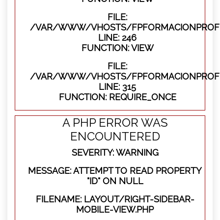
FILE:
/VAR/WWW/VHOSTS/FPFORMACIONPROFES
LINE: 246
FUNCTION: VIEW
FILE:
/VAR/WWW/VHOSTS/FPFORMACIONPROFE
LINE: 315
FUNCTION: REQUIRE_ONCE
A PHP ERROR WAS
ENCOUNTERED
SEVERITY: WARNING
MESSAGE: ATTEMPT TO READ PROPERTY
"ID" ON NULL
FILENAME: LAYOUT/RIGHT-SIDEBAR-
MOBILE-VIEW.PHP