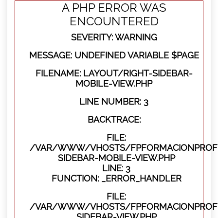
A PHP ERROR WAS
ENCOUNTERED
SEVERITY: WARNING
MESSAGE: UNDEFINED VARIABLE $PAGE
FILENAME: LAYOUT/RIGHT-SIDEBAR-
MOBILE-VIEW.PHP
LINE NUMBER: 3
BACKTRACE:
FILE:
/VAR/WWW/VHOSTS/FPFORMACIONPROFES
SIDEBAR-MOBILE-VIEW.PHP
LINE: 3
FUNCTION: _ERROR_HANDLER
FILE:
/VAR/WWW/VHOSTS/FPFORMACIONPROFES
SIDEBAR-VIEW.PHP