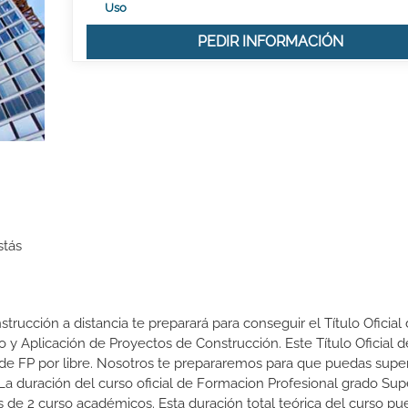
Uso
PEDIR INFORMACIÓN
stás
trucción a distancia te preparará para conseguir el Título Oficial
 y Aplicación de Proyectos de Construcción. Este Título Oficial d
e FP por libre. Nosotros te prepararemos para que puedas supe
a duración del curso oficial de Formacion Profesional grado Sup
 de 2 curso académicos. Esta duración total teórica del curso pu