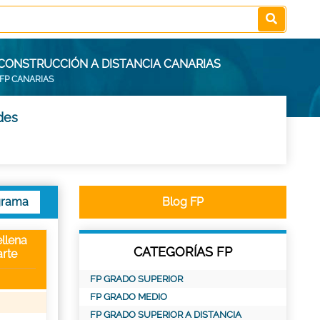
 CONSTRUCCIÓN A DISTANCIA CANARIAS
FP CANARIAS
des
grama
Blog FP
llena
CATEGORÍAS FP
rte
FP GRADO SUPERIOR
FP GRADO MEDIO
FP GRADO SUPERIOR A DISTANCIA