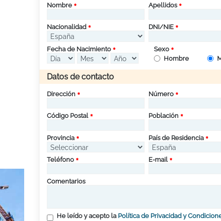
Nombre
Apellidos
Nacionalidad
DNI/NIE
Fecha de Nacimiento
Sexo
Hombre
M
Datos de contacto
Dirección
Número
Código Postal
Población
Provincia
País de Residencia
Teléfono
E-mail
Comentarios
He leído y acepto la
Política de Privacidad y Condicion