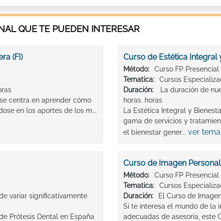
AL QUE TE PUEDEN INTERESAR
ra (FI)
Curso de Estética Integral 
Método:
Curso FP Presencial
Tematica:
Cursos Especializ
oras
Duración:
La duración de nue
) se centra en aprender cómo
horas. horas
ose en los aportes de los m...
La Estética Integral y Bienes
gama de servicios y tratamien
ver tema
el bienestar gener...
Curso de Imagen Personal
Método:
Curso FP Presencial
Tematica:
Cursos Especializ
e variar significativamente
Duración:
El Curso de Imagen
Si te interesa el mundo de la
 de Prótesis Dental en España
adecuadas de asesoría, este C