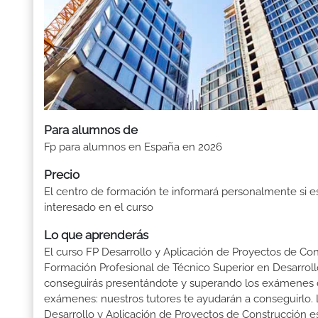
Para alumnos de
Fp para alumnos en España en 2026
Precio
El centro de formación te informará personalmente si e
interesado en el curso
Lo que aprenderás
El curso FP Desarrollo y Aplicación de Proyectos de Cons
Formación Profesional de Técnico Superior en Desarrollo
conseguirás presentándote y superando los exámenes d
exámenes: nuestros tutores te ayudarán a conseguirlo. L
Desarrollo y Aplicación de Proyectos de Construcción es