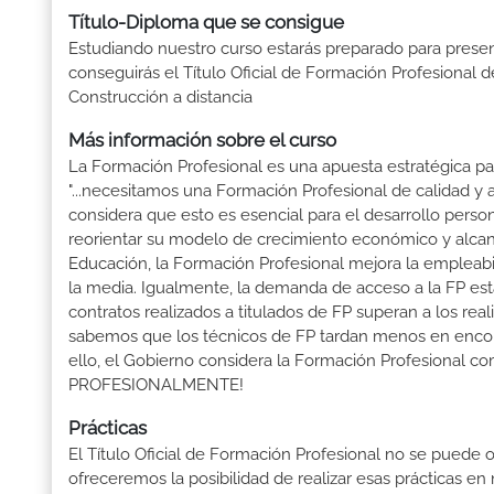
Título-Diploma que se consigue
Estudiando nuestro curso estarás preparado para presen
conseguirás el Título Oficial de Formación Profesional 
Construcción a distancia
Más información sobre el curso
La Formación Profesional es una apuesta estratégica par
"...necesitamos una Formación Profesional de calidad y
considera que esto es esencial para el desarrollo perso
reorientar su modelo de crecimiento económico y alcanza
Educación, la Formación Profesional mejora la empleabili
la media. Igualmente, la demanda de acceso a la FP está
contratos realizados a titulados de FP superan a los real
sabemos que los técnicos de FP tardan menos en encontr
ello, el Gobierno considera la Formación Profesional 
PROFESIONALMENTE!
Prácticas
El Título Oficial de Formación Profesional no se puede o
ofreceremos la posibilidad de realizar esas prácticas e