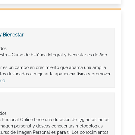
y Bienestar
ados
stros Curso de Estética Integral y Bienestar es de 800
tar es un campo en crecimiento que abarca una amplia
tos destinados a mejorar la apariencia física y promover
rio
ados
 Personal Online tiene una duración de 175 horas. horas
 imagen personal y deseas conocer las metodologías
urso de Imagen Personal es para ti. Los conocimientos