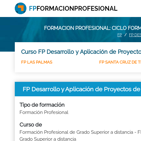
FORMACION PROFESIONAL: CICLO FORM
FP
FP DE
Curso FP Desarrollo y Aplicación de Proyecto
FP LAS PALMAS
FP SANTA CRUZ DE T
FP Desarrollo y Aplicación de Proyectos d
Tipo de formación
Formación Profesional
Curso de
Formación Profesional de Grado Superior a distancia - 
Grado Superior a distancia