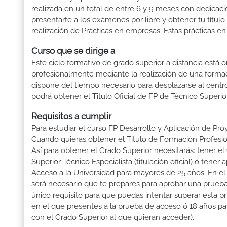
realizada en un total de entre 6 y 9 meses con dedicació
presentarte a los exámenes por libre y obtener tu títul
realización de Prácticas en empresas. Estas prácticas en
Curso que se dirige a
Este ciclo formativo de grado superior a distancia está 
profesionalmente mediante la realización de una forma
dispone del tiempo necesario para desplazarse al centro
podrá obtener el Titulo Oficial de FP de Técnico Superi
Requisitos a cumplir
Para estudiar el curso FP Desarrollo y Aplicación de Pro
Cuando quieras obtener el Titulo de Formación Profesiona
Así para obtener el Grado Superior necesitarás: tener el 
Superior-Técnico Especialista (titulación oficial) ó ten
Acceso a la Universidad para mayores de 25 años. En el
será necesario que te prepares para aprobar una prueba
único requisito para que puedas intentar superar esta 
en el que presentes a la prueba de acceso ó 18 años pa
con el Grado Superior al que quieran acceder).