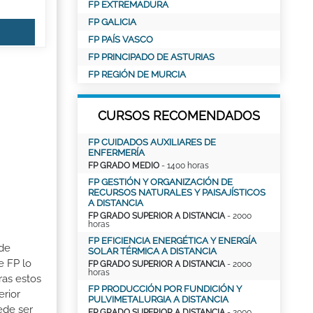
FP EXTREMADURA
FP GALICIA
FP PAÍS VASCO
FP PRINCIPADO DE ASTURIAS
FP REGIÓN DE MURCIA
CURSOS RECOMENDADOS
FP CUIDADOS AUXILIARES DE
ENFERMERÍA
FP GRADO MEDIO
- 1400 horas
FP GESTIÓN Y ORGANIZACIÓN DE
RECURSOS NATURALES Y PAISAJÍSTICOS
A DISTANCIA
FP GRADO SUPERIOR A DISTANCIA
- 2000
horas
FP EFICIENCIA ENERGÉTICA Y ENERGÍA
 de
SOLAR TÉRMICA A DISTANCIA
e FP lo
FP GRADO SUPERIOR A DISTANCIA
- 2000
horas
ras estos
FP PRODUCCIÓN POR FUNDICIÓN Y
erior
PULVIMETALURGIA A DISTANCIA
ede ser
FP GRADO SUPERIOR A DISTANCIA
- 2000