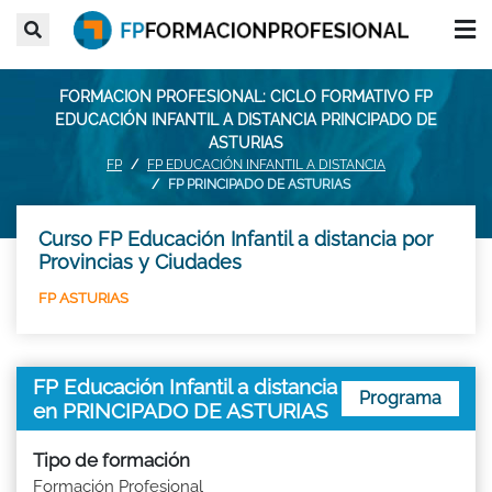
FORMACION PROFESIONAL: CICLO FORMATIVO FP
EDUCACIÓN INFANTIL A DISTANCIA PRINCIPADO DE
ASTURIAS
FP
FP EDUCACIÓN INFANTIL A DISTANCIA
FP PRINCIPADO DE ASTURIAS
Curso FP Educación Infantil a distancia por
Provincias y Ciudades
FP ASTURIAS
FP Educación Infantil a distancia
Programa
en PRINCIPADO DE ASTURIAS
Tipo de formación
Formación Profesional