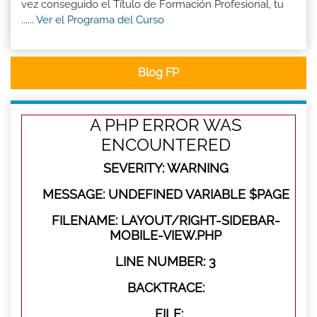
vez conseguido el Título de Formación Profesional, tu
......
Ver el Programa del Curso
Blog FP
A PHP ERROR WAS
ENCOUNTERED
SEVERITY: WARNING
MESSAGE: UNDEFINED VARIABLE $PAGE
FILENAME: LAYOUT/RIGHT-SIDEBAR-
MOBILE-VIEW.PHP
LINE NUMBER: 3
BACKTRACE:
FILE: