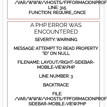
/VAR/WWW/VHOSTS/FPFORMACIONPROFE
LINE: 315
FUNCTION: REQUIRE_ONCE
A PHP ERROR WAS
ENCOUNTERED
SEVERITY: WARNING
MESSAGE: ATTEMPT TO READ PROPERTY
"ID" ON NULL
FILENAME: LAYOUT/RIGHT-SIDEBAR-
MOBILE-VIEW.PHP
LINE NUMBER: 3
BACKTRACE:
FILE:
/VAR/WWW/VHOSTS/FPFORMACIONPROFES
SIDEBAR-MOBILE-VIEW.PHP