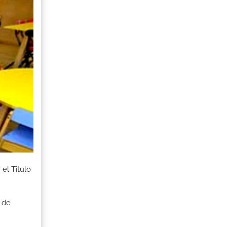
el Titulo
 de