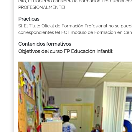
ello, el Gobierno considera la Formación Profesional 
PROFESIONALMENTE!
Prácticas
Sí. El Título Oficial de Formación Profesional no se pue
correspondientes (el FCT módulo de Formación en Centr
Contenidos formativos
Objetivos del curso FP Educación Infantil
: