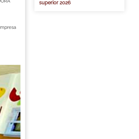
EJORA
superior 2026
 Empresa