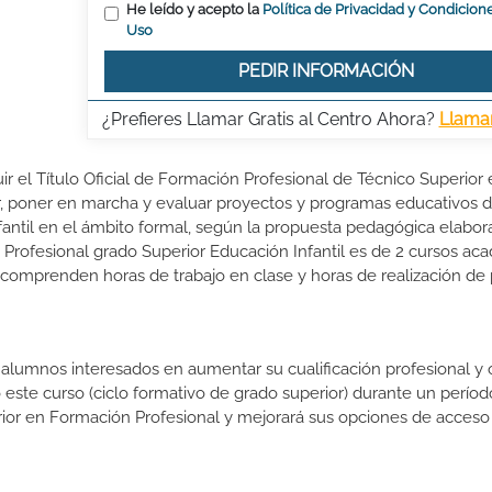
He leído y acepto la
Política de Privacidad y Condicion
Uso
PEDIR INFORMACIÓN
¿Prefieres Llamar Gratis al Centro Ahora?
Llama
ir el Título Oficial de Formación Profesional de Técnico Superior
ñar, poner en marcha y evaluar proyectos y programas educativos 
nfantil en el ámbito formal, según la propuesta pedagógica elabor
Profesional grado Superior Educación Infantil es de 2 cursos ac
o comprenden horas de trabajo en clase y horas de realización de 
s alumnos interesados en aumentar su cualificación profesional y
o este curso (ciclo formativo de grado superior) durante un períod
rior en Formación Profesional y mejorará sus opciones de acceso 