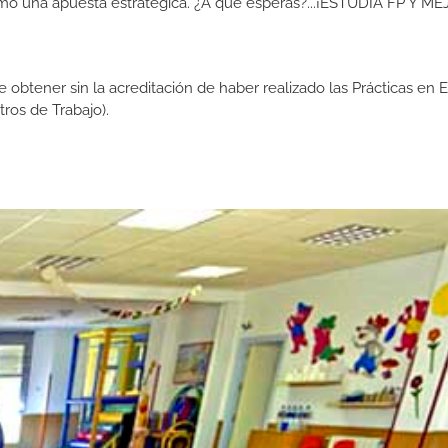
como una apuesta estratégica. ¿A qué esperas?...¡ESTUDIA FP Y M
de obtener sin la acreditación de haber realizado las Prácticas en
os de Trabajo).