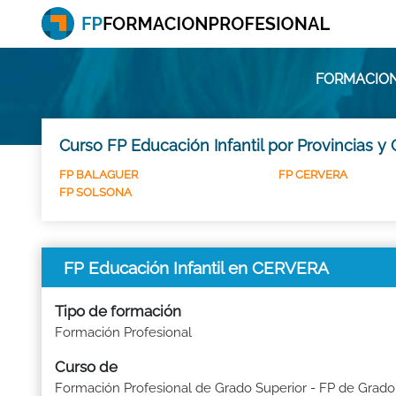
FORMACION
Curso FP Educación Infantil por Provincias y
FP BALAGUER
FP CERVERA
FP SOLSONA
FP Educación Infantil en CERVERA
Tipo de formación
Formación Profesional
Curso de
Formación Profesional de Grado Superior - FP de Grado