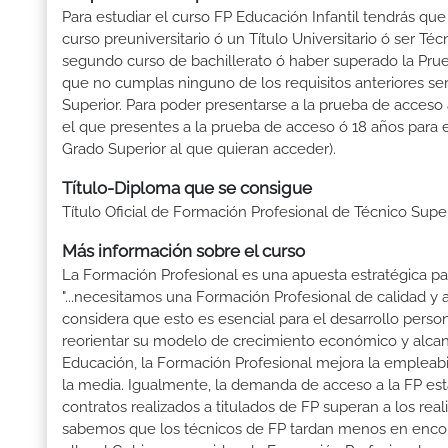
Para estudiar el curso FP Educación Infantil tendrás que 
curso preuniversitario ó un Título Universitario ó ser Téc
segundo curso de bachillerato ó haber superado la Prue
que no cumplas ninguno de los requisitos anteriores se
Superior. Para poder presentarse a la prueba de acceso
el que presentes a la prueba de acceso ó 18 años para e
Grado Superior al que quieran acceder).
Título-Diploma que se consigue
Título Oficial de Formación Profesional de Técnico Super
Más información sobre el curso
La Formación Profesional es una apuesta estratégica par
"...necesitamos una Formación Profesional de calidad y
considera que esto es esencial para el desarrollo perso
reorientar su modelo de crecimiento económico y alcanza
Educación, la Formación Profesional mejora la empleabili
la media. Igualmente, la demanda de acceso a la FP está
contratos realizados a titulados de FP superan a los real
sabemos que los técnicos de FP tardan menos en encontr