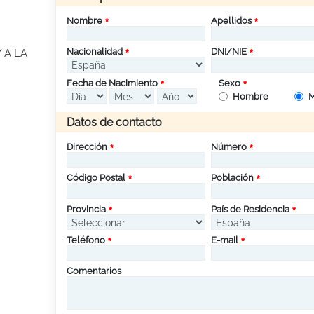
Nombre
Apellidos
Nacionalidad
DNI/NIE
 A LA
Fecha de Nacimiento
Sexo
Hombre
M
Datos de contacto
Dirección
Número
Código Postal
Población
Provincia
País de Residencia
Teléfono
E-mail
Comentarios