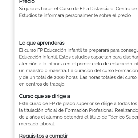
Precio
Si quieres hacer el Curso de FP a Distancia el Centro de
Estudios te informará personalmente sobre el precio
Lo que aprenderás
El curso FP Educación Infantil te preparará para consegu
Educación Infantil. Estos estudios capacitan para dise
atención a la infancia en el primer ciclo de educación i
un maestro o maestra. La duración del curso Formacion 
y de un total de 2000 horas. Las horas totales del curs
en centros de trabajo.
Curso que se dirige a
Este curso de FP de grado superior se dirige a todos lo
la titulación oficial de Formación Profesional. Realizand
de 2 años el alumno obtendrá el título de Técnico Supe
mercado laboral.
Requisitos a cumplir