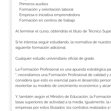
Primeros auxilios
Formación y orientación laboral
Empresa e iniciativa emprendedora
Formación en centros de trabajo
Al terminar el curso, obtendrás el título de Técnico Supe
Si te interesa seguir estudiando, la normativa de nuest
siguiente formación adicional:
Cualquier estudio universitario oficial de grado
La Formación Profesional es una apuesta estratégica par
"...necesitamos una Formación Profesional de calidad y
considera que esto es esencial para el desarrollo perso
reorientar su modelo de crecimiento económico y alcanza
Y, también según el Ministro de Educación, la Formación
tasas superiores de actividad a la media. Igualmente, l
empresas por estos titulados: los contratos realizados a