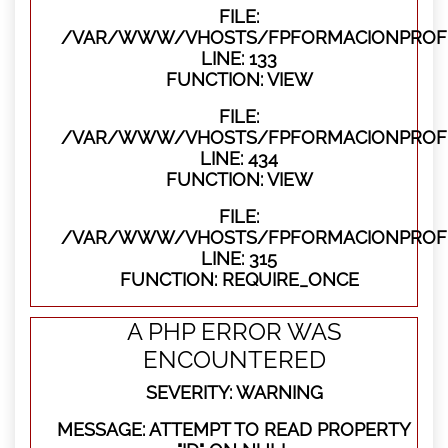
FILE:
/VAR/WWW/VHOSTS/FPFORMACIONPROFES
LINE: 133
FUNCTION: VIEW
FILE:
/VAR/WWW/VHOSTS/FPFORMACIONPROFES
LINE: 434
FUNCTION: VIEW
FILE:
/VAR/WWW/VHOSTS/FPFORMACIONPROFE
LINE: 315
FUNCTION: REQUIRE_ONCE
A PHP ERROR WAS
ENCOUNTERED
SEVERITY: WARNING
MESSAGE: ATTEMPT TO READ PROPERTY