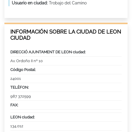
Usuario en ciudad:
Trobajo del Camino
INFORMACIÓN SOBRE LA CIUDAD DE LEON
CIUDAD
DIRECCIÓ AJUNTAMENT DE LEON ciudad:
Av. Ordoño II nº 10
Código Postal:
24001
TELÈFON:
987 372599
FAX:
LEON ciudad:
134,012