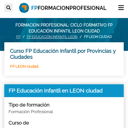
FORMACION PROFESIONAL: CICLO FORMATIVO FP
EDUCACIÓN INFANTIL LEON CIUDAD
FP
FP EDUCACIÓN INFANTIL LEON
FP LEON CIUDAD
Curso FP Educación Infantil por Provincias y
Ciudades
FP LEON ciudad
FP Educación Infantil en LEON ciudad
Tipo de formación
Formación Profesional
Curso de