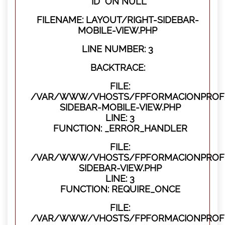
"ID" ON NULL
FILENAME: LAYOUT/RIGHT-SIDEBAR-
MOBILE-VIEW.PHP
LINE NUMBER: 3
BACKTRACE:
FILE:
/VAR/WWW/VHOSTS/FPFORMACIONPROFES
SIDEBAR-MOBILE-VIEW.PHP
LINE: 3
FUNCTION: _ERROR_HANDLER
FILE:
/VAR/WWW/VHOSTS/FPFORMACIONPROFES
SIDEBAR-VIEW.PHP
LINE: 3
FUNCTION: REQUIRE_ONCE
FILE:
/VAR/WWW/VHOSTS/FPFORMACIONPROFES