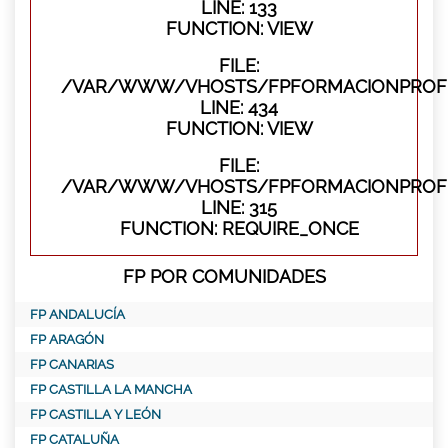
LINE: 133
FUNCTION: VIEW
FILE:
/VAR/WWW/VHOSTS/FPFORMACIONPROFES
LINE: 434
FUNCTION: VIEW
FILE:
/VAR/WWW/VHOSTS/FPFORMACIONPROFE
LINE: 315
FUNCTION: REQUIRE_ONCE
FP POR COMUNIDADES
FP ANDALUCÍA
FP ARAGÓN
FP CANARIAS
FP CASTILLA LA MANCHA
FP CASTILLA Y LEÓN
FP CATALUÑA