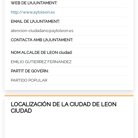
WEB DE L’AJUNTAMENT:
http://www.aytoleon.es
EMAIL DE L’AJUNTAMENT:
atencion-ciudadano@aytoleon.es
CONTACTA AMB L’AJUNTAMENT:
NOM ALCALDE DE LEON ciudad:
EMILIO GUTIERREZ FERNANDEZ
PARTIT DE GOVERN:
PARTIDO POPULAR
LOCALIZACIÓN DE LA CIUDAD DE LEON
CIUDAD