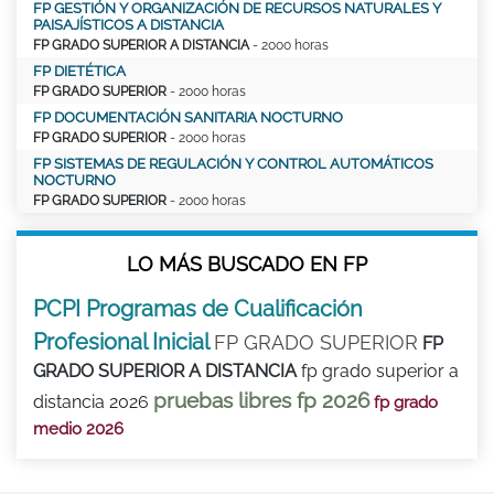
FP GESTIÓN Y ORGANIZACIÓN DE RECURSOS NATURALES Y
PAISAJÍSTICOS A DISTANCIA
FP GRADO SUPERIOR A DISTANCIA
- 2000 horas
FP DIETÉTICA
FP GRADO SUPERIOR
- 2000 horas
FP DOCUMENTACIÓN SANITARIA NOCTURNO
FP GRADO SUPERIOR
- 2000 horas
FP SISTEMAS DE REGULACIÓN Y CONTROL AUTOMÁTICOS
NOCTURNO
FP GRADO SUPERIOR
- 2000 horas
LO MÁS BUSCADO EN FP
PCPI Programas de Cualificación
Profesional Inicial
FP GRADO SUPERIOR
FP
GRADO SUPERIOR A DISTANCIA
fp grado superior a
pruebas libres fp 2026
distancia 2026
fp grado
medio 2026