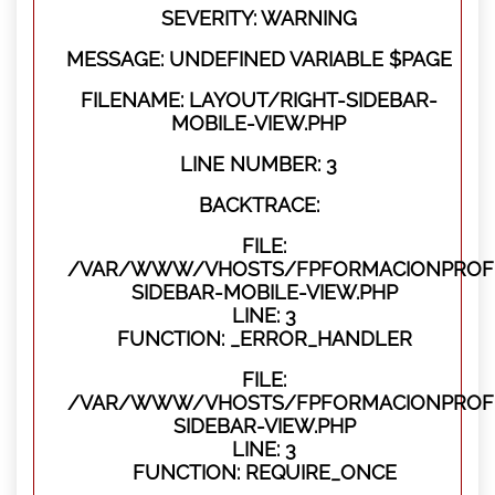
SEVERITY: WARNING
MESSAGE: UNDEFINED VARIABLE $PAGE
FILENAME: LAYOUT/RIGHT-SIDEBAR-
MOBILE-VIEW.PHP
LINE NUMBER: 3
BACKTRACE:
FILE:
/VAR/WWW/VHOSTS/FPFORMACIONPROFES
SIDEBAR-MOBILE-VIEW.PHP
LINE: 3
FUNCTION: _ERROR_HANDLER
FILE:
/VAR/WWW/VHOSTS/FPFORMACIONPROFES
SIDEBAR-VIEW.PHP
LINE: 3
FUNCTION: REQUIRE_ONCE