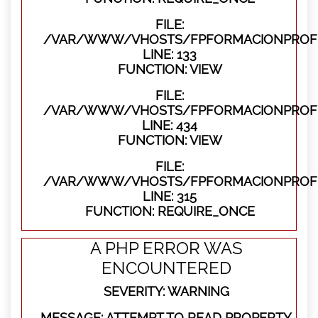
FILE:
/VAR/WWW/VHOSTS/FPFORMACIONPROFES
LINE: 133
FUNCTION: VIEW
FILE:
/VAR/WWW/VHOSTS/FPFORMACIONPROFES
LINE: 434
FUNCTION: VIEW
FILE:
/VAR/WWW/VHOSTS/FPFORMACIONPROFE
LINE: 315
FUNCTION: REQUIRE_ONCE
A PHP ERROR WAS
ENCOUNTERED
SEVERITY: WARNING
MESSAGE: ATTEMPT TO READ PROPERTY