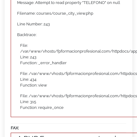
Message: Attempt to read property "TELEFONO" on null
Filename: courses/course_city_view.php
Line Number: 243
Backtrace:
File:
/var/www/vhosts/fpformacionprofesional.com/httpdocs/appl
Line: 243
Function: _error_handler
File: /var/www/vhosts/fpformacionprofesional.com/httpdocs
Line: 434
Function: view
File: /var/www/vhosts/fpformacionprofesional.com/httpdoc
Line: 315
Function: require_once
FAX: