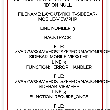
"ID" ON NULL
FILENAME: LAYOUT/RIGHT-SIDEBAR-
MOBILE-VIEW.PHP
LINE NUMBER: 3
BACKTRACE:
FILE:
/VAR/WWW/VHOSTS/FPFORMACIONPROFES
SIDEBAR-MOBILE-VIEW.PHP
LINE: 3
FUNCTION: _ERROR_HANDLER
FILE:
/VAR/WWW/VHOSTS/FPFORMACIONPROFES
SIDEBAR-VIEW.PHP
LINE: 3
FUNCTION: REQUIRE_ONCE
FILE: