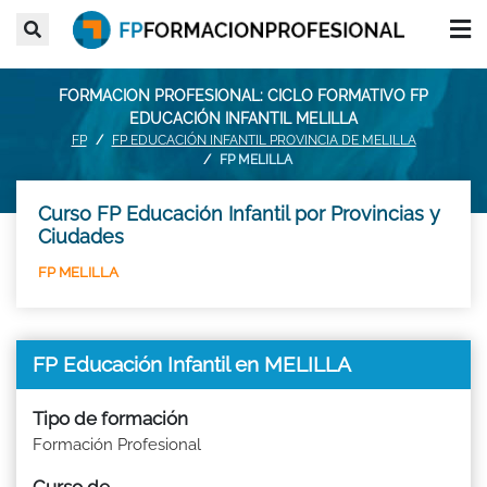
FORMACION PROFESIONAL: CICLO FORMATIVO FP
EDUCACIÓN INFANTIL MELILLA
FP
FP EDUCACIÓN INFANTIL PROVINCIA DE MELILLA
FP MELILLA
Curso FP Educación Infantil por Provincias y
Ciudades
FP MELILLA
FP Educación Infantil en MELILLA
Tipo de formación
Formación Profesional
Curso de