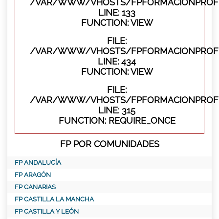
/VAR/WWW/VHOSTS/FPFORMACIONPROFES
LINE: 133
FUNCTION: VIEW
FILE:
/VAR/WWW/VHOSTS/FPFORMACIONPROFES
LINE: 434
FUNCTION: VIEW
FILE:
/VAR/WWW/VHOSTS/FPFORMACIONPROFE
LINE: 315
FUNCTION: REQUIRE_ONCE
FP POR COMUNIDADES
FP ANDALUCÍA
FP ARAGÓN
FP CANARIAS
FP CASTILLA LA MANCHA
FP CASTILLA Y LEÓN