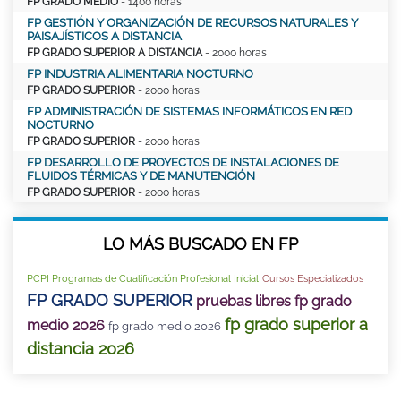
FP GRADO MEDIO
- 1400 horas
FP GESTIÓN Y ORGANIZACIÓN DE RECURSOS NATURALES Y
PAISAJÍSTICOS A DISTANCIA
FP GRADO SUPERIOR A DISTANCIA
- 2000 horas
FP INDUSTRIA ALIMENTARIA NOCTURNO
FP GRADO SUPERIOR
- 2000 horas
FP ADMINISTRACIÓN DE SISTEMAS INFORMÁTICOS EN RED
NOCTURNO
FP GRADO SUPERIOR
- 2000 horas
FP DESARROLLO DE PROYECTOS DE INSTALACIONES DE
FLUIDOS TÉRMICAS Y DE MANUTENCIÓN
FP GRADO SUPERIOR
- 2000 horas
LO MÁS BUSCADO EN FP
PCPI Programas de Cualificación Profesional Inicial
Cursos Especializados
FP GRADO SUPERIOR
pruebas libres fp grado
fp grado superior a
medio 2026
fp grado medio 2026
distancia 2026