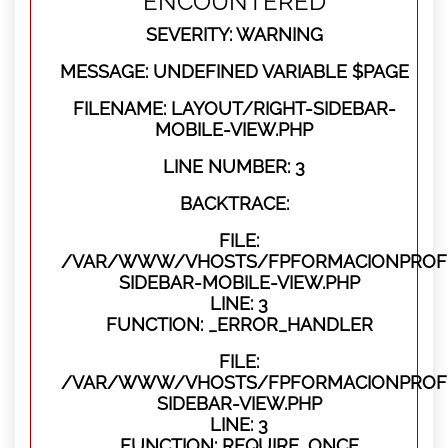
ENCOUNTERED
SEVERITY: WARNING
MESSAGE: UNDEFINED VARIABLE $PAGE
FILENAME: LAYOUT/RIGHT-SIDEBAR-
MOBILE-VIEW.PHP
LINE NUMBER: 3
BACKTRACE:
FILE:
/VAR/WWW/VHOSTS/FPFORMACIONPROFES
SIDEBAR-MOBILE-VIEW.PHP
LINE: 3
FUNCTION: _ERROR_HANDLER
FILE:
/VAR/WWW/VHOSTS/FPFORMACIONPROFES
SIDEBAR-VIEW.PHP
LINE: 3
FUNCTION: REQUIRE_ONCE