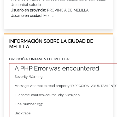
Un cordial saludo
Usuario en provincia:
PROVINCIA DE MELILLA
Usuario en ciudad:
Melilla
INFORMACIÓN SOBRE LA CIUDAD DE
MELILLA
DIRECCIÓ AJUNTAMENT DE MELILLA:
A PHP Error was encountered
Severity: Warning
Message: Attempt to read property "DIRECCION_AYUNTAMIENTO"
Filename: courses/course_city_view.php
Line Number: 237
Backtrace: