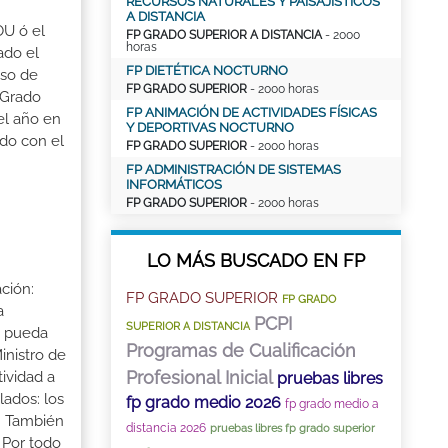
RECURSOS NATURALES Y PAISAJÍSTICOS
A DISTANCIA
OU ó el
FP GRADO SUPERIOR A DISTANCIA
- 2000
horas
ado el
FP DIETÉTICA NOCTURNO
aso de
FP GRADO SUPERIOR
- 2000 horas
 Grado
FP ANIMACIÓN DE ACTIVIDADES FÍSICAS
el año en
Y DEPORTIVAS NOCTURNO
ado con el
FP GRADO SUPERIOR
- 2000 horas
FP ADMINISTRACIÓN DE SISTEMAS
INFORMÁTICOS
FP GRADO SUPERIOR
- 2000 horas
LO MÁS BUSCADO EN FP
ción:
FP GRADO SUPERIOR
FP GRADO
a
PCPI
SUPERIOR A DISTANCIA
a pueda
Programas de Cualificación
inistro de
Profesional Inicial
tividad a
pruebas libres
lados: los
fp grado medio 2026
fp grado medio a
s. También
distancia 2026
pruebas libres fp grado superior
 Por todo