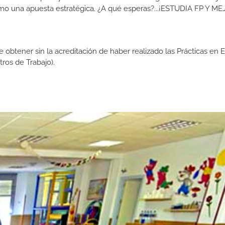
como una apuesta estratégica. ¿A qué esperas?...¡ESTUDIA FP Y M
de obtener sin la acreditación de haber realizado las Prácticas en
os de Trabajo).