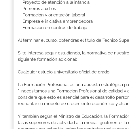
Proyecto de atención a la infancia
Primeros auxilios
Formación y orientación laboral
Empresa e iniciativa emprendedora
Formación en centros de trabajo
Al terminar el curso, obtendrás el título de Técnico Supe
Si te interesa seguir estudiando, la normativa de nuest
siguiente formación adicional:
Cualquier estudio universitario oficial de grado
La Formación Profesional es una apuesta estratégica par
"...necesitamos una Formación Profesional de calidad y
considera que esto es esencial para el desarrollo perso
reorientar su modelo de crecimiento económico y alcanza
Y, también según el Ministro de Educación, la Formación
tasas superiores de actividad a la media. Igualmente, l