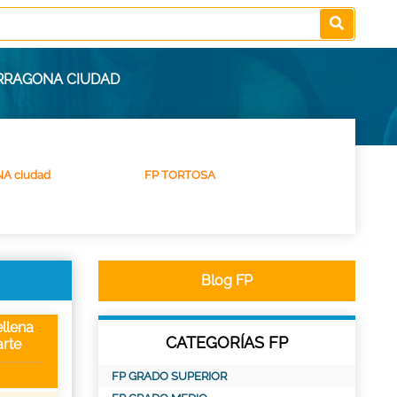
ARRAGONA CIUDAD
A ciudad
FP TORTOSA
Blog FP
llena
CATEGORÍAS FP
rte
FP GRADO SUPERIOR