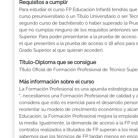
Requisitos a cumplir
Para estudiar el curso FP Educación Infantil tendrás que 
curso preuniversitario ó un Título Universitario ó ser Téc
segundo curso de bachillerato ó haber superado la Prue
que no cumplas ninguno de los requisitos anteriores se
Superior. Para poder presentarse a la prueba de acceso
el que presentes a la prueba de acceso ó 18 años para e
Grado Superior al que quieran acceder).
Título-Diploma que se consigue
Título Oficial de Formación Profesional de Técnico Super
Más información sobre el curso
La Formación Profesional es una apuesta estratégica par
"...necesitamos una Formación Profesional de calidad y
considera que esto es esencial para el desarrollo perso
reorientar su modelo de crecimiento económico y alcanza
Educación, la Formación Profesional mejora la empleabili
la media. Igualmente, la demanda de acceso a la FP está
contratos realizados a titulados de FP superan a los real
sabemos que los técnicos de FP tardan menos en encontr