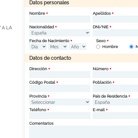
Datos personales
Nombre
Apellidos
Nacionalidad
DNI/NIE
 A LA
Fecha de Nacimiento
Sexo
Hombre
M
Datos de contacto
Dirección
Número
Código Postal
Población
Provincia
País de Residencia
Teléfono
E-mail
Comentarios