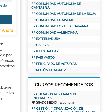
FP COMUNIDAD AUTÓNOMA DE
es de
CANTABRIA
FP COMUNIDAD AUTÓNOMA DE LA RIOJA
FP COMUNIDAD DE MADRID
FP COMUNIDAD FORAL DE NAVARRA
r Ahora
FP COMUNIDAD VALENCIANA
FP EXTREMADURA
 en
FP GALICIA
de
FP ILLES BALEARS
ada por
FP PAÍS VASCO
adémicos
FP PRINCIPADO DE ASTURIAS
prácticas
FP REGIÓN DE MURCIA
CURSOS RECOMENDADOS
 obtener
o lectivo
FP CUIDADOS AUXILIARES DE
ENFERMERÍA
al
FP GRADO MEDIO
- 1400 horas
FP GESTIÓN Y ORGANIZACIÓN DE