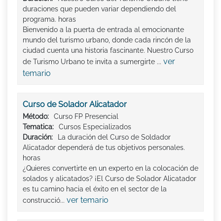
duraciones que pueden variar dependiendo del
programa. horas
Bienvenido a la puerta de entrada al emocionante
mundo del turismo urbano, donde cada rincón de la
ciudad cuenta una historia fascinante. Nuestro Curso
ver
de Turismo Urbano te invita a sumergirte ...
temario
Curso de Solador Alicatador
Método:
Curso FP Presencial
Tematica:
Cursos Especializados
Duración:
La duración del Curso de Soldador
Alicatador dependerá de tus objetivos personales.
horas
¿Quieres convertirte en un experto en la colocación de
solados y alicatados? ¡El Curso de Solador Alicatador
es tu camino hacia el éxito en el sector de la
ver temario
construcció...