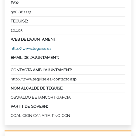
FAX:
928 882231
TEGUISE:
20,105
WEB DE L’AJUNTAMENT:
http://www.teguise.es
EMAIL DE L’AJUNTAMENT:
CONTACTA AMB L’AJUNTAMENT:
http://www.teguise.es/contacto.asp
NOM ALCALDE DE TEGUISE:
OSWALDO BETANCORT GARCIA
PARTIT DE GOVERN:
COALICION CANARIA-PNC-CCN