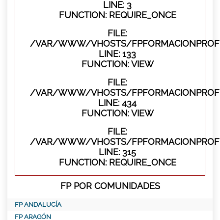
LINE: 3
FUNCTION: REQUIRE_ONCE
FILE:
/VAR/WWW/VHOSTS/FPFORMACIONPROFES
LINE: 133
FUNCTION: VIEW
FILE:
/VAR/WWW/VHOSTS/FPFORMACIONPROFES
LINE: 434
FUNCTION: VIEW
FILE:
/VAR/WWW/VHOSTS/FPFORMACIONPROFE
LINE: 315
FUNCTION: REQUIRE_ONCE
FP POR COMUNIDADES
FP ANDALUCÍA
FP ARAGÓN