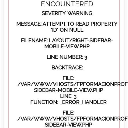
ENCOUNTERED
SEVERITY: WARNING
MESSAGE: ATTEMPT TO READ PROPERTY
"ID" ON NULL
FILENAME: LAYOUT/RIGHT-SIDEBAR-
MOBILE-VIEW.PHP
LINE NUMBER: 3
BACKTRACE:
FILE:
/VAR/WWW/VHOSTS/FPFORMACIONPROFES
SIDEBAR-MOBILE-VIEW.PHP
LINE: 3
FUNCTION: _ERROR_HANDLER
FILE:
/VAR/WWW/VHOSTS/FPFORMACIONPROFES
SIDEBAR-VIEW.PHP