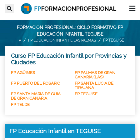
FORMACION PROFESIONAL: CICLO FORMATIVO FP
EDUCACIÓN INFANTIL TEGUISE
FP
FP EDUCACIÓN INFANTIL LAS PALMAS
FP TEGUISE
Curso FP Educación Infantil por Provincias y
Ciudades
FP AGÜIMES
FP PALMAS DE GRAN
CANARIA (LAS)
FP PUERTO DEL ROSARIO
FP SANTA LUCIA DE
TIRAJANA
FP SANTA MARIA DE GUIA
FP TEGUISE
DE GRAN CANARIA
FP TELDE
FP Educación Infantil en TEGUISE