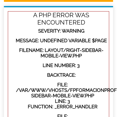
A PHP ERROR WAS
ENCOUNTERED
SEVERITY: WARNING
MESSAGE: UNDEFINED VARIABLE $PAGE
FILENAME: LAYOUT/RIGHT-SIDEBAR-
MOBILE-VIEW.PHP
LINE NUMBER: 3
BACKTRACE:
FILE:
/VAR/WWW/VHOSTS/FPFORMACIONPROFES
SIDEBAR-MOBILE-VIEW.PHP
LINE: 3
FUNCTION: _ERROR_HANDLER
FILE: