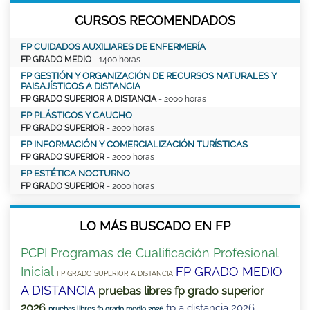
CURSOS RECOMENDADOS
FP CUIDADOS AUXILIARES DE ENFERMERÍA
FP GRADO MEDIO
- 1400 horas
FP GESTIÓN Y ORGANIZACIÓN DE RECURSOS NATURALES Y
PAISAJÍSTICOS A DISTANCIA
FP GRADO SUPERIOR A DISTANCIA
- 2000 horas
FP PLÁSTICOS Y CAUCHO
FP GRADO SUPERIOR
- 2000 horas
FP INFORMACIÓN Y COMERCIALIZACIÓN TURÍSTICAS
FP GRADO SUPERIOR
- 2000 horas
FP ESTÉTICA NOCTURNO
FP GRADO SUPERIOR
- 2000 horas
LO MÁS BUSCADO EN FP
PCPI Programas de Cualificación Profesional
Inicial
FP GRADO MEDIO
FP GRADO SUPERIOR A DISTANCIA
A DISTANCIA
pruebas libres fp grado superior
2026
fp a distancia 2026
pruebas libres fp grado medio 2026