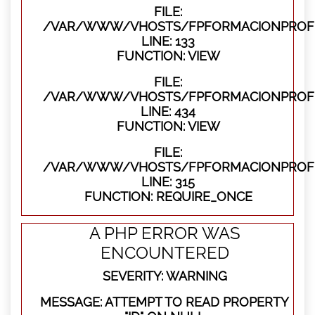
FILE:
/VAR/WWW/VHOSTS/FPFORMACIONPROFES
LINE: 133
FUNCTION: VIEW
FILE:
/VAR/WWW/VHOSTS/FPFORMACIONPROFES
LINE: 434
FUNCTION: VIEW
FILE:
/VAR/WWW/VHOSTS/FPFORMACIONPROFE
LINE: 315
FUNCTION: REQUIRE_ONCE
A PHP ERROR WAS
ENCOUNTERED
SEVERITY: WARNING
MESSAGE: ATTEMPT TO READ PROPERTY