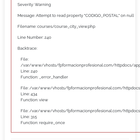
Severity: Warning
Message: Attempt to read property "CODIGO_POSTAL" on null
Filename: courses/course_city_view.php
Line Number: 240
Backtrace:
File:
/var/www/vhosts/fpformacionprofesional.com/httpdocs/appl
Line: 240
Function: _error_handler
File: /var/www/vhosts/fpformacionprofesional.com/httpdocs
Line: 434
Function: view
File: /var/www/vhosts/fpformacionprofesional.com/httpdoc
Line: 315
Function: require_once