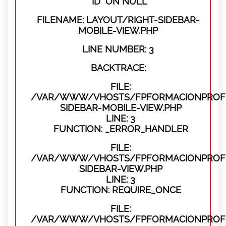
"ID" ON NULL
FILENAME: LAYOUT/RIGHT-SIDEBAR-
MOBILE-VIEW.PHP
LINE NUMBER: 3
BACKTRACE:
FILE:
/VAR/WWW/VHOSTS/FPFORMACIONPROFES
SIDEBAR-MOBILE-VIEW.PHP
LINE: 3
FUNCTION: _ERROR_HANDLER
FILE:
/VAR/WWW/VHOSTS/FPFORMACIONPROFES
SIDEBAR-VIEW.PHP
LINE: 3
FUNCTION: REQUIRE_ONCE
FILE:
/VAR/WWW/VHOSTS/FPFORMACIONPROFES