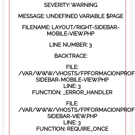
SEVERITY: WARNING
MESSAGE: UNDEFINED VARIABLE $PAGE
FILENAME: LAYOUT/RIGHT-SIDEBAR-
MOBILE-VIEW.PHP
LINE NUMBER: 3
BACKTRACE:
FILE:
/VAR/WWW/VHOSTS/FPFORMACIONPROFES
SIDEBAR-MOBILE-VIEW.PHP
LINE: 3
FUNCTION: _ERROR_HANDLER
FILE:
/VAR/WWW/VHOSTS/FPFORMACIONPROFES
SIDEBAR-VIEW.PHP
LINE: 3
FUNCTION: REQUIRE_ONCE