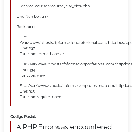
Filename: courses/course_city_view.php
Line Number: 237
Backtrace:
File:
/var/www/vhosts/fpformacionprofesional.com/httpdocs/appl
Line: 237
Function: _error_handler
File: /var/www/vhosts/fpformacionprofesional.com/httpdocs
Line: 434
Function: view
File: /var/www/vhosts/fpformacionprofesional.com/httpdoc
Line: 315
Function: require_once
Código Postal:
A PHP Error was encountered