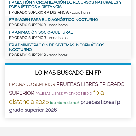
FP GESTIÓN Y ORGANIZACIÓN DE RECURSOS NATURALES Y
PAISAJÍSTICOS A DISTANCIA
FP GRADO SUPERIOR A DISTANCIA
- 2000 horas
FP IMAGEN PARA EL DIAGNÓSTICO NOCTURNO
FP GRADO SUPERIOR
- 2000 horas
FP ANIMACIÓN SOCIO-CULTURAL
FP GRADO SUPERIOR
- 2000 horas
FP ADMINISTRACIÓN DE SISTEMAS INFORMÁTICOS
NOCTURNO
FP GRADO SUPERIOR
- 2000 horas
LO MÁS BUSCADO EN FP
PRUEBAS LIBRES FP GRADO
FP GRADO SUPERIOR
fp a
SUPERIOR
PRUEBAS LIBRES FP GRADO MEDIO
distancia 2026
pruebas libres fp
fp grado medio 2026
grado superior 2026