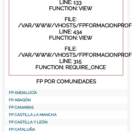
LINE: 133
FUNCTION: VIEW
FILE:
/VAR/WWW/VHOSTS/FPFORMACIONPROFES
LINE: 434
FUNCTION: VIEW
FILE:
/VAR/WWW/VHOSTS/FPFORMACIONPROFE
LINE: 315
FUNCTION: REQUIRE_ONCE
FP POR COMUNIDADES
FP ANDALUCÍA
FP ARAGÓN
FP CANARIAS
FP CASTILLA LA MANCHA
FP CASTILLA Y LEÓN
FP CATALUÑA