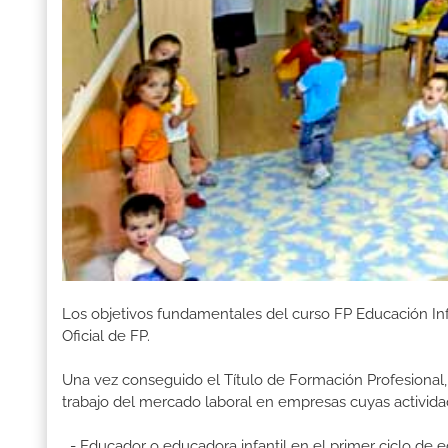
Los objetivos fundamentales del curso FP Educación Inf
Oficial de FP.
Una vez conseguido el Título de Formación Profesional, 
trabajo del mercado laboral en empresas cuyas activida
- Educador o educadora infantil en el primer ciclo de e