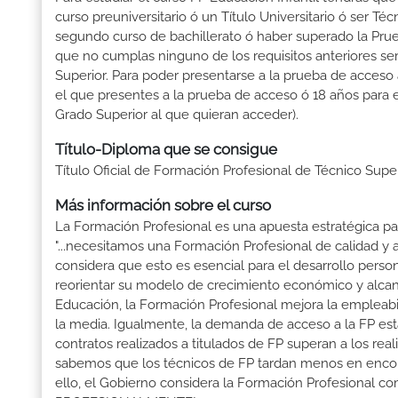
curso preuniversitario ó un Título Universitario ó ser Téc
segundo curso de bachillerato ó haber superado la Prue
que no cumplas ninguno de los requisitos anteriores se
Superior. Para poder presentarse a la prueba de acceso
el que presentes a la prueba de acceso ó 18 años para e
Grado Superior al que quieran acceder).
Título-Diploma que se consigue
Título Oficial de Formación Profesional de Técnico Super
Más información sobre el curso
La Formación Profesional es una apuesta estratégica par
"...necesitamos una Formación Profesional de calidad y
considera que esto es esencial para el desarrollo perso
reorientar su modelo de crecimiento económico y alcanza
Educación, la Formación Profesional mejora la empleabili
la media. Igualmente, la demanda de acceso a la FP está
contratos realizados a titulados de FP superan a los real
sabemos que los técnicos de FP tardan menos en encontr
ello, el Gobierno considera la Formación Profesional 