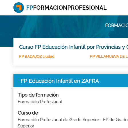
FORMACIO
Curso FP Educación Infantil por Provincias y
FP BADAJOZ ciudad
FP VILLANUEVA DE 
FP Educación Infantil en ZAFRA
Tipo de formación
Formación Profesional
Curso de
Formación Profesional de Grado Superior - FP de Grado
Superior