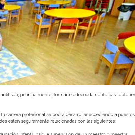
antil son, principalmente, formarte adecuadamente para obtener 
tu carrera profesional se podrá desarrollar accediendo a puestos
des estén seguramente relacionadas con las siguientes:
ducación infantil, bajo la supervisión de un maestro o maestra