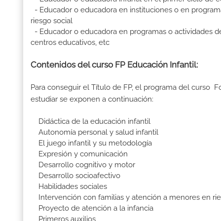
- Educador o educadora en instituciones o en programas
riesgo social
- Educador o educadora en programas o actividades de oci
centros educativos, etc
Contenidos del curso FP Educación Infantil:
Para conseguir el Título de FP, el programa del curso F
estudiar se exponen a continuación:
Didáctica de la educación infantil
Autonomía personal y salud infantil
El juego infantil y su metodología
Expresión y comunicación
Desarrollo cognitivo y motor
Desarrollo socioafectivo
Habilidades sociales
Intervención con familias y atención a menores en rie
Proyecto de atención a la infancia
Primeros auxilios