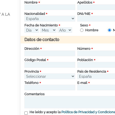
Nombre
Apellidos
Nacionalidad
DNI/NIE
 A LA
Fecha de Nacimiento
Sexo
Hombre
M
Datos de contacto
Dirección
Número
Código Postal
Población
Provincia
País de Residencia
Teléfono
E-mail
Comentarios
He leído y acepto la
Política de Privacidad y Condicion