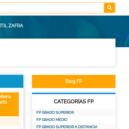
TIL ZAFRA
Blog FP
llena
CATEGORÍAS FP
rte
FP GRADO SUPERIOR
FP GRADO MEDIO
FP GRADO SUPERIOR A DISTANCIA