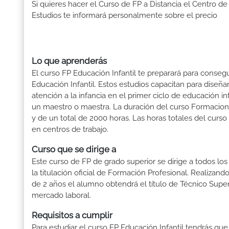
Si quieres hacer el Curso de FP a Distancia el Centro de
Estudios te informará personalmente sobre el precio
Lo que aprenderás
El curso FP Educación Infantil te preparará para consegu
Educación Infantil. Estos estudios capacitan para dise
atención a la infancia en el primer ciclo de educación i
un maestro o maestra. La duración del curso Formacion 
y de un total de 2000 horas. Las horas totales del curs
en centros de trabajo.
Curso que se dirige a
Este curso de FP de grado superior se dirige a todos lo
la titulación oficial de Formación Profesional. Realizand
de 2 años el alumno obtendrá el título de Técnico Supe
mercado laboral.
Requisitos a cumplir
Para estudiar el curso FP Educación Infantil tendrás que 