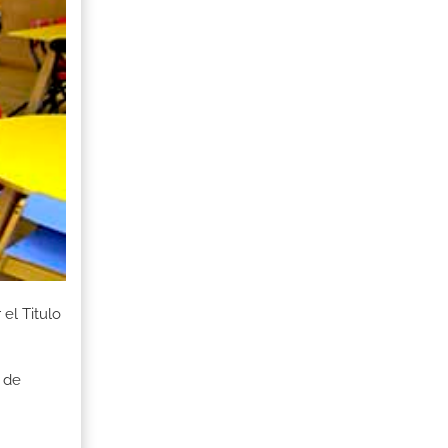
el Titulo
 de