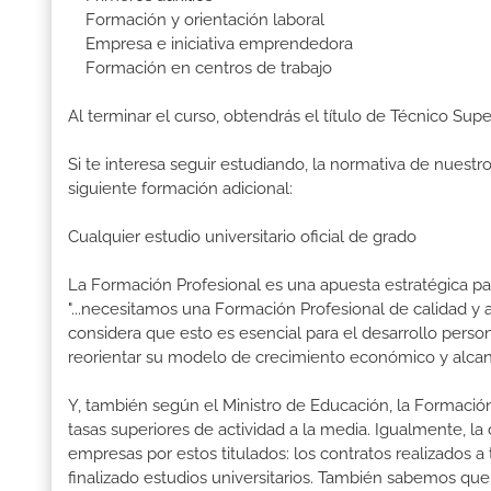
Formación y orientación laboral
Empresa e iniciativa emprendedora
Formación en centros de trabajo
Al terminar el curso, obtendrás el título de Técnico Supe
Si te interesa seguir estudiando, la normativa de nuest
siguiente formación adicional:
Cualquier estudio universitario oficial de grado
La Formación Profesional es una apuesta estratégica par
"...necesitamos una Formación Profesional de calidad y
considera que esto es esencial para el desarrollo perso
reorientar su modelo de crecimiento económico y alcanza
Y, también según el Ministro de Educación, la Formación
tasas superiores de actividad a la media. Igualmente, l
empresas por estos titulados: los contratos realizados a
finalizado estudios universitarios. También sabemos qu