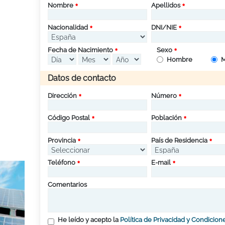
Nombre
Apellidos
Nacionalidad
DNI/NIE
Fecha de Nacimiento
Sexo
Hombre
M
Datos de contacto
Dirección
Número
Código Postal
Población
Provincia
País de Residencia
Teléfono
E-mail
Comentarios
He leído y acepto la
Política de Privacidad y Condicion