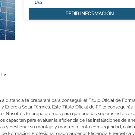
Uso
PEDIR INFORMACIÓN
stás
 a distancia te preparará para conseguir el Título Oficial de Form
y Energía Solar Térmica. Este Título Oficial de FP lo conseguirás
re. Nosotros te prepararemos para que puedas superas estos e
os capacitan para evaluar la eficiencia de las instalaciones de en
micas y gestionar su montaje y mantenimiento con seguridad, calid
l de Formacion Profesional grado Superior Eficiencia Energética y