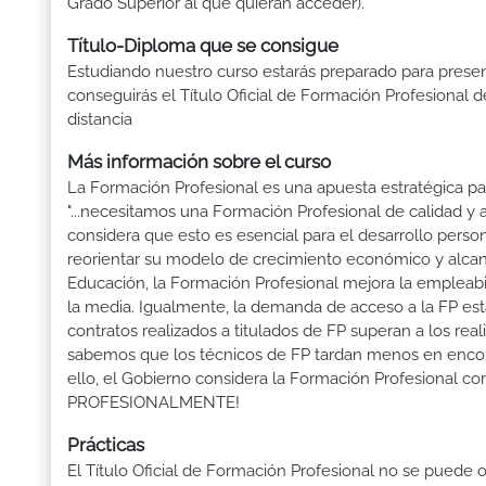
Grado Superior al que quieran acceder).
Título-Diploma que se consigue
Estudiando nuestro curso estarás preparado para presen
conseguirás el Título Oficial de Formación Profesional d
distancia
Más información sobre el curso
La Formación Profesional es una apuesta estratégica par
"...necesitamos una Formación Profesional de calidad y
considera que esto es esencial para el desarrollo perso
reorientar su modelo de crecimiento económico y alcanza
Educación, la Formación Profesional mejora la empleabili
la media. Igualmente, la demanda de acceso a la FP está
contratos realizados a titulados de FP superan a los real
sabemos que los técnicos de FP tardan menos en encontr
ello, el Gobierno considera la Formación Profesional 
PROFESIONALMENTE!
Prácticas
El Título Oficial de Formación Profesional no se puede o