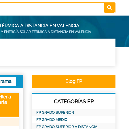
TÉRMICA A DISTANCIA EN VALENCIA
A Y ENERGÍA SOLAR TÉRMICA A DISTANCIA EN VALENCIA
grama
Blog FP
llena
CATEGORÍAS FP
rte
FP GRADO SUPERIOR
FP GRADO MEDIO
FP GRADO SUPERIOR A DISTANCIA