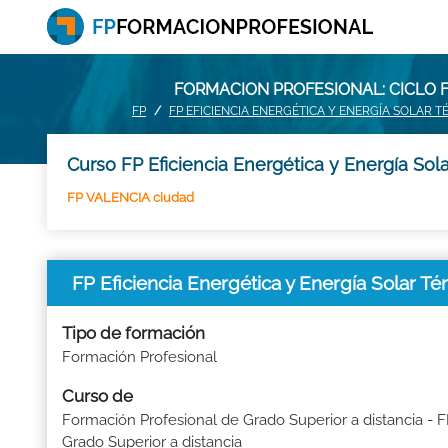
FORMACION PROFESIONAL: CICLO F
FP
FP EFICIENCIA ENERGÉTICA Y ENERGÍA SOLAR 
Curso FP Eficiencia Energética y Energía Sola
FP VALENCIA ciudad
FP Eficiencia Energética y Energía Solar T
Tipo de formación
Formación Profesional
Curso de
Formación Profesional de Grado Superior a distancia - 
Grado Superior a distancia