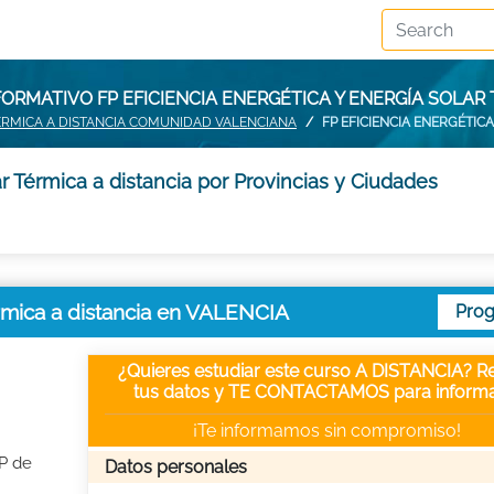
ORMATIVO FP EFICIENCIA ENERGÉTICA Y ENERGÍA SOLAR 
TÉRMICA A DISTANCIA COMUNIDAD VALENCIANA
FP EFICIENCIA ENERGÉTIC
r Térmica a distancia por Provincias y Ciudades
érmica a distancia en VALENCIA
Pro
¿Quieres estudiar este curso A DISTANCIA? Re
tus datos y TE CONTACTAMOS para informa
¡Te informamos sin compromiso!
FP de
Datos personales