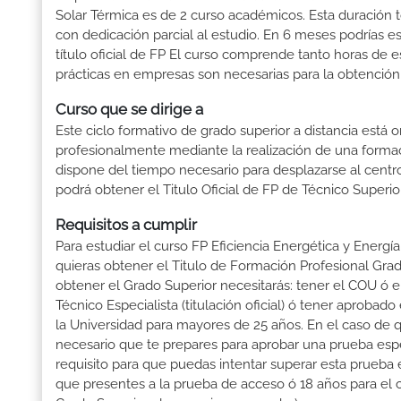
Solar Térmica es de 2 curso académicos. Esta duración t
con dedicación parcial al estudio. En 6 meses podrías e
título oficial de FP El curso comprende tanto horas de 
prácticas en empresas son necesarias para la obtención d
Curso que se dirige a
Este ciclo formativo de grado superior a distancia está 
profesionalmente mediante la realización de una forma
dispone del tiempo necesario para desplazarse al centro
podrá obtener el Titulo Oficial de FP de Técnico Superi
Requisitos a cumplir
Para estudiar el curso FP Eficiencia Energética y Energí
quieras obtener el Titulo de Formación Profesional Grado 
obtener el Grado Superior necesitarás: tener el COU ó el 
Técnico Especialista (titulación oficial) ó tener aproba
la Universidad para mayores de 25 años. En el caso de 
necesario que te prepares para aprobar una prueba espe
requisito para que puedas intentar superar esta prueba
que presentes a la prueba de acceso ó 18 años para el 