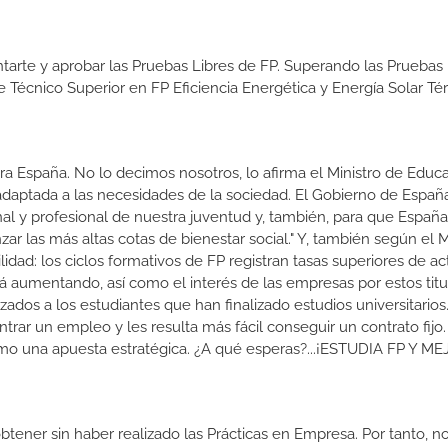
tarte y aprobar las Pruebas Libres de FP. Superando las Pruebas 
e Técnico Superior en FP Eficiencia Energética y Energía Solar Té
a España. No lo decimos nosotros, lo afirma el Ministro de Educa
 adaptada a las necesidades de la sociedad. El Gobierno de Españ
nal y profesional de nuestra juventud y, también, para que Españ
r las más altas cotas de bienestar social." Y, también según el M
dad: los ciclos formativos de FP registran tasas superiores de ac
 aumentando, así como el interés de las empresas por estos titu
izados a los estudiantes que han finalizado estudios universitario
ar un empleo y les resulta más fácil conseguir un contrato fijo.
como una apuesta estratégica. ¿A qué esperas?...¡ESTUDIA FP Y M
btener sin haber realizado las Prácticas en Empresa. Por tanto, n