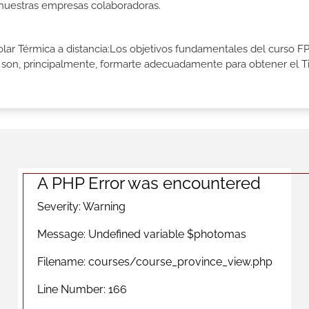
n nuestras empresas colaboradoras.
Solar Térmica a distancia:Los objetivos fundamentales del curso F
ia son, principalmente, formarte adecuadamente para obtener el T
A PHP Error was encountered
Severity: Warning
Message: Undefined variable $photomas
Filename: courses/course_province_view.php
Line Number: 166