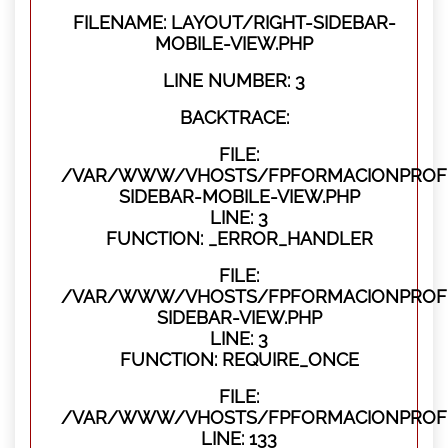
FILENAME: LAYOUT/RIGHT-SIDEBAR-
MOBILE-VIEW.PHP
LINE NUMBER: 3
BACKTRACE:
FILE:
/VAR/WWW/VHOSTS/FPFORMACIONPROFES
SIDEBAR-MOBILE-VIEW.PHP
LINE: 3
FUNCTION: _ERROR_HANDLER
FILE:
/VAR/WWW/VHOSTS/FPFORMACIONPROFES
SIDEBAR-VIEW.PHP
LINE: 3
FUNCTION: REQUIRE_ONCE
FILE:
/VAR/WWW/VHOSTS/FPFORMACIONPROFES
LINE: 133