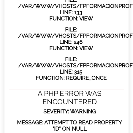
/VAR/WWW/VHOSTS/FPFORMACIONPROFES
LINE: 133
FUNCTION: VIEW
FILE:
/VAR/WWW/VHOSTS/FPFORMACIONPROFES
LINE: 246
FUNCTION: VIEW
FILE:
/VAR/WWW/VHOSTS/FPFORMACIONPROFE
LINE: 315
FUNCTION: REQUIRE_ONCE
A PHP ERROR WAS
ENCOUNTERED
SEVERITY: WARNING
MESSAGE: ATTEMPT TO READ PROPERTY
"ID" ON NULL