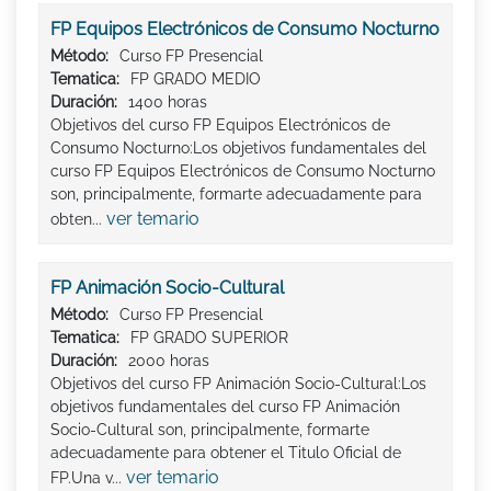
FP Equipos Electrónicos de Consumo Nocturno
Método:
Curso FP Presencial
Tematica:
FP GRADO MEDIO
Duración:
1400 horas
Objetivos del curso FP Equipos Electrónicos de
Consumo Nocturno:Los objetivos fundamentales del
curso FP Equipos Electrónicos de Consumo Nocturno
son, principalmente, formarte adecuadamente para
ver temario
obten...
FP Animación Socio-Cultural
Método:
Curso FP Presencial
Tematica:
FP GRADO SUPERIOR
Duración:
2000 horas
Objetivos del curso FP Animación Socio-Cultural:Los
objetivos fundamentales del curso FP Animación
Socio-Cultural son, principalmente, formarte
adecuadamente para obtener el Titulo Oficial de
ver temario
FP.Una v...