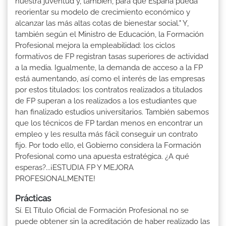
nuestra juventud y, también, para que España pueda
reorientar su modelo de crecimiento económico y
alcanzar las más altas cotas de bienestar social." Y,
también según el Ministro de Educación, la Formación
Profesional mejora la empleabilidad: los ciclos
formativos de FP registran tasas superiores de actividad
a la media. Igualmente, la demanda de acceso a la FP
está aumentando, así como el interés de las empresas
por estos titulados: los contratos realizados a titulados
de FP superan a los realizados a los estudiantes que
han finalizado estudios universitarios. También sabemos
que los técnicos de FP tardan menos en encontrar un
empleo y les resulta más fácil conseguir un contrato
fijo. Por todo ello, el Gobierno considera la Formación
Profesional como una apuesta estratégica. ¿A qué
esperas?...¡ESTUDIA FP Y MEJORA
PROFESIONALMENTE!
Prácticas
Sí. El Título Oficial de Formación Profesional no se
puede obtener sin la acreditación de haber realizado las