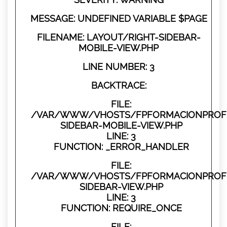
MESSAGE: UNDEFINED VARIABLE $PAGE
FILENAME: LAYOUT/RIGHT-SIDEBAR-
MOBILE-VIEW.PHP
LINE NUMBER: 3
BACKTRACE:
FILE:
/VAR/WWW/VHOSTS/FPFORMACIONPROFES
SIDEBAR-MOBILE-VIEW.PHP
LINE: 3
FUNCTION: _ERROR_HANDLER
FILE:
/VAR/WWW/VHOSTS/FPFORMACIONPROFES
SIDEBAR-VIEW.PHP
LINE: 3
FUNCTION: REQUIRE_ONCE
FILE: