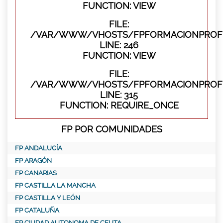
FUNCTION: VIEW
FILE:
/VAR/WWW/VHOSTS/FPFORMACIONPROFES
LINE: 246
FUNCTION: VIEW
FILE:
/VAR/WWW/VHOSTS/FPFORMACIONPROFE
LINE: 315
FUNCTION: REQUIRE_ONCE
FP POR COMUNIDADES
FP ANDALUCÍA
FP ARAGÓN
FP CANARIAS
FP CASTILLA LA MANCHA
FP CASTILLA Y LEÓN
FP CATALUÑA
FP CIUDAD AUTONOMA DE CEUTA