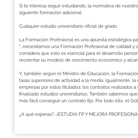
Si te interesa seguir estudiando, la normativa de nuest
siguiente formación adicional:
Cualquier estudio universitario oficial de grado
La Formación Profesional es una apuesta estratégica par
"...necesitamos una Formación Profesional de calidad y
considera que esto es esencial para el desarrollo perso
reorientar su modelo de crecimiento económico y alcanza
Y, también según el Ministro de Educación, la Formación
tasas superiores de actividad a la media. Igualmente, l
empresas por estos titulados: los contratos realizados a
finalizado estudios universitarios. También sabemos qu
más fácil conseguir un contrato fijo. Por todo ello, el 
¿A qué esperas?...¡ESTUDIA FP Y MEJORA PROFESION