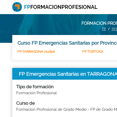
FORMACION PROF
FP
FP
Curso FP Emergencias Sanitarias por Provinc
FP TARRAGONA ciudad
FP TORTOSA
FP Emergencias Sanitarias en TARRAGON
Tipo de formación
Formación Profesional
Curso de
Formación Profesional de Grado Medio - FP de Grado 