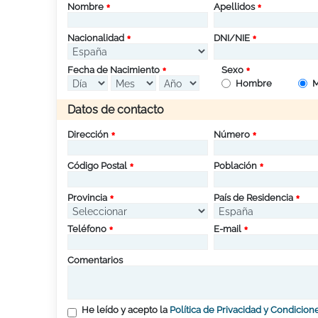
Nombre
Apellidos
Nacionalidad
DNI/NIE
Fecha de Nacimiento
Sexo
Hombre
M
Datos de contacto
Dirección
Número
Código Postal
Población
Provincia
País de Residencia
Teléfono
E-mail
Comentarios
He leído y acepto la
Política de Privacidad y Condicion