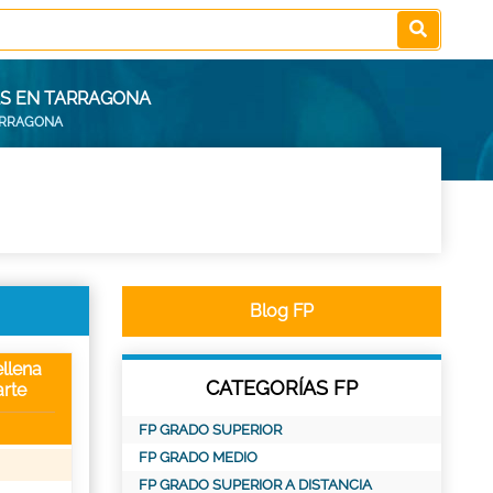
AS EN TARRAGONA
TARRAGONA
Blog FP
llena
CATEGORÍAS FP
rte
FP GRADO SUPERIOR
FP GRADO MEDIO
FP GRADO SUPERIOR A DISTANCIA