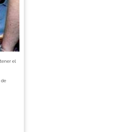
tener el
 de