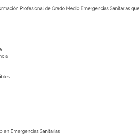
Formación Profesional de Grado Medio Emergencias Sanitarias que
a
ncia
ibles
io en Emergencias Sanitarias