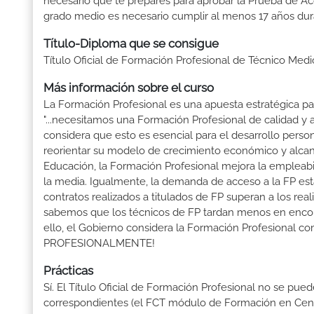
necesario que te prepares para aprobar la Prueba de A
grado medio es necesario cumplir al menos 17 años dur
Título-Diploma que se consigue
Título Oficial de Formación Profesional de Técnico Med
Más información sobre el curso
La Formación Profesional es una apuesta estratégica par
"...necesitamos una Formación Profesional de calidad y
considera que esto es esencial para el desarrollo perso
reorientar su modelo de crecimiento económico y alcanza
Educación, la Formación Profesional mejora la empleabili
la media. Igualmente, la demanda de acceso a la FP está
contratos realizados a titulados de FP superan a los real
sabemos que los técnicos de FP tardan menos en encontr
ello, el Gobierno considera la Formación Profesional 
PROFESIONALMENTE!
Prácticas
Sí. El Título Oficial de Formación Profesional no se pue
correspondientes (el FCT módulo de Formación en Centr