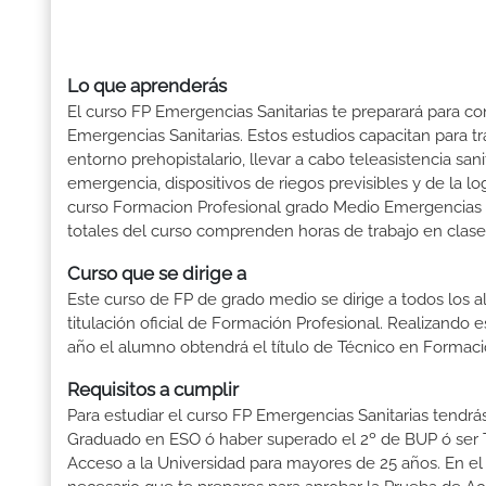
Lo que aprenderás
El curso FP Emergencias Sanitarias te preparará para co
Emergencias Sanitarias. Estos estudios capacitan para tra
entorno prehopistalario, llevar a cabo teleasistencia san
emergencia, dispositivos de riegos previsibles y de la lo
curso Formacion Profesional grado Medio Emergencias Sa
totales del curso comprenden horas de trabajo en clase 
Curso que se dirige a
Este curso de FP de grado medio se dirige a todos los a
titulación oficial de Formación Profesional. Realizando 
año el alumno obtendrá el título de Técnico en Formaci
Requisitos a cumplir
Para estudiar el curso FP Emergencias Sanitarias tendrás 
Graduado en ESO ó haber superado el 2º de BUP ó ser Téc
Acceso a la Universidad para mayores de 25 años. En el