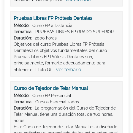
Pruebas Libres FP Prótesis Dentales
Método:
Curso FP a Distancia
Tematica:
PRUEBAS LIBRES FP GRADO SUPERIOR
Duración:
2000 horas
Objetivos del curso Pruebas Libres FP Prótesis
Dentales:Los objetivos fundamentales del curso
Pruebas Libres FP Prótesis Dentales son,
principalmente, formarte adecuadamente para
ver temario
obtener el Titulo Ofi...
Curso de Tejedor de Telar Manual
Método:
Curso FP Presencial
Tematica:
Cursos Especializados
Duración:
La programación del Curso de Tejedor de
Telar Manual tiene una duración total de 760 horas.
horas
Este Curso de Tejedor de Telar Manual está diseñado
para optimizar el aprendizaje de los estudiantes en el