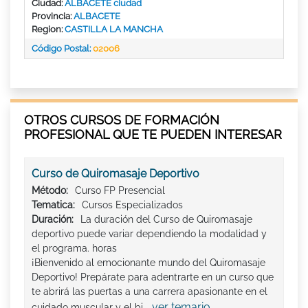
Ciudad:
ALBACETE ciudad
Provincia:
ALBACETE
Region:
CASTILLA LA MANCHA
Código Postal:
02006
OTROS CURSOS DE FORMACIÓN
PROFESIONAL QUE TE PUEDEN INTERESAR
Curso de Quiromasaje Deportivo
Método:
Curso FP Presencial
Tematica:
Cursos Especializados
Duración:
La duración del Curso de Quiromasaje
deportivo puede variar dependiendo la modalidad y
el programa. horas
¡Bienvenido al emocionante mundo del Quiromasaje
Deportivo! Prepárate para adentrarte en un curso que
te abrirá las puertas a una carrera apasionante en el
ver temario
cuidado muscular y el bi...