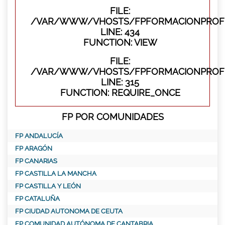
FILE:
/VAR/WWW/VHOSTS/FPFORMACIONPROFES
LINE: 434
FUNCTION: VIEW
FILE:
/VAR/WWW/VHOSTS/FPFORMACIONPROFE
LINE: 315
FUNCTION: REQUIRE_ONCE
FP POR COMUNIDADES
FP ANDALUCÍA
FP ARAGÓN
FP CANARIAS
FP CASTILLA LA MANCHA
FP CASTILLA Y LEÓN
FP CATALUÑA
FP CIUDAD AUTONOMA DE CEUTA
FP COMUNIDAD AUTÓNOMA DE CANTABRIA