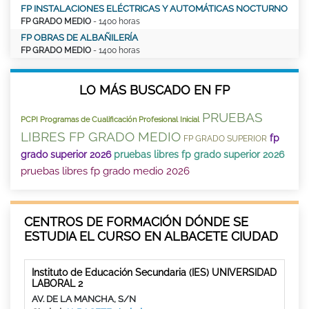
FP INSTALACIONES ELÉCTRICAS Y AUTOMÁTICAS NOCTURNO
FP GRADO MEDIO
- 1400 horas
FP OBRAS DE ALBAÑILERÍA
FP GRADO MEDIO
- 1400 horas
LO MÁS BUSCADO EN FP
PRUEBAS
PCPI Programas de Cualificación Profesional Inicial
LIBRES FP GRADO MEDIO
fp
FP GRADO SUPERIOR
grado superior 2026
pruebas libres fp grado superior 2026
pruebas libres fp grado medio 2026
CENTROS DE FORMACIÓN DÓNDE SE
ESTUDIA EL CURSO EN ALBACETE CIUDAD
Instituto de Educación Secundaria (IES) UNIVERSIDAD
LABORAL 2
AV. DE LA MANCHA, S/N