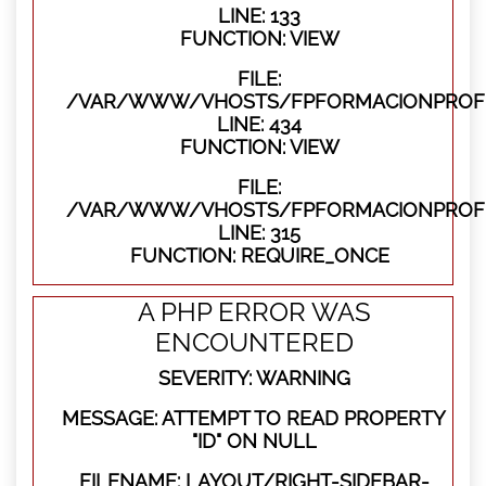
LINE: 133
FUNCTION: VIEW
FILE:
/VAR/WWW/VHOSTS/FPFORMACIONPROFES
LINE: 434
FUNCTION: VIEW
FILE:
/VAR/WWW/VHOSTS/FPFORMACIONPROFE
LINE: 315
FUNCTION: REQUIRE_ONCE
A PHP ERROR WAS
ENCOUNTERED
SEVERITY: WARNING
MESSAGE: ATTEMPT TO READ PROPERTY
"ID" ON NULL
FILENAME: LAYOUT/RIGHT-SIDEBAR-