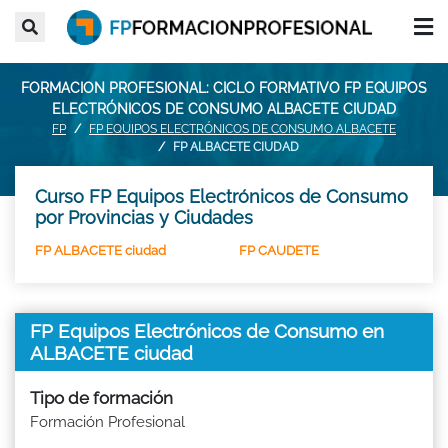
FORMACION PROFESIONAL: CICLO FORMATIVO FP EQUIPOS
ELECTRÓNICOS DE CONSUMO ALBACETE CIUDAD
FP
FP EQUIPOS ELECTRÓNICOS DE CONSUMO ALBACETE
FP ALBACETE CIUDAD
Curso FP Equipos Electrónicos de Consumo
por Provincias y Ciudades
FP ALBACETE ciudad
FP CAUDETE
FP Equipos Electrónicos de Consumo en
ALBACETE ciudad
Tipo de formación
Formación Profesional