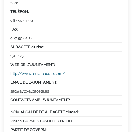
2001
TELÈFON:
967 59 61 00
FAX:
967 59 61 24
ALBACETE ciudad:
170,475
WEB DE L’AJUNTAMENT:
http://www.amialbacete.com/
EMAIL DE L’AJUNTAMENT:
sac@ayto-albacete.es
CONTACTA AMB L’AJUNTAMENT:
NOM ALCALDE DE ALBACETE ciudad:
MARIA CARMEN BAYOD GUINALIO
PARTIT DE GOVERN: