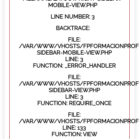
MOBILE-VIEW.PHP
LINE NUMBER: 3
BACKTRACE:
FILE:
/VAR/WWW/VHOSTS/FPFORMACIONPROFES
SIDEBAR-MOBILE-VIEW.PHP
LINE: 3
FUNCTION: _ERROR_HANDLER
FILE:
/VAR/WWW/VHOSTS/FPFORMACIONPROFES
SIDEBAR-VIEW.PHP
LINE: 3
FUNCTION: REQUIRE_ONCE
FILE:
/VAR/WWW/VHOSTS/FPFORMACIONPROFES
LINE: 133
FUNCTION: VIEW