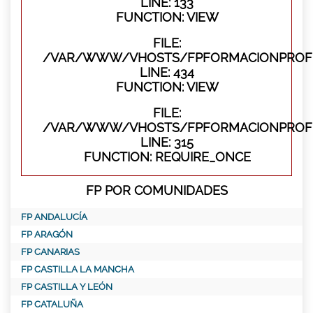
LINE: 133
FUNCTION: VIEW
FILE:
/VAR/WWW/VHOSTS/FPFORMACIONPROFES
LINE: 434
FUNCTION: VIEW
FILE:
/VAR/WWW/VHOSTS/FPFORMACIONPROFE
LINE: 315
FUNCTION: REQUIRE_ONCE
FP POR COMUNIDADES
FP ANDALUCÍA
FP ARAGÓN
FP CANARIAS
FP CASTILLA LA MANCHA
FP CASTILLA Y LEÓN
FP CATALUÑA