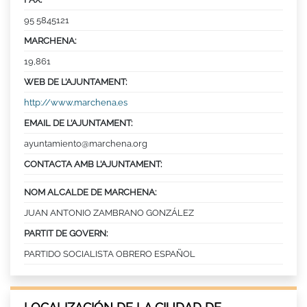
95 5845121
MARCHENA:
19,861
WEB DE L’AJUNTAMENT:
http://www.marchena.es
EMAIL DE L’AJUNTAMENT:
ayuntamiento@marchena.org
CONTACTA AMB L’AJUNTAMENT:
NOM ALCALDE DE MARCHENA:
JUAN ANTONIO ZAMBRANO GONZÁLEZ
PARTIT DE GOVERN:
PARTIDO SOCIALISTA OBRERO ESPAÑOL