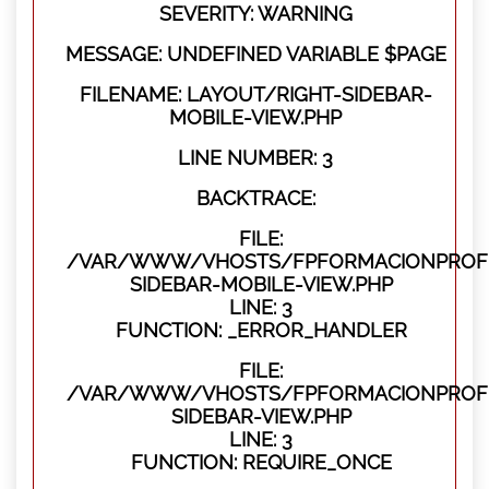
SEVERITY: WARNING
MESSAGE: UNDEFINED VARIABLE $PAGE
FILENAME: LAYOUT/RIGHT-SIDEBAR-
MOBILE-VIEW.PHP
LINE NUMBER: 3
BACKTRACE:
FILE:
/VAR/WWW/VHOSTS/FPFORMACIONPROFES
SIDEBAR-MOBILE-VIEW.PHP
LINE: 3
FUNCTION: _ERROR_HANDLER
FILE:
/VAR/WWW/VHOSTS/FPFORMACIONPROFES
SIDEBAR-VIEW.PHP
LINE: 3
FUNCTION: REQUIRE_ONCE