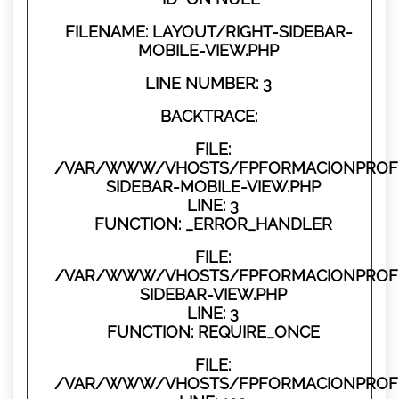
FILENAME: LAYOUT/RIGHT-SIDEBAR-
MOBILE-VIEW.PHP
LINE NUMBER: 3
BACKTRACE:
FILE:
/VAR/WWW/VHOSTS/FPFORMACIONPROFES
SIDEBAR-MOBILE-VIEW.PHP
LINE: 3
FUNCTION: _ERROR_HANDLER
FILE:
/VAR/WWW/VHOSTS/FPFORMACIONPROFES
SIDEBAR-VIEW.PHP
LINE: 3
FUNCTION: REQUIRE_ONCE
FILE:
/VAR/WWW/VHOSTS/FPFORMACIONPROFES