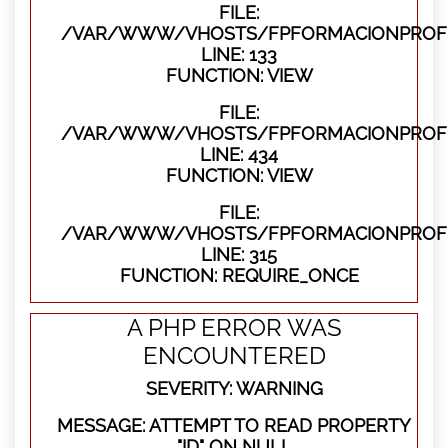
FILE:
/VAR/WWW/VHOSTS/FPFORMACIONPROFES
LINE: 133
FUNCTION: VIEW
FILE:
/VAR/WWW/VHOSTS/FPFORMACIONPROFES
LINE: 434
FUNCTION: VIEW
FILE:
/VAR/WWW/VHOSTS/FPFORMACIONPROFE
LINE: 315
FUNCTION: REQUIRE_ONCE
A PHP ERROR WAS
ENCOUNTERED
SEVERITY: WARNING
MESSAGE: ATTEMPT TO READ PROPERTY
"ID" ON NULL