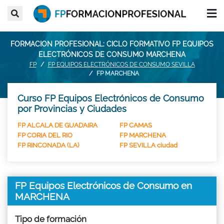
FORMACION PROFESIONAL: CICLO FORMATIVO FP EQUIPOS
ELECTRÓNICOS DE CONSUMO MARCHENA
FP
FP EQUIPOS ELECTRÓNICOS DE CONSUMO SEVILLA
FP MARCHENA
Curso FP Equipos Electrónicos de Consumo
por Provincias y Ciudades
FP ALCALA DE GUADAIRA
FP CAMAS
FP CORIA DEL RIO
FP MARCHENA
FP RINCONADA (LA)
FP SEVILLA ciudad
FP Equipos Electrónicos de Consumo en
MARCHENA
Tipo de formación