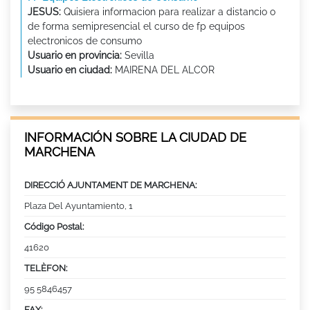
JESUS:
Quisiera informacion para realizar a distancio o
de forma semipresencial el curso de fp equipos
electronicos de consumo
Usuario en provincia:
Sevilla
Usuario en ciudad:
MAIRENA DEL ALCOR
INFORMACIÓN SOBRE LA CIUDAD DE
MARCHENA
DIRECCIÓ AJUNTAMENT DE MARCHENA:
Plaza Del Ayuntamiento, 1
Código Postal:
41620
TELÈFON:
95 5846457
FAX: