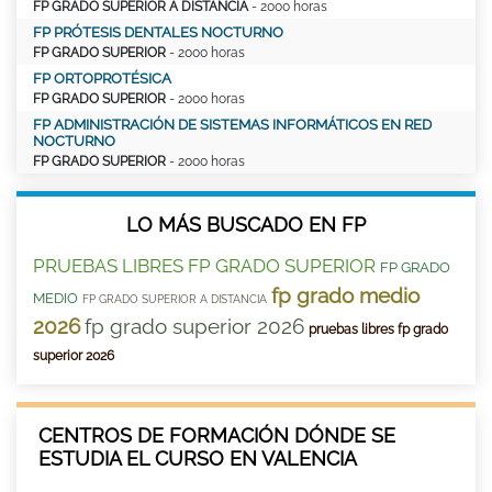
FP GRADO SUPERIOR A DISTANCIA
- 2000 horas
FP PRÓTESIS DENTALES NOCTURNO
FP GRADO SUPERIOR
- 2000 horas
FP ORTOPROTÉSICA
FP GRADO SUPERIOR
- 2000 horas
FP ADMINISTRACIÓN DE SISTEMAS INFORMÁTICOS EN RED
NOCTURNO
FP GRADO SUPERIOR
- 2000 horas
LO MÁS BUSCADO EN FP
PRUEBAS LIBRES FP GRADO SUPERIOR
FP GRADO
fp grado medio
MEDIO
FP GRADO SUPERIOR A DISTANCIA
2026
fp grado superior 2026
pruebas libres fp grado
superior 2026
CENTROS DE FORMACIÓN DÓNDE SE
ESTUDIA EL CURSO EN VALENCIA