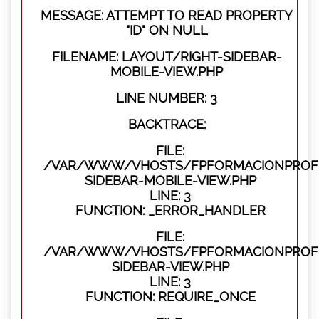
MESSAGE: ATTEMPT TO READ PROPERTY
"ID" ON NULL
FILENAME: LAYOUT/RIGHT-SIDEBAR-
MOBILE-VIEW.PHP
LINE NUMBER: 3
BACKTRACE:
FILE:
/VAR/WWW/VHOSTS/FPFORMACIONPROFES
SIDEBAR-MOBILE-VIEW.PHP
LINE: 3
FUNCTION: _ERROR_HANDLER
FILE:
/VAR/WWW/VHOSTS/FPFORMACIONPROFES
SIDEBAR-VIEW.PHP
LINE: 3
FUNCTION: REQUIRE_ONCE