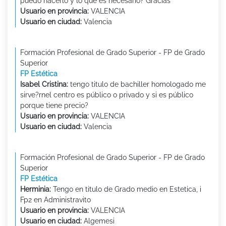
puedo hacerlo y lo que es necesario? Gracias
Usuario en provincia:
VALENCIA
Usuario en ciudad:
Valencia
Formación Profesional de Grado Superior - FP de Grado
Superior
FP Estética
Isabel Cristina:
tengo titulo de bachiller homologado me
sirve?rnel centro es público o privado y si es público
porque tiene precio?
Usuario en provincia:
VALENCIA
Usuario en ciudad:
Valencia
Formación Profesional de Grado Superior - FP de Grado
Superior
FP Estética
Herminia:
Tengo en titulo de Grado medio en Estetica, i
Fp2 en Administravito
Usuario en provincia:
VALENCIA
Usuario en ciudad:
Algemesi