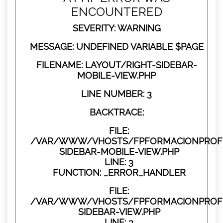
ENCOUNTERED
SEVERITY: WARNING
MESSAGE: UNDEFINED VARIABLE $PAGE
FILENAME: LAYOUT/RIGHT-SIDEBAR-
MOBILE-VIEW.PHP
LINE NUMBER: 3
BACKTRACE:
FILE:
/VAR/WWW/VHOSTS/FPFORMACIONPROFES
SIDEBAR-MOBILE-VIEW.PHP
LINE: 3
FUNCTION: _ERROR_HANDLER
FILE:
/VAR/WWW/VHOSTS/FPFORMACIONPROFES
SIDEBAR-VIEW.PHP
LINE: 3