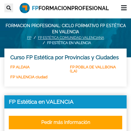
FORMACION PROFESIONAL: CICLO FORMATIVO FP ESTÉTICA
EN VALENCIA
FP
FP ESTÉTICA COMUNIDAD VALENCIANA
FP ESTÉTICA EN VALENCIA
Curso FP Estética por Provincias y Ciudades
FP ALDAIA
FP POBLA DE VALLBONA
(LA)
FP VALENCIA ciudad
FP Estética en VALENCIA
Pedir más Información