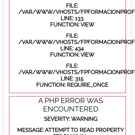
FILE:
/VAR/WWW/VHOSTS/FPFORMACIONPROFES
LINE: 133
FUNCTION: VIEW
FILE:
/VAR/WWW/VHOSTS/FPFORMACIONPROFES
LINE: 434
FUNCTION: VIEW
FILE:
/VAR/WWW/VHOSTS/FPFORMACIONPROFE
LINE: 315
FUNCTION: REQUIRE_ONCE
A PHP ERROR WAS
ENCOUNTERED
SEVERITY: WARNING
MESSAGE: ATTEMPT TO READ PROPERTY