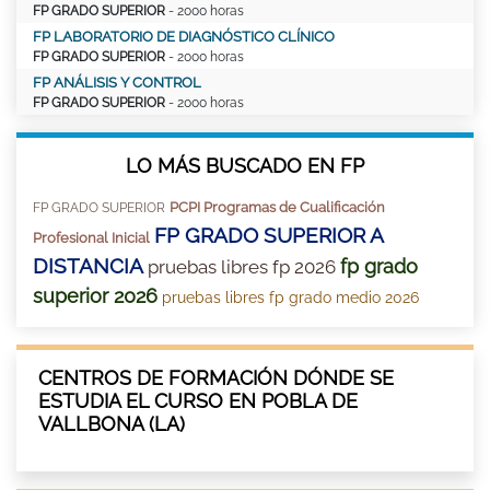
FP GRADO SUPERIOR
- 2000 horas
FP LABORATORIO DE DIAGNÓSTICO CLÍNICO
FP GRADO SUPERIOR
- 2000 horas
FP ANÁLISIS Y CONTROL
FP GRADO SUPERIOR
- 2000 horas
LO MÁS BUSCADO EN FP
PCPI Programas de Cualificación
FP GRADO SUPERIOR
FP GRADO SUPERIOR A
Profesional Inicial
DISTANCIA
fp grado
pruebas libres fp 2026
superior 2026
pruebas libres fp grado medio 2026
CENTROS DE FORMACIÓN DÓNDE SE
ESTUDIA EL CURSO EN POBLA DE
VALLBONA (LA)