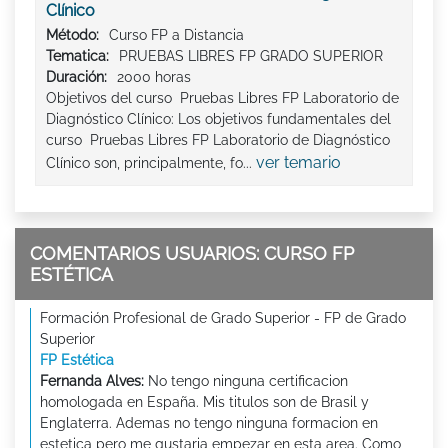
Clínico
Método:
Curso FP a Distancia
Tematica:
PRUEBAS LIBRES FP GRADO SUPERIOR
Duración:
2000 horas
Objetivos del curso Pruebas Libres FP Laboratorio de
Diagnóstico Clínico: Los objetivos fundamentales del
curso Pruebas Libres FP Laboratorio de Diagnóstico
ver temario
Clínico son, principalmente, fo...
COMENTARIOS USUARIOS: CURSO FP
ESTÉTICA
Formación Profesional de Grado Superior - FP de Grado
Superior
FP Estética
Fernanda Alves:
No tengo ninguna certificacion
homologada en España. Mis titulos son de Brasil y
Englaterra. Ademas no tengo ninguna formacion en
estetica pero me gustaria empezar en esta area. Como