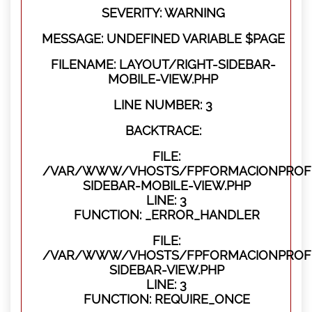
SEVERITY: WARNING
MESSAGE: UNDEFINED VARIABLE $PAGE
FILENAME: LAYOUT/RIGHT-SIDEBAR-
MOBILE-VIEW.PHP
LINE NUMBER: 3
BACKTRACE:
FILE:
/VAR/WWW/VHOSTS/FPFORMACIONPROFES
SIDEBAR-MOBILE-VIEW.PHP
LINE: 3
FUNCTION: _ERROR_HANDLER
FILE:
/VAR/WWW/VHOSTS/FPFORMACIONPROFES
SIDEBAR-VIEW.PHP
LINE: 3
FUNCTION: REQUIRE_ONCE