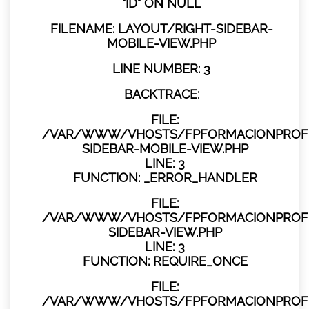
"ID" ON NULL
FILENAME: LAYOUT/RIGHT-SIDEBAR-
MOBILE-VIEW.PHP
LINE NUMBER: 3
BACKTRACE:
FILE:
/VAR/WWW/VHOSTS/FPFORMACIONPROFES
SIDEBAR-MOBILE-VIEW.PHP
LINE: 3
FUNCTION: _ERROR_HANDLER
FILE:
/VAR/WWW/VHOSTS/FPFORMACIONPROFES
SIDEBAR-VIEW.PHP
LINE: 3
FUNCTION: REQUIRE_ONCE
FILE:
/VAR/WWW/VHOSTS/FPFORMACIONPROFES