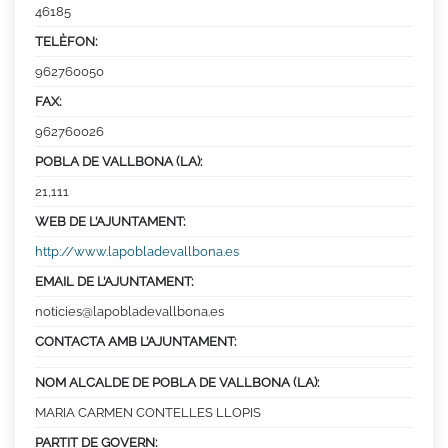
46185
TELÈFON:
962760050
FAX:
962760026
POBLA DE VALLBONA (LA):
21,111
WEB DE L’AJUNTAMENT:
http://www.lapobladevallbona.es
EMAIL DE L’AJUNTAMENT:
noticies@lapobladevallbona.es
CONTACTA AMB L’AJUNTAMENT:
NOM ALCALDE DE POBLA DE VALLBONA (LA):
MARIA CARMEN CONTELLES LLOPIS
PARTIT DE GOVERN: