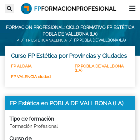
FORMACION PROFESIONAL: CICLO FORMATIVO FP ESTÉTICA
POBLA DE VALLBONA (LA)
FP
FP ESTÉTICA VALENCIA
FP POBLA DE VALLBONA (LA)
Curso FP Estética por Provincias y Ciudades
FP ALDAIA
FP POBLA DE VALLBONA
(LA)
FP VALENCIA ciudad
FP Estética en POBLA DE VALLBONA (LA)
Tipo de formación
Formación Profesional
Curso de