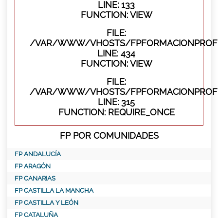
LINE: 133
FUNCTION: VIEW
FILE:
/VAR/WWW/VHOSTS/FPFORMACIONPROFES
LINE: 434
FUNCTION: VIEW
FILE:
/VAR/WWW/VHOSTS/FPFORMACIONPROFE
LINE: 315
FUNCTION: REQUIRE_ONCE
FP POR COMUNIDADES
FP ANDALUCÍA
FP ARAGÓN
FP CANARIAS
FP CASTILLA LA MANCHA
FP CASTILLA Y LEÓN
FP CATALUÑA