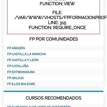
FUNCTION: VIEW
FILE:
/VAR/WWW/VHOSTS/FPFORMACIONPROFE
LINE: 315
FUNCTION: REQUIRE_ONCE
FP POR COMUNIDADES
FP ARAGÓN
FP CASTILLA LA MANCHA
FP CASTILLA Y LEÓN
FP CATALUÑA
FP EXTREMADURA
FP GALICIA
FP ILLES BALEARS
CURSOS RECOMENDADOS