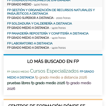
FP CUIDADOS AUXILIARES DE ENFERMERÍA
FP GRADO MEDIO
- 1400 horas
FP GESTIÓN Y ORGANIZACIÓN DE RECURSOS NATURALES Y
PAISAJÍSTICOS A DISTANCIA
FP GRADO SUPERIOR A DISTANCIA
- 2000 horas
FP SOLDADURA Y CALDERERÍA A DISTANCIA
FP GRADO MEDIO A DISTANCIA
- 1400 horas
FP PANADERÍA REPOSTERÍA Y CONFITERÍA A DISTANCIA
FP GRADO MEDIO A DISTANCIA
- 1400 horas
FP LABORATORIO A DISTANCIA
FP GRADO MEDIO A DISTANCIA
- 1400 horas
LO MÁS BUSCADO EN FP
Cursos Especializados
FP GRADO
FP GRADO MEDIO
fp grado medio a distancia 2026
MEDIO A DISTANCIA
pruebas libres fp grado medio 2026
fp grado medio
2026