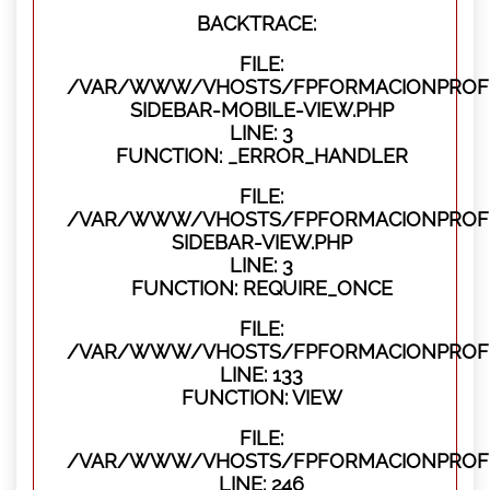
BACKTRACE:
FILE:
/VAR/WWW/VHOSTS/FPFORMACIONPROFES
SIDEBAR-MOBILE-VIEW.PHP
LINE: 3
FUNCTION: _ERROR_HANDLER
FILE:
/VAR/WWW/VHOSTS/FPFORMACIONPROFES
SIDEBAR-VIEW.PHP
LINE: 3
FUNCTION: REQUIRE_ONCE
FILE:
/VAR/WWW/VHOSTS/FPFORMACIONPROFES
LINE: 133
FUNCTION: VIEW
FILE:
/VAR/WWW/VHOSTS/FPFORMACIONPROFES
LINE: 246