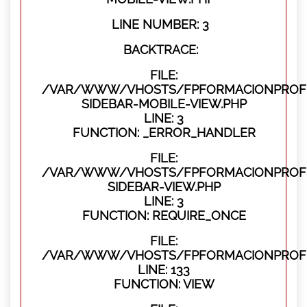
LINE NUMBER: 3
BACKTRACE:
FILE:
/VAR/WWW/VHOSTS/FPFORMACIONPROFES
SIDEBAR-MOBILE-VIEW.PHP
LINE: 3
FUNCTION: _ERROR_HANDLER
FILE:
/VAR/WWW/VHOSTS/FPFORMACIONPROFES
SIDEBAR-VIEW.PHP
LINE: 3
FUNCTION: REQUIRE_ONCE
FILE:
/VAR/WWW/VHOSTS/FPFORMACIONPROFES
LINE: 133
FUNCTION: VIEW