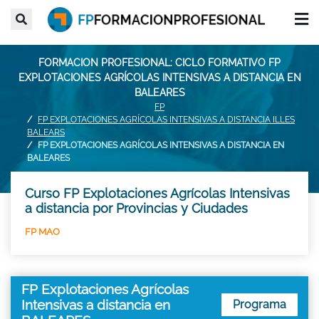
FORMACION PROFESIONAL: CICLO FORMATIVO FP
EXPLOTACIONES AGRÍCOLAS INTENSIVAS A DISTANCIA EN
BALEARES
FP
FP EXPLOTACIONES AGRÍCOLAS INTENSIVAS A DISTANCIA ILLES
BALEARS
FP EXPLOTACIONES AGRÍCOLAS INTENSIVAS A DISTANCIA EN
BALEARES
Curso FP Explotaciones Agrícolas Intensivas
a distancia por Provincias y Ciudades
FP MAO
FP Explotaciones Agrícolas
Intensivas a distancia en
Programa