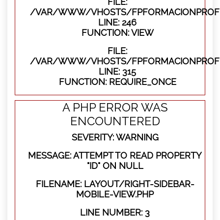
FILE:
/VAR/WWW/VHOSTS/FPFORMACIONPROFES
LINE: 246
FUNCTION: VIEW
FILE:
/VAR/WWW/VHOSTS/FPFORMACIONPROFE
LINE: 315
FUNCTION: REQUIRE_ONCE
A PHP ERROR WAS
ENCOUNTERED
SEVERITY: WARNING
MESSAGE: ATTEMPT TO READ PROPERTY
"ID" ON NULL
FILENAME: LAYOUT/RIGHT-SIDEBAR-
MOBILE-VIEW.PHP
LINE NUMBER: 3