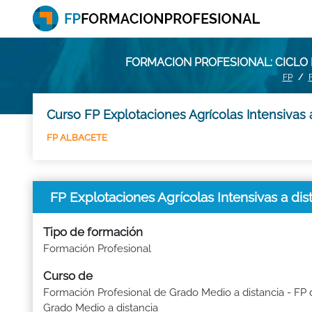
FORMACION PROFESIONAL: CICLO 
FP
Curso FP Explotaciones Agrícolas Intensivas 
FP ALBACETE
FP Explotaciones Agrícolas Intensivas a 
Tipo de formación
Formación Profesional
Curso de
Formación Profesional de Grado Medio a distancia - FP 
Grado Medio a distancia