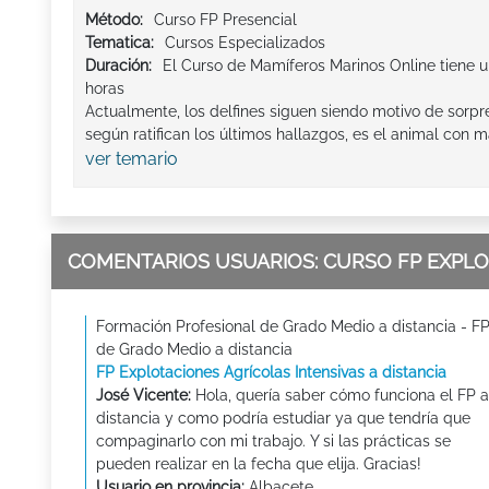
Método:
Curso FP Presencial
Tematica:
Cursos Especializados
Duración:
El Curso de Mamíferos Marinos Online tiene u
horas
Actualmente, los delfines siguen siendo motivo de sorpre
según ratifican los últimos hallazgos, es el animal con m
ver temario
COMENTARIOS USUARIOS: CURSO FP EXPLOT
Formación Profesional de Grado Medio a distancia - F
de Grado Medio a distancia
FP Explotaciones Agrícolas Intensivas a distancia
José Vicente:
Hola, quería saber cómo funciona el FP a
distancia y como podría estudiar ya que tendría que
compaginarlo con mi trabajo. Y si las prácticas se
pueden realizar en la fecha que elija. Gracias!
Usuario en provincia:
Albacete