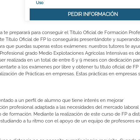
Uso
PEDIR INFORMACIÓN
ia te preparará para conseguir el Título Oficial de Formación Prof
te Título Oficial de FP lo conseguirás presentándote y superando
ra que puedas superas estos exámenes: nuestros tutores te ayu
 Profesional grado Medio Explotaciones Agrícolas Intensivas es de
er realizada en un total de entre 6 y 9 meses con dedicación parc
entarte a los exámenes por libre y obtener tu título oficial de FP 
lización de Prácticas en empresas. Estas prácticas en empresas 
ientado a un perfil de alumno que tiene interés en mejorar
ción profesional adaptada a las necesidades del mercado laboral
 de formación. Mediante la realización de este curso de FP a dist
estudiando a tu ritmo con el apoyo de un equipo de profesores e