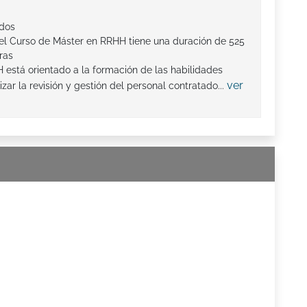
ados
l Curso de Máster en RRHH tiene una duración de 525
ras
está orientado a la formación de las habilidades
ver
zar la revisión y gestión del personal contratado...