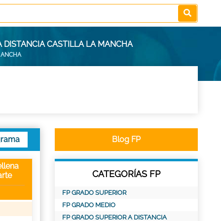
A DISTANCIA CASTILLA LA MANCHA
 MANCHA
grama
Blog FP
llena
CATEGORÍAS FP
rte
FP GRADO SUPERIOR
FP GRADO MEDIO
FP GRADO SUPERIOR A DISTANCIA