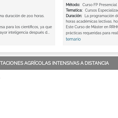
Método:
Curso FP Presencial
Tematica:
Cursos Especializ
na duración de 200 horas.
Duración:
La programación de
horas académicas lectivas. ho
sa para los científicos, ya que
Este Curso de Máster en RRHH 
ayor inteligencia después d...
prácticas requeridas para reali
temario
ACIONES AGRÍCOLAS INTENSIVAS A DISTANCIA
P