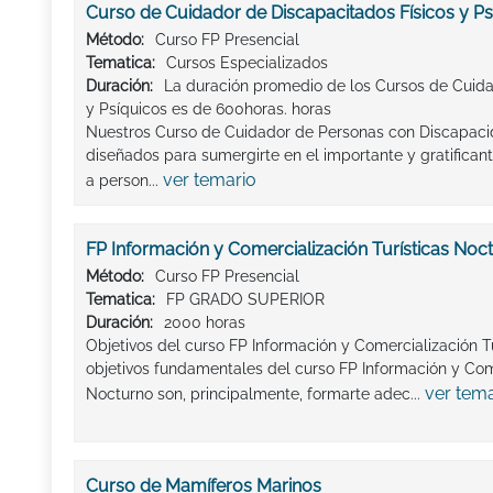
Curso de Cuidador de Discapacitados Físicos y Ps
Método:
Curso FP Presencial
Tematica:
Cursos Especializados
Duración:
La duración promedio de los Cursos de Cuida
y Psíquicos es de 600horas. horas
Nuestros Curso de Cuidador de Personas con Discapacid
diseñados para sumergirte en el importante y gratifica
ver temario
a person...
FP Información y Comercialización Turísticas Noc
Método:
Curso FP Presencial
Tematica:
FP GRADO SUPERIOR
Duración:
2000 horas
Objetivos del curso FP Información y Comercialización T
objetivos fundamentales del curso FP Información y Come
ver tema
Nocturno son, principalmente, formarte adec...
Curso de Mamíferos Marinos