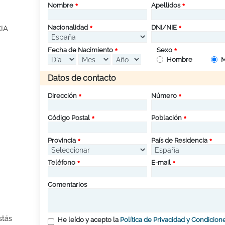
Nombre
Apellidos
Nacionalidad
DNI/NIE
IA
Fecha de Nacimiento
Sexo
Hombre
M
Datos de contacto
Dirección
Número
Código Postal
Población
Provincia
País de Residencia
Teléfono
E-mail
Comentarios
stás
He leído y acepto la
Política de Privacidad y Condicion