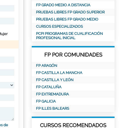
FP GRADO MEDIO A DISTANCIA
PRUEBAS LIBRES FP GRADO SUPERIOR
PRUEBAS LIBRES FP GRADO MEDIO
CURSOS ESPECIALIZADOS
PCPI PROGRAMAS DE CUALIFICACIÓN
ujer
PROFESIONAL INICIAL
FP POR COMUNIDADES
FP ARAGÓN
FP CASTILLA LA MANCHA
FP CASTILLA Y LEÓN
FP CATALUÑA
FP EXTREMADURA
FP GALICIA
FP ILLES BALEARS
CURSOS RECOMENDADOS
es de