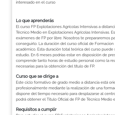
interesado en el curso
Lo que aprenderás
El curso FP Explotaciones Agrícolas Intensivas a distanc
Técnico Medio en Explotaciones Agrícolas Intensivas. Es
exámenes de FP por libre. Nosotros te prepararemos pa
conseguirlo. La duración del curso oficial de Formacion
académico. Esta duración total teórica del curso puede s
estudio. En 6 meses podrías estar en disposición de pres
comprende tanto horas de estudio personal como la rea
necesarias para la obtención del título de FP.
Curso que se dirige a
Este ciclo formativo de grado medio a distancia está or
profesionalmente mediante la realización de una forma
dispone del tiempo necesario para desplazarse al centro
podrá obtener el Titulo Oficial de FP de Técnico Medio 
Requisitos a cumplir