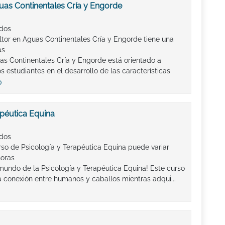
uas Continentales Cría y Engorde
ados
ltor en Aguas Continentales Cría y Engorde tiene una
as
uas Continentales Cría y Engorde está orientado a
s estudiantes en el desarrollo de las características
o
apéutica Equina
ados
rso de Psicología y Terapéutica Equina puede variar
horas
mundo de la Psicología y Terapéutica Equina! Este curso
da conexión entre humanos y caballos mientras adqui...