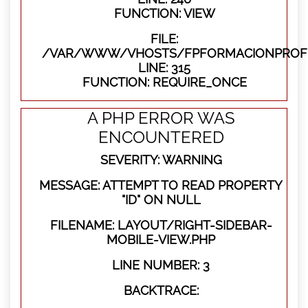
FUNCTION: VIEW
FILE:
/VAR/WWW/VHOSTS/FPFORMACIONPROFE
LINE: 315
FUNCTION: REQUIRE_ONCE
A PHP ERROR WAS
ENCOUNTERED
SEVERITY: WARNING
MESSAGE: ATTEMPT TO READ PROPERTY
"ID" ON NULL
FILENAME: LAYOUT/RIGHT-SIDEBAR-
MOBILE-VIEW.PHP
LINE NUMBER: 3
BACKTRACE: