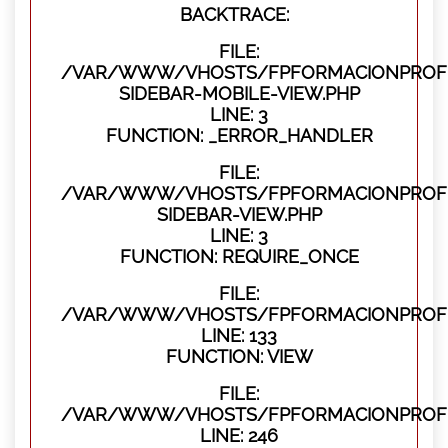
BACKTRACE:
FILE:
/VAR/WWW/VHOSTS/FPFORMACIONPROFES
SIDEBAR-MOBILE-VIEW.PHP
LINE: 3
FUNCTION: _ERROR_HANDLER
FILE:
/VAR/WWW/VHOSTS/FPFORMACIONPROFES
SIDEBAR-VIEW.PHP
LINE: 3
FUNCTION: REQUIRE_ONCE
FILE:
/VAR/WWW/VHOSTS/FPFORMACIONPROFES
LINE: 133
FUNCTION: VIEW
FILE:
/VAR/WWW/VHOSTS/FPFORMACIONPROFES
LINE: 246