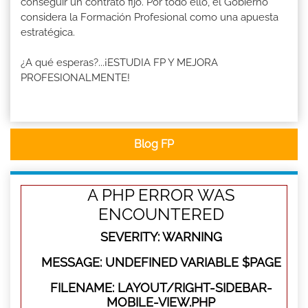
conseguir un contrato fijo. Por todo ello, el Gobierno
considera la Formación Profesional como una apuesta
estratégica.
¿A qué esperas?...¡ESTUDIA FP Y MEJORA
PROFESIONALMENTE!
Blog FP
A PHP ERROR WAS
ENCOUNTERED
SEVERITY: WARNING
MESSAGE: UNDEFINED VARIABLE $PAGE
FILENAME: LAYOUT/RIGHT-SIDEBAR-
MOBILE-VIEW.PHP