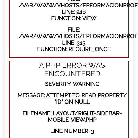
/VAR/WWW/VHOSTS/FPFORMACIONPROFES
LINE: 246
FUNCTION: VIEW
FILE:
/VAR/WWW/VHOSTS/FPFORMACIONPROFE
LINE: 315
FUNCTION: REQUIRE_ONCE
A PHP ERROR WAS
ENCOUNTERED
SEVERITY: WARNING
MESSAGE: ATTEMPT TO READ PROPERTY
"ID" ON NULL
FILENAME: LAYOUT/RIGHT-SIDEBAR-
MOBILE-VIEW.PHP
LINE NUMBER: 3