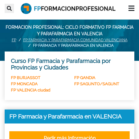
FORMACION PROFESIONAL: CICLO FORMATIVO FP FARMACIA
Y PARAFARMACIA EN VALENCIA
FP
FP FARMACIA Y PARAFARMACIA COMUNIDAD VALENCIANA
FP FARMACIA Y PARAFARMACIA EN VALENCIA
Curso FP Farmacia y Parafarmacia por
Provincias y Ciudades
FP BURJASSOT
FP GANDIA
FP MONCADA
FP SAGUNTO/SAGUNT
FP VALENCIA ciudad
FP Farmacia y Parafarmacia en VALENCIA
Pedir más Información