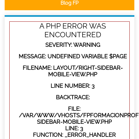
Blog FP
A PHP ERROR WAS
ENCOUNTERED
SEVERITY: WARNING
MESSAGE: UNDEFINED VARIABLE $PAGE
FILENAME: LAYOUT/RIGHT-SIDEBAR-
MOBILE-VIEW.PHP
LINE NUMBER: 3
BACKTRACE:
FILE:
/VAR/WWW/VHOSTS/FPFORMACIONPROFES
SIDEBAR-MOBILE-VIEW.PHP
LINE: 3
FUNCTION: _ERROR_HANDLER