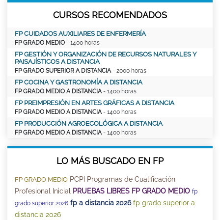
CURSOS RECOMENDADOS
FP CUIDADOS AUXILIARES DE ENFERMERÍA
FP GRADO MEDIO
- 1400 horas
FP GESTIÓN Y ORGANIZACIÓN DE RECURSOS NATURALES Y
PAISAJÍSTICOS A DISTANCIA
FP GRADO SUPERIOR A DISTANCIA
- 2000 horas
FP COCINA Y GASTRONOMÍA A DISTANCIA
FP GRADO MEDIO A DISTANCIA
- 1400 horas
FP PREIMPRESIÓN EN ARTES GRÁFICAS A DISTANCIA
FP GRADO MEDIO A DISTANCIA
- 1400 horas
FP PRODUCCIÓN AGROECOLÓGICA A DISTANCIA
FP GRADO MEDIO A DISTANCIA
- 1400 horas
LO MÁS BUSCADO EN FP
PCPI Programas de Cualificación
FP GRADO MEDIO
Profesional Inicial
PRUEBAS LIBRES FP GRADO MEDIO
fp
fp a distancia 2026
fp grado superior a
grado superior 2026
distancia 2026