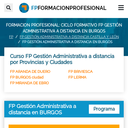
FORMACION PROFESIONAL: CICLO FORMATIVO FP GESTIÓN
ADMINISTRATIVA A DISTANCIA EN BURGOS
FP
FP GESTIÓN ADMINISTRATIVA A DISTANCIA CASTILLA Y LEÓN
FP GESTIÓN ADMINISTRATIVA A DISTANCIA EN BURGOS
Curso FP Gestión Administrativa a distancia
por Provincias y Ciudades
FP ARANDA DE DUERO
FP BRIVIESCA
FP BURGOS ciudad
FP LERMA
FP MIRANDA DE EBRO
FP Gestión Administrativa a
Programa
distancia en BURGOS