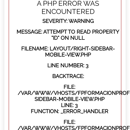
A PHP ERROR WAS
ENCOUNTERED
SEVERITY: WARNING
MESSAGE: ATTEMPT TO READ PROPERTY
"ID" ON NULL
FILENAME: LAYOUT/RIGHT-SIDEBAR-
MOBILE-VIEW.PHP
LINE NUMBER: 3
BACKTRACE:
FILE:
/VAR/WWW/VHOSTS/FPFORMACIONPROFES
SIDEBAR-MOBILE-VIEW.PHP
LINE: 3
FUNCTION: _ERROR_HANDLER
FILE:
/VAR/WWW/VHOSTS/FPFORMACIONPROFES