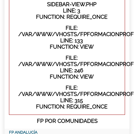
SIDEBAR-VIEW.PHP
LINE: 3
FUNCTION: REQUIRE_ONCE
FILE:
/VAR/WWW/VHOSTS/FPFORMACIONPROFES
LINE: 133
FUNCTION: VIEW
FILE:
/VAR/WWW/VHOSTS/FPFORMACIONPROFES
LINE: 246
FUNCTION: VIEW
FILE:
/VAR/WWW/VHOSTS/FPFORMACIONPROFE
LINE: 315
FUNCTION: REQUIRE_ONCE
FP POR COMUNIDADES
FP ANDALUCÍA