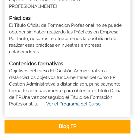
PROFESIONALMENTE!
Prácticas
El Título Oficial de Formación Profesional no se puede
obtener sin haber realizado las Prácticas en Empresa.
Por tanto, nosotros te ofreceremos la posibilidad de
realizar esas prácticas en nuestras empresas
colaboradoras.
Contenidos formativos
Objetivos del curso FP Gestión Administrativa a
distancia:Los objetivos fundamentales del curso FP
Gestión Administrativa a distancia son, principalmente,
formarte adecuadamente para obtener el Titulo Oficial
de FP.Una vez conseguido el Título de Formación
Profesional, tu ......
Ver el Programa del Curso
Blog FP