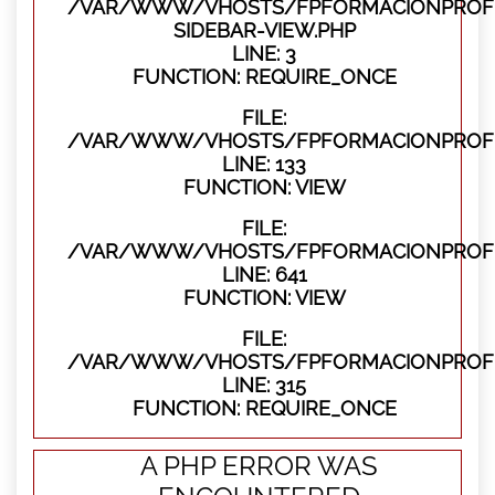
/VAR/WWW/VHOSTS/FPFORMACIONPROFES
SIDEBAR-VIEW.PHP
LINE: 3
FUNCTION: REQUIRE_ONCE
FILE:
/VAR/WWW/VHOSTS/FPFORMACIONPROFES
LINE: 133
FUNCTION: VIEW
FILE:
/VAR/WWW/VHOSTS/FPFORMACIONPROFES
LINE: 641
FUNCTION: VIEW
FILE:
/VAR/WWW/VHOSTS/FPFORMACIONPROFE
LINE: 315
FUNCTION: REQUIRE_ONCE
A PHP ERROR WAS