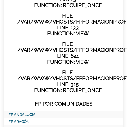
FUNCTION: REQUIRE_ONCE
FILE:
/VAR/WWW/VHOSTS/FPFORMACIONPROFES
LINE: 133
FUNCTION: VIEW
FILE:
/VAR/WWW/VHOSTS/FPFORMACIONPROFES
LINE: 641
FUNCTION: VIEW
FILE:
/VAR/WWW/VHOSTS/FPFORMACIONPROFE
LINE: 315
FUNCTION: REQUIRE_ONCE
FP POR COMUNIDADES
FP ANDALUCÍA
FP ARAGÓN