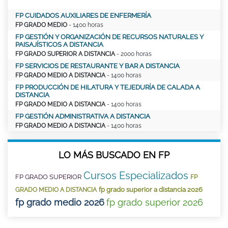
FP CUIDADOS AUXILIARES DE ENFERMERÍA
FP GRADO MEDIO
- 1400 horas
FP GESTIÓN Y ORGANIZACIÓN DE RECURSOS NATURALES Y
PAISAJÍSTICOS A DISTANCIA
FP GRADO SUPERIOR A DISTANCIA
- 2000 horas
FP SERVICIOS DE RESTAURANTE Y BAR A DISTANCIA
FP GRADO MEDIO A DISTANCIA
- 1400 horas
FP PRODUCCIÓN DE HILATURA Y TEJEDURÍA DE CALADA A
DISTANCIA
FP GRADO MEDIO A DISTANCIA
- 1400 horas
FP GESTIÓN ADMINISTRATIVA A DISTANCIA
FP GRADO MEDIO A DISTANCIA
- 1400 horas
LO MÁS BUSCADO EN FP
Cursos Especializados
FP GRADO SUPERIOR
FP
fp grado superior a distancia 2026
GRADO MEDIO A DISTANCIA
fp grado medio 2026
fp grado superior 2026