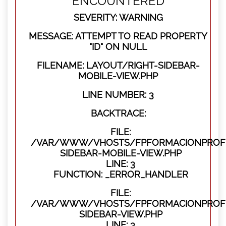
ENCOUNTERED
SEVERITY: WARNING
MESSAGE: ATTEMPT TO READ PROPERTY
"ID" ON NULL
FILENAME: LAYOUT/RIGHT-SIDEBAR-
MOBILE-VIEW.PHP
LINE NUMBER: 3
BACKTRACE:
FILE:
/VAR/WWW/VHOSTS/FPFORMACIONPROFES
SIDEBAR-MOBILE-VIEW.PHP
LINE: 3
FUNCTION: _ERROR_HANDLER
FILE:
/VAR/WWW/VHOSTS/FPFORMACIONPROFES
SIDEBAR-VIEW.PHP
LINE: 3