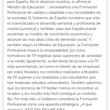
para España. No lo decimos nosotros, lo afirma el
Ministro de Educación: "...necesitamos una Formación
Profesional de calidad y adaptada a las necesidades de
la sociedad. El Gobierno de España considera que esto
es esencial para el desarrollo personal y profesional de
nuestra juventud y, también, para que España pueda
reorientar su modelo de crecimiento económico y
alcanzar las más altas cotas de bienestar social." Y,
también según el Ministro de Educación, la Formación
Profesional mejora la empleabilidad: los ciclos
formativos de FP registran tasas superiores de actividad
a la media. Igualmente, la demanda de acceso a la FP
está aumentando, así como el interés de las empresas
por estos titulados: los contratos realizados a titulados
de FP superan a los realizados a los estudiantes que
han finalizado estudios universitarios. También sabemos
que los técnicos de FP tardan menos en encontrar un
empleo y les resulta más fácil conseguir un contrato
fijo. Por todo ello, el Gobierno considera la Formación
Profesional como una apuesta estratégica. ¿A qué
esperas?...¡ESTUDIA FP Y MEJORA