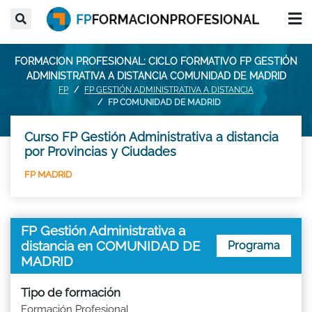
FORMACION PROFESIONAL: CICLO FORMATIVO FP GESTIÓN
ADMINISTRATIVA A DISTANCIA COMUNIDAD DE MADRID
FP
FP GESTIÓN ADMINISTRATIVA A DISTANCIA
FP COMUNIDAD DE MADRID
Curso FP Gestión Administrativa a distancia
por Provincias y Ciudades
FP MADRID
FP Gestión Administrativa a
distancia en COMUNIDAD DE
Programa
MADRID
Tipo de formación
Formación Profesional