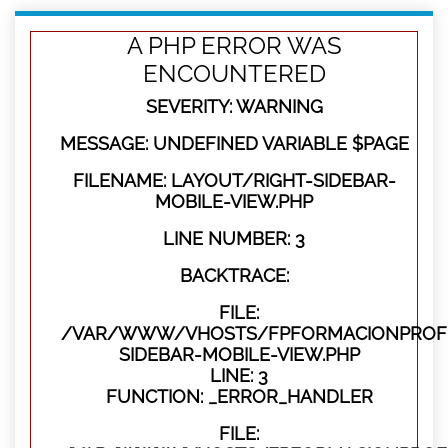
A PHP ERROR WAS
ENCOUNTERED
SEVERITY: WARNING
MESSAGE: UNDEFINED VARIABLE $PAGE
FILENAME: LAYOUT/RIGHT-SIDEBAR-
MOBILE-VIEW.PHP
LINE NUMBER: 3
BACKTRACE:
FILE:
/VAR/WWW/VHOSTS/FPFORMACIONPROFES
SIDEBAR-MOBILE-VIEW.PHP
LINE: 3
FUNCTION: _ERROR_HANDLER
FILE: