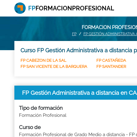
FORMACION PROFESION
FP
FP GESTIÓN ADMINISTRATIVA
Curso FP Gestión Administrativa a distancia 
FP CABEZON DE LA SAL
FP CASTAÑEDA
FP SAN VICENTE DE LA BARQUERA
FP SANTANDER
FP Gestión Administrativa a distancia en 
Tipo de formación
Formación Profesional
Curso de
Formación Profesional de Grado Medio a distancia - FP 