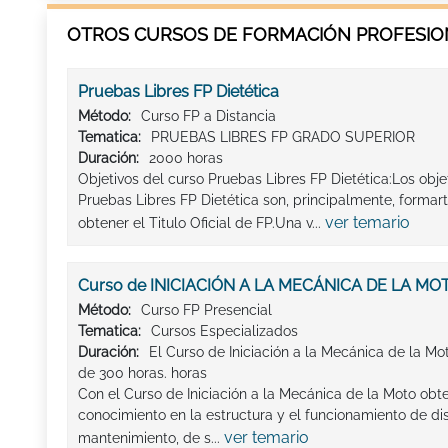
OTROS CURSOS DE FORMACIÓN PROFESION
Pruebas Libres FP Dietética
Método:
Curso FP a Distancia
Tematica:
PRUEBAS LIBRES FP GRADO SUPERIOR
Duración:
2000 horas
Objetivos del curso Pruebas Libres FP Dietética:Los obj
Pruebas Libres FP Dietética son, principalmente, form
ver temario
obtener el Titulo Oficial de FP.Una v...
Curso de INICIACIÓN A LA MECÁNICA DE LA MO
Método:
Curso FP Presencial
Tematica:
Cursos Especializados
Duración:
El Curso de Iniciación a la Mecánica de la Mo
de 300 horas. horas
Con el Curso de Iniciación a la Mecánica de la Moto ob
conocimiento en la estructura y el funcionamiento de dis
ver temario
mantenimiento, de s...