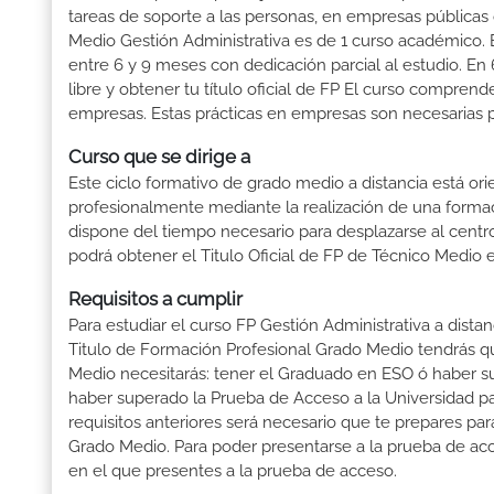
tareas de soporte a las personas, en empresas públicas 
Medio Gestión Administrativa es de 1 curso académico. E
entre 6 y 9 meses con dedicación parcial al estudio. En
libre y obtener tu título oficial de FP El curso compren
empresas. Estas prácticas en empresas son necesarias pa
Curso que se dirige a
Este ciclo formativo de grado medio a distancia está or
profesionalmente mediante la realización de una forma
dispone del tiempo necesario para desplazarse al centro
podrá obtener el Titulo Oficial de FP de Técnico Medio 
Requisitos a cumplir
Para estudiar el curso FP Gestión Administrativa a dista
Titulo de Formación Profesional Grado Medio tendrás que 
Medio necesitarás: tener el Graduado en ESO ó haber supe
haber superado la Prueba de Acceso a la Universidad p
requisitos anteriores será necesario que te prepares p
Grado Medio. Para poder presentarse a la prueba de ac
en el que presentes a la prueba de acceso.