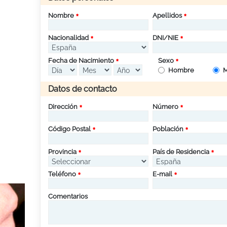
Nombre
Apellidos
Nacionalidad
DNI/NIE
Fecha de Nacimiento
Sexo
Hombre
M
Datos de contacto
Dirección
Número
Código Postal
Población
Provincia
País de Residencia
Teléfono
E-mail
Comentarios