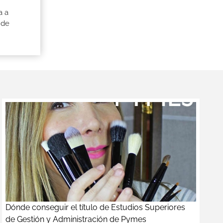
a a
 de
Dónde conseguir el título de Estudios Superiores
de Gestión y Administración de Pymes