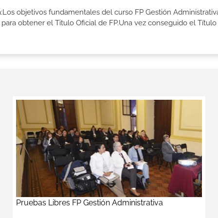
ia:Los objetivos fundamentales del curso FP Gestión Administrativ
ara obtener el Titulo Oficial de FP.Una vez conseguido el Título
Pruebas Libres FP Gestión Administrativa