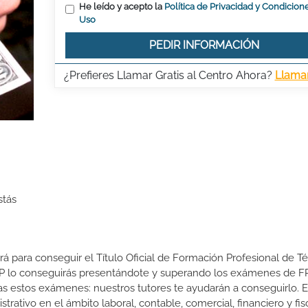
He leído y acepto la
Política de Privacidad y Condicion
Uso
PEDIR INFORMACIÓN
¿Prefieres Llamar Gratis al Centro Ahora?
Llama
stás
ará para conseguir el Título Oficial de Formación Profesional de T
e FP lo conseguirás presentándote y superando los exámenes de F
s estos exámenes: nuestros tutores te ayudarán a conseguirlo. E
rativo en el ámbito laboral, contable, comercial, financiero y fisc