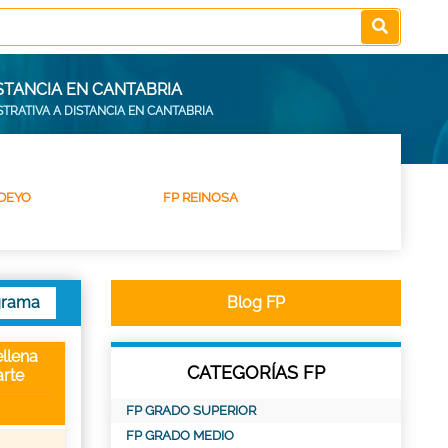
STANCIA EN CANTABRIA
STRATIVA A DISTANCIA EN CANTABRIA
UDEYO
FP REINOSA
grama
Blog FP
llena
CATEGORÍAS FP
rte
FP GRADO SUPERIOR
FP GRADO MEDIO