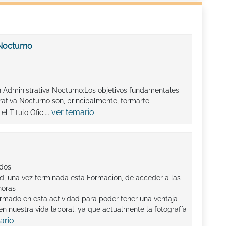
 Nocturno
n Administrativa Nocturno:Los objetivos fundamentales
rativa Nocturno son, principalmente, formarte
ver temario
 Titulo Ofici...
ados
ad, una vez terminada esta Formación, de acceder a las
horas
ormado en esta actividad para poder tener una ventaja
n nuestra vida laboral, ya que actualmente la fotografía
ario