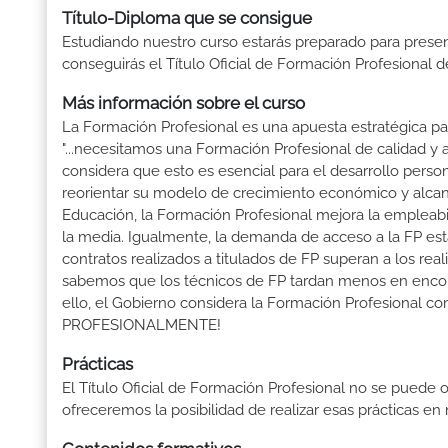
Título-Diploma que se consigue
Estudiando nuestro curso estarás preparado para presen
conseguirás el Título Oficial de Formación Profesional 
Más información sobre el curso
La Formación Profesional es una apuesta estratégica par
"...necesitamos una Formación Profesional de calidad y
considera que esto es esencial para el desarrollo perso
reorientar su modelo de crecimiento económico y alcanza
Educación, la Formación Profesional mejora la empleabili
la media. Igualmente, la demanda de acceso a la FP está
contratos realizados a titulados de FP superan a los real
sabemos que los técnicos de FP tardan menos en encontr
ello, el Gobierno considera la Formación Profesional 
PROFESIONALMENTE!
Prácticas
El Título Oficial de Formación Profesional no se puede o
ofreceremos la posibilidad de realizar esas prácticas e