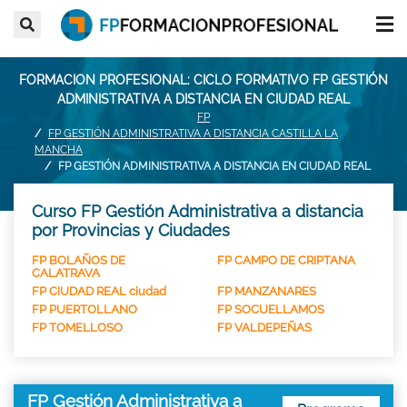
FORMACION PROFESIONAL: CICLO FORMATIVO FP GESTIÓN
ADMINISTRATIVA A DISTANCIA EN CIUDAD REAL
FP
FP GESTIÓN ADMINISTRATIVA A DISTANCIA CASTILLA LA
MANCHA
FP GESTIÓN ADMINISTRATIVA A DISTANCIA EN CIUDAD REAL
Curso FP Gestión Administrativa a distancia
por Provincias y Ciudades
FP BOLAÑOS DE
FP CAMPO DE CRIPTANA
CALATRAVA
FP CIUDAD REAL ciudad
FP MANZANARES
FP PUERTOLLANO
FP SOCUELLAMOS
FP TOMELLOSO
FP VALDEPEÑAS
FP Gestión Administrativa a