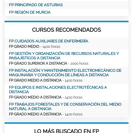
FP PRINCIPADO DE ASTURIAS
FP REGIÓN DE MURCIA
CURSOS RECOMENDADOS
FP CUIDADOS AUXILIARES DE ENFERMERÍA
FP GRADO MEDIO
- 1400 horas
FP GESTIÓN Y ORGANIZACIÓN DE RECURSOS NATURALES Y
PAISAJÍSTICOS A DISTANCIA
FP GRADO SUPERIOR A DISTANCIA
- 2000 horas
FP INSTALACIÓN Y MANTENIMIENTO ELECTROMECÁNICO DE
MAQUINARIA Y CONDUCCIÓN DE LÍNEAS A DISTANCIA
FP GRADO MEDIO A DISTANCIA
- 1400 horas
FP EQUIPOS E INSTALACIONES ELECTROTÉCNICAS A
DISTANCIA
FP GRADO MEDIO A DISTANCIA
- 1400 horas
FP TRABAJOS FORESTALES Y DE CONSERVACIÓN DEL MEDIO
NATURAL A DISTANCIA
FP GRADO MEDIO A DISTANCIA
- 1400 horas
LO MÁS BUSCADO EN FP