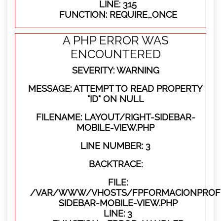
LINE: 315
FUNCTION: REQUIRE_ONCE
A PHP ERROR WAS
ENCOUNTERED
SEVERITY: WARNING
MESSAGE: ATTEMPT TO READ PROPERTY
"ID" ON NULL
FILENAME: LAYOUT/RIGHT-SIDEBAR-
MOBILE-VIEW.PHP
LINE NUMBER: 3
BACKTRACE:
FILE:
/VAR/WWW/VHOSTS/FPFORMACIONPROFES
SIDEBAR-MOBILE-VIEW.PHP
LINE: 3