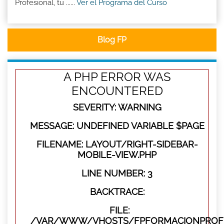
Profesional, tu ......
Ver el Programa del Curso
Blog FP
A PHP ERROR WAS
ENCOUNTERED
SEVERITY: WARNING
MESSAGE: UNDEFINED VARIABLE $PAGE
FILENAME: LAYOUT/RIGHT-SIDEBAR-
MOBILE-VIEW.PHP
LINE NUMBER: 3
BACKTRACE:
FILE:
/VAR/WWW/VHOSTS/FPFORMACIONPROFES