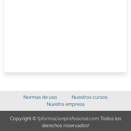
Normas de uso
Nuestros cursos
Nuestra empresa
Copyright ©
fpformacionprofesional.com
Todos los
derechos reservados!