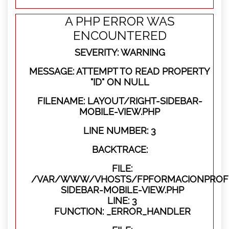
A PHP ERROR WAS
ENCOUNTERED
SEVERITY: WARNING
MESSAGE: ATTEMPT TO READ PROPERTY
"ID" ON NULL
FILENAME: LAYOUT/RIGHT-SIDEBAR-
MOBILE-VIEW.PHP
LINE NUMBER: 3
BACKTRACE:
FILE:
/VAR/WWW/VHOSTS/FPFORMACIONPROFES
SIDEBAR-MOBILE-VIEW.PHP
LINE: 3
FUNCTION: _ERROR_HANDLER