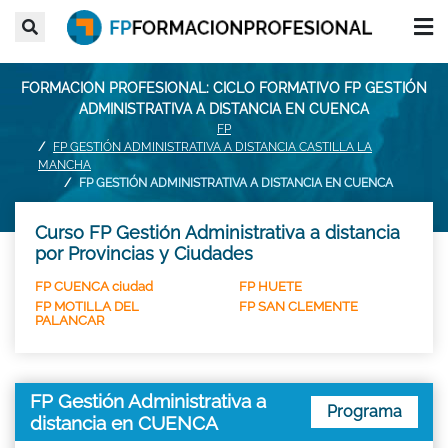
FORMACION PROFESIONAL: CICLO FORMATIVO FP GESTIÓN
ADMINISTRATIVA A DISTANCIA EN CUENCA
FP
FP GESTIÓN ADMINISTRATIVA A DISTANCIA CASTILLA LA
MANCHA
FP GESTIÓN ADMINISTRATIVA A DISTANCIA EN CUENCA
Curso FP Gestión Administrativa a distancia
por Provincias y Ciudades
FP CUENCA ciudad
FP HUETE
FP MOTILLA DEL
FP SAN CLEMENTE
PALANCAR
FP Gestión Administrativa a
Programa
distancia en CUENCA