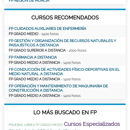
FP REGIÓN DE MURCIA
CURSOS RECOMENDADOS
FP CUIDADOS AUXILIARES DE ENFERMERÍA
FP GRADO MEDIO
- 1400 horas
FP GESTIÓN Y ORGANIZACIÓN DE RECURSOS NATURALES Y
PAISAJÍSTICOS A DISTANCIA
FP GRADO SUPERIOR A DISTANCIA
- 2000 horas
FP FARMACIA A DISTANCIA
FP GRADO MEDIO A DISTANCIA
- 1400 horas
FP CONDUCCIÓN DE ACTIVIDADES FÍSICO-DEPORTIVAS EN EL
MEDIO NATURAL A DISTANCIA
FP GRADO MEDIO A DISTANCIA
- 1400 horas
FP OPERACIÓN Y MANTENIMIENTO DE MAQUINARIA DE
CONSTRUCCIÓN A DISTANCIA
FP GRADO MEDIO A DISTANCIA
- 1400 horas
LO MÁS BUSCADO EN FP
Cursos Especializados
PRUEBAS LIBRES FP GRADO MEDIO