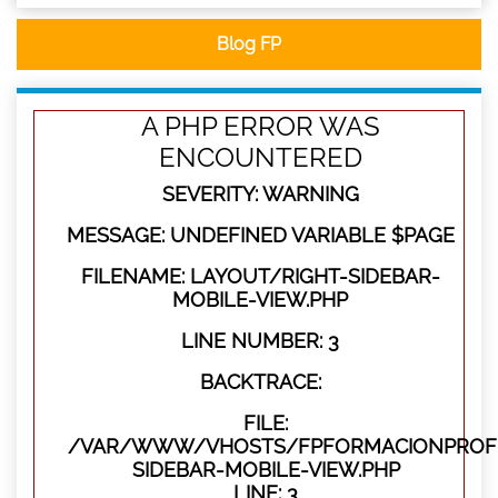
Blog FP
A PHP ERROR WAS
ENCOUNTERED
SEVERITY: WARNING
MESSAGE: UNDEFINED VARIABLE $PAGE
FILENAME: LAYOUT/RIGHT-SIDEBAR-
MOBILE-VIEW.PHP
LINE NUMBER: 3
BACKTRACE:
FILE:
/VAR/WWW/VHOSTS/FPFORMACIONPROFES
SIDEBAR-MOBILE-VIEW.PHP
LINE: 3