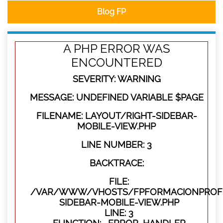
Blog FP
A PHP ERROR WAS
ENCOUNTERED
SEVERITY: WARNING
MESSAGE: UNDEFINED VARIABLE $PAGE
FILENAME: LAYOUT/RIGHT-SIDEBAR-
MOBILE-VIEW.PHP
LINE NUMBER: 3
BACKTRACE:
FILE:
/VAR/WWW/VHOSTS/FPFORMACIONPROFES
SIDEBAR-MOBILE-VIEW.PHP
LINE: 3