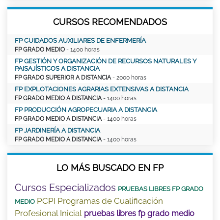
CURSOS RECOMENDADOS
FP CUIDADOS AUXILIARES DE ENFERMERÍA
FP GRADO MEDIO
- 1400 horas
FP GESTIÓN Y ORGANIZACIÓN DE RECURSOS NATURALES Y
PAISAJÍSTICOS A DISTANCIA
FP GRADO SUPERIOR A DISTANCIA
- 2000 horas
FP EXPLOTACIONES AGRARIAS EXTENSIVAS A DISTANCIA
FP GRADO MEDIO A DISTANCIA
- 1400 horas
FP PRODUCCIÓN AGROPECUARIA A DISTANCIA
FP GRADO MEDIO A DISTANCIA
- 1400 horas
FP JARDINERÍA A DISTANCIA
FP GRADO MEDIO A DISTANCIA
- 1400 horas
LO MÁS BUSCADO EN FP
Cursos Especializados
PRUEBAS LIBRES FP GRADO
PCPI Programas de Cualificación
MEDIO
Profesional Inicial
pruebas libres fp grado medio