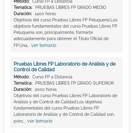
Método:
Curso FP a Distancia
Tematica:
PRUEBAS LIBRES FP GRADO MEDIO
Duración:
1400 horas
Objetivos del curso Pruebas Libres FP Peluquería:Los
objetivos fundamentales del curso Pruebas Libres FP
Peluquería son, principalmente, formarte
adecuadamente para obtener el Titulo Oficial de
ver temario
FP.Una...
Pruebas Libres FP Laboratorio de Análisis y de
Control de Calidad
Método:
Curso FP a Distancia
Tematica:
PRUEBAS LIBRES FP GRADO SUPERIOR
Duración:
2000 horas
Objetivos del curso Pruebas Libres FP Laboratorio de
Análisis y de Control de Calidad:Los objetivos
fundamentales del curso Pruebas Libres FP
Laboratorio de Análisis y de Control de Calidad son,
ver temario
princ...