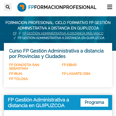
FORMACION PROFESIONAL: CICLO FORMATIVO FP GESTIÓN
ADMINISTRATIVA A DISTANCIA EN GUIPUZCOA
FP
FP GESTIÓN ADMINISTRATIVA A DISTANCIA PAÍS VASCO
FP GESTIÓN ADMINISTRATIVA A DISTANCIA EN GUIPUZCOA
Curso FP Gestión Administrativa a distancia
por Provincias y Ciudades
FP DONOSTIA SAN
FP EIBAR
SEBASTIAN
FP IRUN
FP LASARTE ORIA
FP TOLOSA
FP Gestión Administrativa a
Programa
distancia en GUIPUZCOA