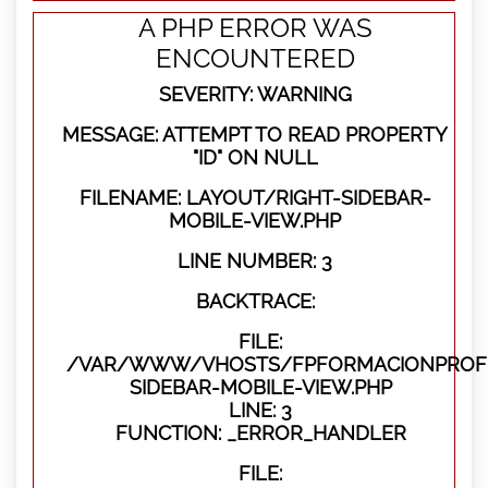
A PHP ERROR WAS
ENCOUNTERED
SEVERITY: WARNING
MESSAGE: ATTEMPT TO READ PROPERTY
"ID" ON NULL
FILENAME: LAYOUT/RIGHT-SIDEBAR-
MOBILE-VIEW.PHP
LINE NUMBER: 3
BACKTRACE:
FILE:
/VAR/WWW/VHOSTS/FPFORMACIONPROFES
SIDEBAR-MOBILE-VIEW.PHP
LINE: 3
FUNCTION: _ERROR_HANDLER
FILE: