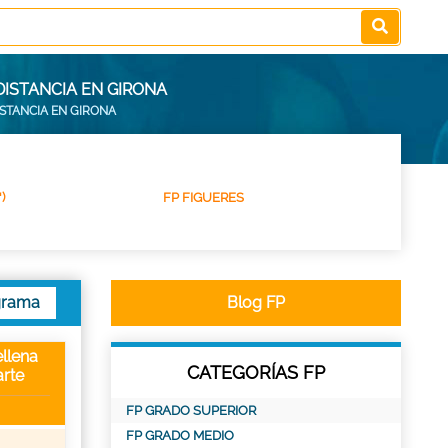
DISTANCIA EN GIRONA
ISTANCIA EN GIRONA
)
FP FIGUERES
grama
Blog FP
llena
CATEGORÍAS FP
rte
FP GRADO SUPERIOR
FP GRADO MEDIO