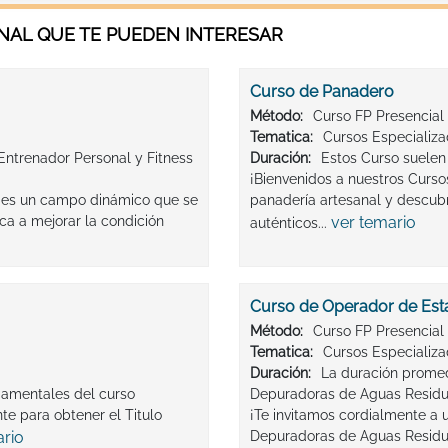
AL QUE TE PUEDEN INTERESAR
Curso de Panadero
Método:
Curso FP Presencial
Tematica:
Cursos Especializ
ntrenador Personal y Fitness
Duración:
Estos Curso suelen
¡Bienvenidos a nuestros Curso
o es un campo dinámico que se
panadería artesanal y descubr
ca a mejorar la condición
ver temario
auténticos...
Curso de Operador de Est
Método:
Curso FP Presencial
Tematica:
Cursos Especializ
Duración:
La duración promed
ndamentales del curso
Depuradoras de Aguas Residu
e para obtener el Titulo
¡Te invitamos cordialmente a 
ario
Depuradoras de Aguas Residua