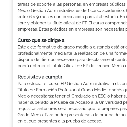
tareas de soporte a las personas, en empresas públicas 
Medio Gestión Administrativa es de 1 curso académico. E
entre 6 y 9 meses con dedicación parcial al estudio. En
libre y obtener tu título oficial de FP El curso compren
empresas. Estas prácticas en empresas son necesarias pa
Curso que se dirige a
Este ciclo formativo de grado medio a distancia está or
profesionalmente mediante la realización de una forma
dispone del tiempo necesario para desplazarse al centro
podrá obtener el Titulo Oficial de FP de Técnico Medio 
Requisitos a cumplir
Para estudiar el curso FP Gestión Administrativa a dista
Titulo de Formación Profesional Grado Medio tendrás que 
Medio necesitarás: tener el Graduado en ESO ó haber supe
haber superado la Prueba de Acceso a la Universidad p
requisitos anteriores será necesario que te prepares p
Grado Medio. Para poder presentarse a la prueba de ac
en el que presentes a la prueba de acceso.