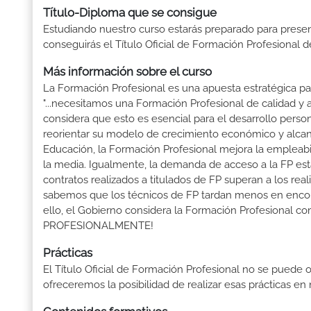
Título-Diploma que se consigue
Estudiando nuestro curso estarás preparado para presen
conseguirás el Título Oficial de Formación Profesional 
Más información sobre el curso
La Formación Profesional es una apuesta estratégica par
"...necesitamos una Formación Profesional de calidad y
considera que esto es esencial para el desarrollo perso
reorientar su modelo de crecimiento económico y alcanza
Educación, la Formación Profesional mejora la empleabili
la media. Igualmente, la demanda de acceso a la FP está
contratos realizados a titulados de FP superan a los real
sabemos que los técnicos de FP tardan menos en encontr
ello, el Gobierno considera la Formación Profesional 
PROFESIONALMENTE!
Prácticas
El Título Oficial de Formación Profesional no se puede o
ofreceremos la posibilidad de realizar esas prácticas e