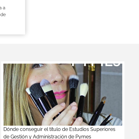
a a
 de
Dónde conseguir el título de Estudios Superiores
de Gestión y Administración de Pymes