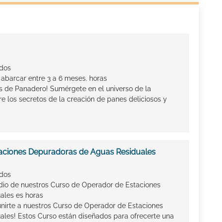
ados
 abarcar entre 3 a 6 meses. horas
s de Panadero! Sumérgete en el universo de la
e los secretos de la creación de panes deliciosos y
aciones Depuradoras de Aguas Residuales
ados
io de nuestros Curso de Operador de Estaciones
ales es horas
unirte a nuestros Curso de Operador de Estaciones
les! Estos Curso están diseñados para ofrecerte una