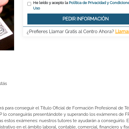
He leído y acepto la
Política de Privacidad y Condicion
Uso
PEDIR INFORMACIÓN
¿Prefieres Llamar Gratis al Centro Ahora?
Llama
stás
ará para conseguir el Título Oficial de Formación Profesional de T
e FP lo conseguirás presentándote y superando los exámenes de F
s estos exámenes: nuestros tutores te ayudarán a conseguirlo. E
rativo en el ámbito laboral, contable, comercial, financiero y fisc