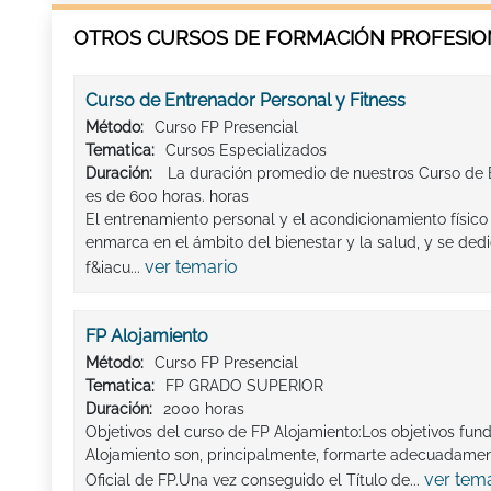
OTROS CURSOS DE FORMACIÓN PROFESION
Curso de Entrenador Personal y Fitness
Método:
Curso FP Presencial
Tematica:
Cursos Especializados
Duración:
La duración promedio de nuestros Curso de E
es de 600 horas. horas
El entrenamiento personal y el acondicionamiento físic
enmarca en el ámbito del bienestar y la salud, y se dedi
ver temario
f&iacu...
FP Alojamiento
Método:
Curso FP Presencial
Tematica:
FP GRADO SUPERIOR
Duración:
2000 horas
Objetivos del curso de FP Alojamiento:Los objetivos fu
Alojamiento son, principalmente, formarte adecuadament
ver tem
Oficial de FP.Una vez conseguido el Título de...