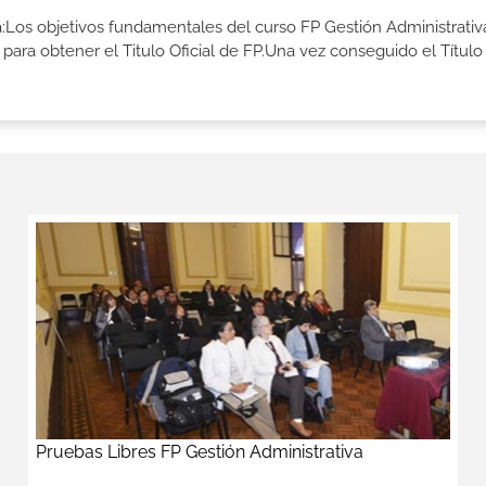
ia:Los objetivos fundamentales del curso FP Gestión Administrativ
ara obtener el Titulo Oficial de FP.Una vez conseguido el Título
Pruebas Libres FP Gestión Administrativa