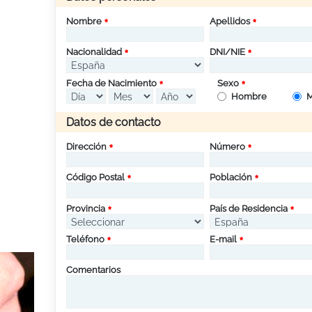
Nombre
Apellidos
Nacionalidad
DNI/NIE
Fecha de Nacimiento
Sexo
Hombre
M
Datos de contacto
Dirección
Número
Código Postal
Población
Provincia
País de Residencia
Teléfono
E-mail
Comentarios