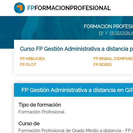
FORMACION PROFESIO
FP
FP GESTIÓN 
Curso FP Gestión Administrativa a distancia 
FP ARBUCIES
FP BISBAL D'EMPORD
FP OLOT
FP ROSES
FP Gestión Administrativa a distancia en 
Tipo de formación
Formación Profesional
Curso de
Formación Profesional de Grado Medio a distancia - FP 