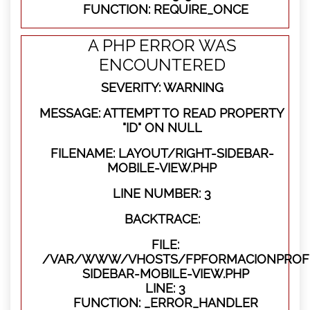
FUNCTION: REQUIRE_ONCE
A PHP ERROR WAS
ENCOUNTERED
SEVERITY: WARNING
MESSAGE: ATTEMPT TO READ PROPERTY
"ID" ON NULL
FILENAME: LAYOUT/RIGHT-SIDEBAR-
MOBILE-VIEW.PHP
LINE NUMBER: 3
BACKTRACE:
FILE:
/VAR/WWW/VHOSTS/FPFORMACIONPROFES
SIDEBAR-MOBILE-VIEW.PHP
LINE: 3
FUNCTION: _ERROR_HANDLER