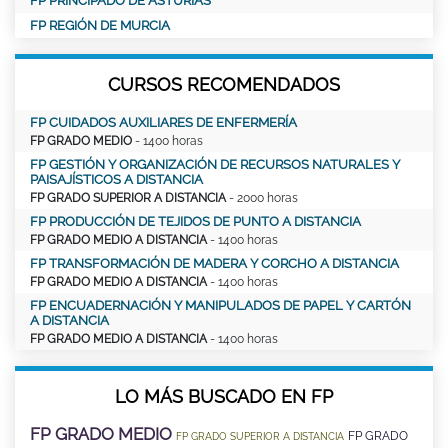
FP PRINCIPADO DE ASTURIAS
FP REGIÓN DE MURCIA
CURSOS RECOMENDADOS
FP CUIDADOS AUXILIARES DE ENFERMERÍA
FP GRADO MEDIO
- 1400 horas
FP GESTIÓN Y ORGANIZACIÓN DE RECURSOS NATURALES Y
PAISAJÍSTICOS A DISTANCIA
FP GRADO SUPERIOR A DISTANCIA
- 2000 horas
FP PRODUCCIÓN DE TEJIDOS DE PUNTO A DISTANCIA
FP GRADO MEDIO A DISTANCIA
- 1400 horas
FP TRANSFORMACIÓN DE MADERA Y CORCHO A DISTANCIA
FP GRADO MEDIO A DISTANCIA
- 1400 horas
FP ENCUADERNACIÓN Y MANIPULADOS DE PAPEL Y CARTÓN
A DISTANCIA
FP GRADO MEDIO A DISTANCIA
- 1400 horas
LO MÁS BUSCADO EN FP
FP GRADO MEDIO
FP GRADO
FP GRADO SUPERIOR A DISTANCIA