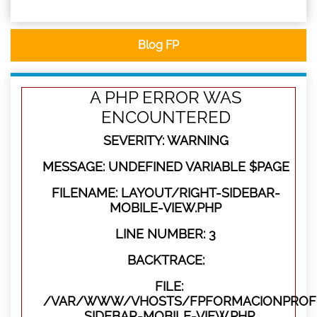
Blog FP
A PHP ERROR WAS
ENCOUNTERED
SEVERITY: WARNING
MESSAGE: UNDEFINED VARIABLE $PAGE
FILENAME: LAYOUT/RIGHT-SIDEBAR-
MOBILE-VIEW.PHP
LINE NUMBER: 3
BACKTRACE:
FILE:
/VAR/WWW/VHOSTS/FPFORMACIONPROFES
SIDEBAR-MOBILE-VIEW.PHP