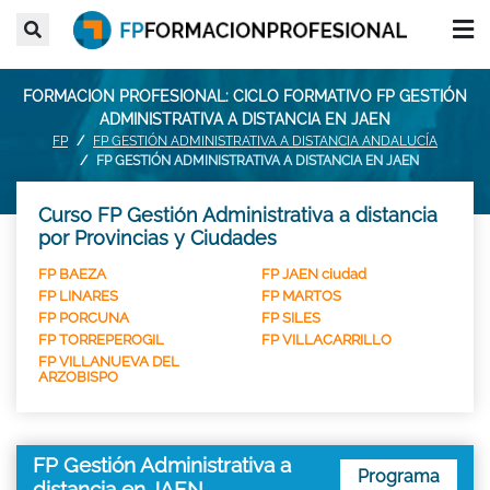
FORMACION PROFESIONAL: CICLO FORMATIVO FP GESTIÓN
ADMINISTRATIVA A DISTANCIA EN JAEN
FP
FP GESTIÓN ADMINISTRATIVA A DISTANCIA ANDALUCÍA
FP GESTIÓN ADMINISTRATIVA A DISTANCIA EN JAEN
Curso FP Gestión Administrativa a distancia
por Provincias y Ciudades
FP BAEZA
FP JAEN ciudad
FP LINARES
FP MARTOS
FP PORCUNA
FP SILES
FP TORREPEROGIL
FP VILLACARRILLO
FP VILLANUEVA DEL
ARZOBISPO
FP Gestión Administrativa a
Programa
distancia en JAEN