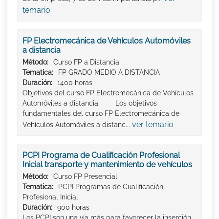
temario
FP Electromecánica de Vehículos Automóviles
a distancia
Método:
Curso FP a Distancia
Tematica:
FP GRADO MEDIO A DISTANCIA
Duración:
1400 horas
Objetivos del curso FP Electromecánica de Vehículos
Automóviles a distancia: Los objetivos
fundamentales del curso FP Electromecánica de
ver temario
Vehículos Automóviles a distanc...
PCPI Programa de Cualificación Profesional
Inicial transporte y mantenimiento de vehículos
Método:
Curso FP Presencial
Tematica:
PCPI Programas de Cualificación
Profesional Inicial
Duración:
900 horas
Los PCPI son una vía más para favorecer la inserción