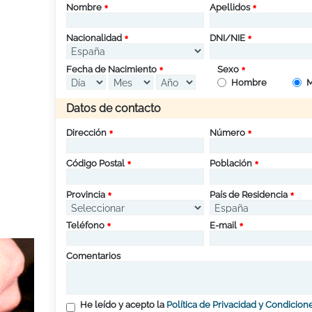
Nombre
Apellidos
Nacionalidad
DNI/NIE
Fecha de Nacimiento
Sexo
Hombre
M
Datos de contacto
Dirección
Número
Código Postal
Población
Provincia
País de Residencia
Teléfono
E-mail
Comentarios
He leído y acepto la
Política de Privacidad y Condicion