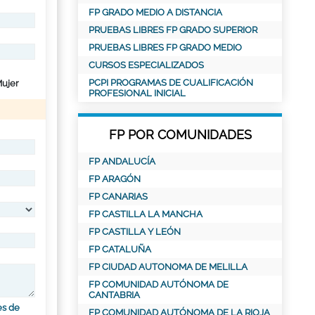
FP GRADO MEDIO A DISTANCIA
PRUEBAS LIBRES FP GRADO SUPERIOR
PRUEBAS LIBRES FP GRADO MEDIO
CURSOS ESPECIALIZADOS
PCPI PROGRAMAS DE CUALIFICACIÓN
ujer
PROFESIONAL INICIAL
FP POR COMUNIDADES
FP ANDALUCÍA
FP ARAGÓN
FP CANARIAS
FP CASTILLA LA MANCHA
FP CASTILLA Y LEÓN
FP CATALUÑA
FP CIUDAD AUTONOMA DE MELILLA
FP COMUNIDAD AUTÓNOMA DE
CANTABRIA
es de
FP COMUNIDAD AUTÓNOMA DE LA RIOJA