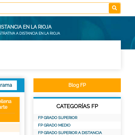
ISTANCIA EN LA RIOJA
TRATIVA A DISTANCIA EN LA RIOJA
grama
Blog FP
llena
CATEGORÍAS FP
rte
FP GRADO SUPERIOR
FP GRADO MEDIO
FP GRADO SUPERIOR A DISTANCIA