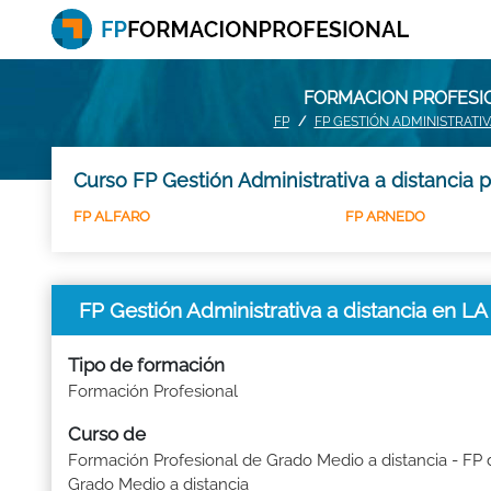
FORMACION PROFESION
FP
FP GESTIÓN ADMINISTRATI
Curso FP Gestión Administrativa a distancia 
FP ALFARO
FP ARNEDO
FP Gestión Administrativa a distancia en L
Tipo de formación
Formación Profesional
Curso de
Formación Profesional de Grado Medio a distancia - FP 
Grado Medio a distancia