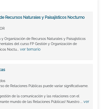
de Recursos Naturales y Paisajísticos Nocturno
IOR
n y Organización de Recursos Naturales y Paisajísticos
mentales del curso FP Gestión y Organización de
ver temario
icos Noctu...
cas
ados
so de Relaciones Públicas puede variar significativame.
gestión de la comunicación y las relaciones con el
ver
onante mundo de las Relaciones Públicas! Nuestro ...