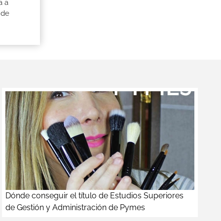
a a
 de
Dónde conseguir el título de Estudios Superiores
de Gestión y Administración de Pymes