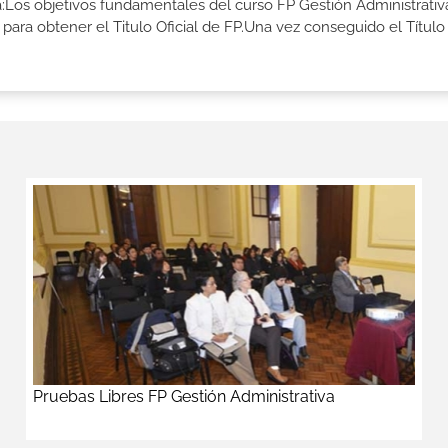
ia:Los objetivos fundamentales del curso FP Gestión Administrativ
ara obtener el Titulo Oficial de FP.Una vez conseguido el Título
Pruebas Libres FP Gestión Administrativa