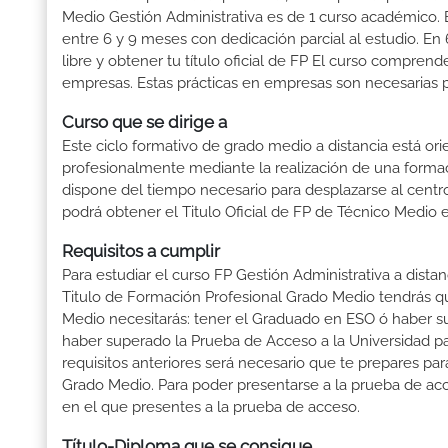
Medio Gestión Administrativa es de 1 curso académico. E
entre 6 y 9 meses con dedicación parcial al estudio. En
libre y obtener tu título oficial de FP El curso compren
empresas. Estas prácticas en empresas son necesarias pa
Curso que se dirige a
Este ciclo formativo de grado medio a distancia está or
profesionalmente mediante la realización de una forma
dispone del tiempo necesario para desplazarse al centro
podrá obtener el Titulo Oficial de FP de Técnico Medio 
Requisitos a cumplir
Para estudiar el curso FP Gestión Administrativa a dista
Titulo de Formación Profesional Grado Medio tendrás que 
Medio necesitarás: tener el Graduado en ESO ó haber supe
haber superado la Prueba de Acceso a la Universidad p
requisitos anteriores será necesario que te prepares p
Grado Medio. Para poder presentarse a la prueba de ac
en el que presentes a la prueba de acceso.
Título-Diploma que se consigue