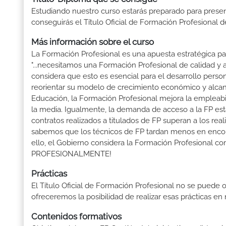
Estudiando nuestro curso estarás preparado para presen
conseguirás el Título Oficial de Formación Profesional 
Más información sobre el curso
La Formación Profesional es una apuesta estratégica par
"...necesitamos una Formación Profesional de calidad y
considera que esto es esencial para el desarrollo perso
reorientar su modelo de crecimiento económico y alcanza
Educación, la Formación Profesional mejora la empleabili
la media. Igualmente, la demanda de acceso a la FP está
contratos realizados a titulados de FP superan a los real
sabemos que los técnicos de FP tardan menos en encontr
ello, el Gobierno considera la Formación Profesional 
PROFESIONALMENTE!
Prácticas
El Título Oficial de Formación Profesional no se puede o
ofreceremos la posibilidad de realizar esas prácticas e
Contenidos formativos