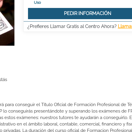
Uso
PEDIR INFORMACIÓN
¿Prefieres Llamar Gratis al Centro Ahora?
Llama
stás
ará para conseguir el Título Oficial de Formación Profesional de T
e FP lo conseguirás presentándote y superando los exámenes de F
s estos exámenes: nuestros tutores te ayudarán a conseguirlo. E
rativo en el ámbito laboral, contable, comercial, financiero y fisc
o privadas. La duración del curso oficial de Formacion Profesiona