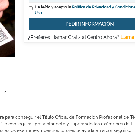
He leído y acepto la
Política de Privacidad y Condicion
Uso
PEDIR INFORMACIÓN
¿Prefieres Llamar Gratis al Centro Ahora?
Llama
stás
ará para conseguir el Título Oficial de Formación Profesional de T
e FP lo conseguirás presentándote y superando los exámenes de F
s estos exámenes: nuestros tutores te ayudarán a conseguirlo. E