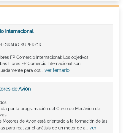
o Internacional
FP GRADO SUPERIOR
ibres FP Comercio Internacional: Los objetivos
bas Libres FP Comercio Internacional son,
ver temario
cuadamente para obt...
ores de Avión
ados
lada por la programación del Curso de Mecánico de
oras
 Motores de Avión está orientado a la formación de las
ver
as para realizar el análisis de un motor de a...