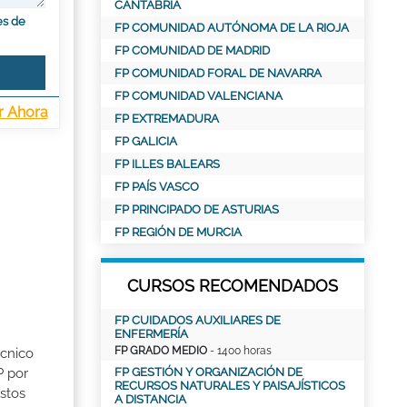
CANTABRIA
es de
FP COMUNIDAD AUTÓNOMA DE LA RIOJA
FP COMUNIDAD DE MADRID
FP COMUNIDAD FORAL DE NAVARRA
FP COMUNIDAD VALENCIANA
r Ahora
FP EXTREMADURA
FP GALICIA
FP ILLES BALEARS
FP PAÍS VASCO
FP PRINCIPADO DE ASTURIAS
FP REGIÓN DE MURCIA
CURSOS RECOMENDADOS
FP CUIDADOS AUXILIARES DE
ENFERMERÍA
FP GRADO MEDIO
- 1400 horas
écnico
P por
FP GESTIÓN Y ORGANIZACIÓN DE
RECURSOS NATURALES Y PAISAJÍSTICOS
stos
A DISTANCIA