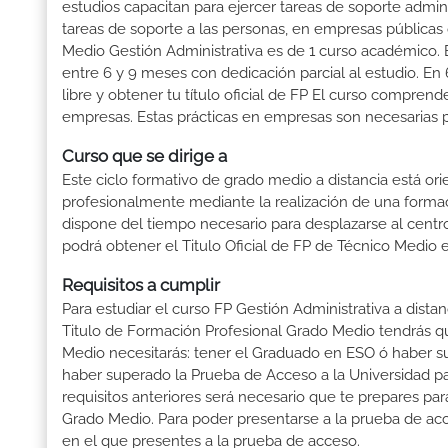
estudios capacitan para ejercer tareas de soporte administ
tareas de soporte a las personas, en empresas públicas 
Medio Gestión Administrativa es de 1 curso académico. E
entre 6 y 9 meses con dedicación parcial al estudio. En
libre y obtener tu título oficial de FP El curso compren
empresas. Estas prácticas en empresas son necesarias pa
Curso que se dirige a
Este ciclo formativo de grado medio a distancia está or
profesionalmente mediante la realización de una forma
dispone del tiempo necesario para desplazarse al centro
podrá obtener el Titulo Oficial de FP de Técnico Medio 
Requisitos a cumplir
Para estudiar el curso FP Gestión Administrativa a dista
Titulo de Formación Profesional Grado Medio tendrás que 
Medio necesitarás: tener el Graduado en ESO ó haber supe
haber superado la Prueba de Acceso a la Universidad p
requisitos anteriores será necesario que te prepares p
Grado Medio. Para poder presentarse a la prueba de ac
en el que presentes a la prueba de acceso.