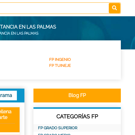
STANCIA EN LAS PALMAS
TANCIA EN LAS PALMAS
FP INGENIO
FP TUINEJE
grama
Blog FP
llena
CATEGORÍAS FP
rte
FP GRADO SUPERIOR