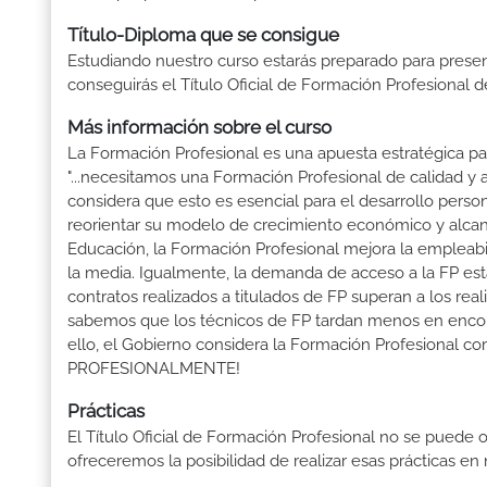
Título-Diploma que se consigue
Estudiando nuestro curso estarás preparado para presen
conseguirás el Título Oficial de Formación Profesional 
Más información sobre el curso
La Formación Profesional es una apuesta estratégica par
"...necesitamos una Formación Profesional de calidad y
considera que esto es esencial para el desarrollo perso
reorientar su modelo de crecimiento económico y alcanza
Educación, la Formación Profesional mejora la empleabili
la media. Igualmente, la demanda de acceso a la FP está
contratos realizados a titulados de FP superan a los real
sabemos que los técnicos de FP tardan menos en encontr
ello, el Gobierno considera la Formación Profesional 
PROFESIONALMENTE!
Prácticas
El Título Oficial de Formación Profesional no se puede o
ofreceremos la posibilidad de realizar esas prácticas e