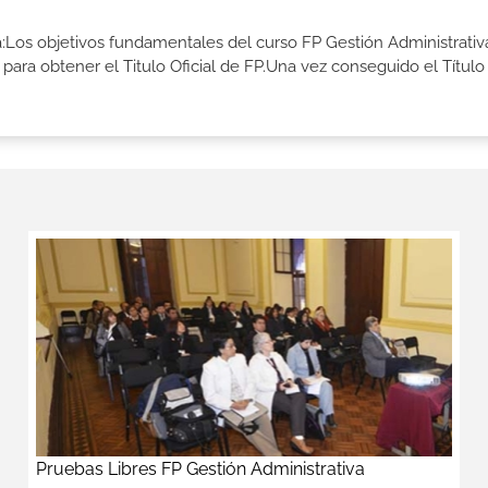
ia:Los objetivos fundamentales del curso FP Gestión Administrativ
ara obtener el Titulo Oficial de FP.Una vez conseguido el Título
Pruebas Libres FP Gestión Administrativa