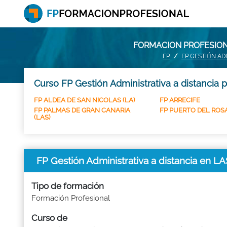
FORMACION PROFESIONA
FP
FP GESTIÓN AD
Curso FP Gestión Administrativa a distancia 
FP ALDEA DE SAN NICOLAS (LA)
FP ARRECIFE
FP PALMAS DE GRAN CANARIA
FP PUERTO DEL ROS
(LAS)
FP Gestión Administrativa a distancia en 
Tipo de formación
Formación Profesional
Curso de