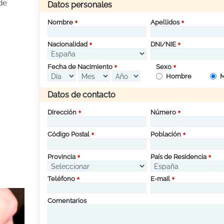
de
Datos personales
Nombre
Apellidos
Nacionalidad
DNI/NIE
Fecha de Nacimiento
Sexo
Hombre
M
Datos de contacto
Dirección
Número
Código Postal
Población
Provincia
País de Residencia
Teléfono
E-mail
Comentarios