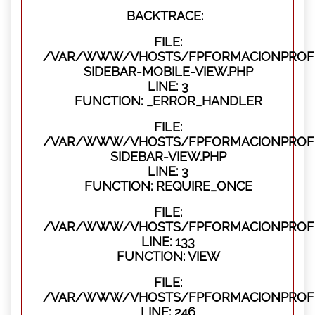
BACKTRACE:
FILE:
/VAR/WWW/VHOSTS/FPFORMACIONPROFES
SIDEBAR-MOBILE-VIEW.PHP
LINE: 3
FUNCTION: _ERROR_HANDLER
FILE:
/VAR/WWW/VHOSTS/FPFORMACIONPROFES
SIDEBAR-VIEW.PHP
LINE: 3
FUNCTION: REQUIRE_ONCE
FILE:
/VAR/WWW/VHOSTS/FPFORMACIONPROFES
LINE: 133
FUNCTION: VIEW
FILE:
/VAR/WWW/VHOSTS/FPFORMACIONPROFES
LINE: 246