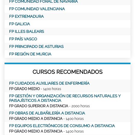
FP COMUNIDAD FORAL DE NAVARRA
FP COMUNIDAD VALENCIANA
FP EXTREMADURA
FP GALICIA
FP ILLES BALEARS
FP PAÍS VASCO
FP PRINCIPADO DE ASTURIAS
FP REGIÓN DE MURCIA
CURSOS RECOMENDADOS
FP CUIDADOS AUXILIARES DE ENFERMERÍA
FP GRADO MEDIO
- 1400 horas
FP GESTIÓN Y ORGANIZACIÓN DE RECURSOS NATURALES Y
PAISAJÍSTICOS A DISTANCIA
FP GRADO SUPERIOR A DISTANCIA
- 2000 horas
FP OBRAS DE ALBAÑILERÍA A DISTANCIA
FP GRADO MEDIO A DISTANCIA
- 1400 horas
FP EQUIPOS ELECTRÓNICOS DE CONSUMO A DISTANCIA
FP GRADO MEDIO A DISTANCIA
- 1400 horas