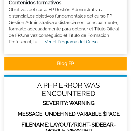
Contenidos formativos
Objetivos del curso FP Gestión Administrativa a
distancia:Los objetivos fundamentales del curso FP
Gestión Administrativa a distancia son, principalmente,
formarte adecuadamente para obtener el Titulo Oficial
de FP.Una vez conseguido el Título de Formación
Profesional, tu ......
Ver el Programa del Curso
Blog FP
A PHP ERROR WAS
ENCOUNTERED
SEVERITY: WARNING
MESSAGE: UNDEFINED VARIABLE $PAGE
FILENAME: LAYOUT/RIGHT-SIDEBAR-
MOBILE-VIEW.PHP