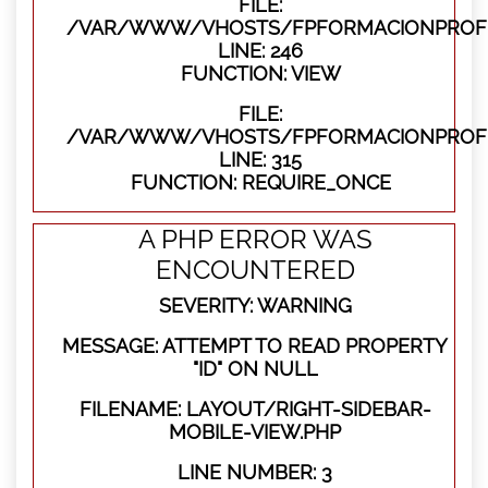
FILE:
/VAR/WWW/VHOSTS/FPFORMACIONPROFES
LINE: 246
FUNCTION: VIEW
FILE:
/VAR/WWW/VHOSTS/FPFORMACIONPROFE
LINE: 315
FUNCTION: REQUIRE_ONCE
A PHP ERROR WAS
ENCOUNTERED
SEVERITY: WARNING
MESSAGE: ATTEMPT TO READ PROPERTY
"ID" ON NULL
FILENAME: LAYOUT/RIGHT-SIDEBAR-
MOBILE-VIEW.PHP
LINE NUMBER: 3