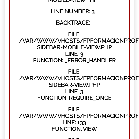
LINE NUMBER: 3
BACKTRACE:
FILE:
/VAR/WWW/VHOSTS/FPFORMACIONPROFES
SIDEBAR-MOBILE-VIEW.PHP
LINE: 3
FUNCTION: _ERROR_HANDLER
FILE:
/VAR/WWW/VHOSTS/FPFORMACIONPROFES
SIDEBAR-VIEW.PHP
LINE: 3
FUNCTION: REQUIRE_ONCE
FILE:
/VAR/WWW/VHOSTS/FPFORMACIONPROFES
LINE: 133
FUNCTION: VIEW