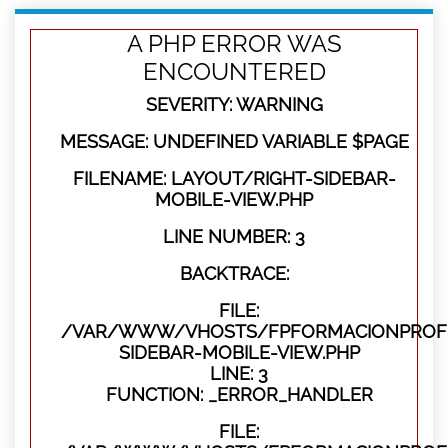
A PHP ERROR WAS
ENCOUNTERED
SEVERITY: WARNING
MESSAGE: UNDEFINED VARIABLE $PAGE
FILENAME: LAYOUT/RIGHT-SIDEBAR-
MOBILE-VIEW.PHP
LINE NUMBER: 3
BACKTRACE:
FILE:
/VAR/WWW/VHOSTS/FPFORMACIONPROFES
SIDEBAR-MOBILE-VIEW.PHP
LINE: 3
FUNCTION: _ERROR_HANDLER
FILE: