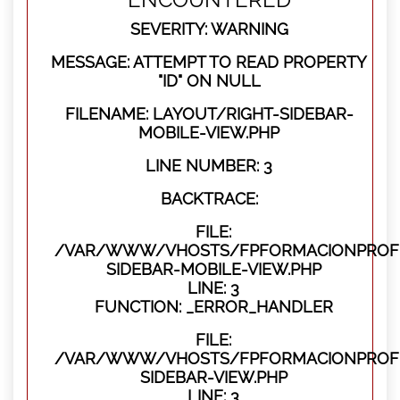
SEVERITY: WARNING
MESSAGE: ATTEMPT TO READ PROPERTY
"ID" ON NULL
FILENAME: LAYOUT/RIGHT-SIDEBAR-
MOBILE-VIEW.PHP
LINE NUMBER: 3
BACKTRACE:
FILE:
/VAR/WWW/VHOSTS/FPFORMACIONPROFES
SIDEBAR-MOBILE-VIEW.PHP
LINE: 3
FUNCTION: _ERROR_HANDLER
FILE:
/VAR/WWW/VHOSTS/FPFORMACIONPROFES
SIDEBAR-VIEW.PHP
LINE: 3