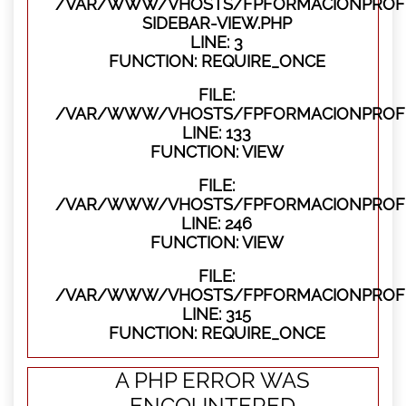
/VAR/WWW/VHOSTS/FPFORMACIONPROFES
SIDEBAR-VIEW.PHP
LINE: 3
FUNCTION: REQUIRE_ONCE
FILE:
/VAR/WWW/VHOSTS/FPFORMACIONPROFES
LINE: 133
FUNCTION: VIEW
FILE:
/VAR/WWW/VHOSTS/FPFORMACIONPROFES
LINE: 246
FUNCTION: VIEW
FILE:
/VAR/WWW/VHOSTS/FPFORMACIONPROFE
LINE: 315
FUNCTION: REQUIRE_ONCE
A PHP ERROR WAS
ENCOUNTERED