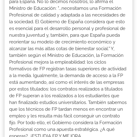
para España. No lo decimos nosotros, lo afirma el
Ministro de Educación: "...necesitamos una Formación
Profesional de calidad y adaptada a las necesidades de
la sociedad. El Gobierno de España considera que esto
es esencial para el desarrollo personal y profesional de
nuestra juventud y, también, para que España pueda
reorientar su modelo de crecimiento económico y
alcanzar las más altas cotas de bienestar social." Y,
también según el Ministro de Educación, la Formación
Profesional mejora la empleabilidad: los ciclos
formativos de FP registran tasas superiores de actividad
a la media. Igualmente, la demanda de acceso a la FP
está aumentando, así como el interés de las empresas
por estos titulados: los contratos realizados a titulados
de FP superan a los realizados a los estudiantes que
han finalizado estudios universitarios. También sabemos
que los técnicos de FP tardan menos en encontrar un
empleo y les resulta más fácil conseguir un contrato
fijo. Por todo ello, el Gobierno considera la Formación
Profesional como una apuesta estratégica. ¿A qué
esperas?...¡ESTUDIA FP Y MEJORA