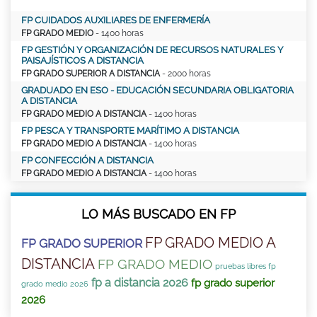
FP CUIDADOS AUXILIARES DE ENFERMERÍA
FP GRADO MEDIO
- 1400 horas
FP GESTIÓN Y ORGANIZACIÓN DE RECURSOS NATURALES Y
PAISAJÍSTICOS A DISTANCIA
FP GRADO SUPERIOR A DISTANCIA
- 2000 horas
GRADUADO EN ESO - EDUCACIÓN SECUNDARIA OBLIGATORIA
A DISTANCIA
FP GRADO MEDIO A DISTANCIA
- 1400 horas
FP PESCA Y TRANSPORTE MARÍTIMO A DISTANCIA
FP GRADO MEDIO A DISTANCIA
- 1400 horas
FP CONFECCIÓN A DISTANCIA
FP GRADO MEDIO A DISTANCIA
- 1400 horas
LO MÁS BUSCADO EN FP
FP GRADO MEDIO A
FP GRADO SUPERIOR
DISTANCIA
FP GRADO MEDIO
pruebas libres fp
fp a distancia 2026
fp grado superior
grado medio 2026
2026