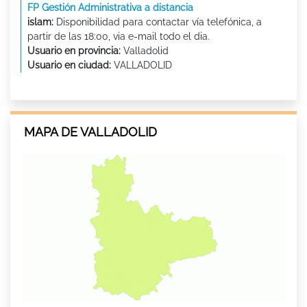
FP Gestión Administrativa a distancia
islam:
Disponibilidad para contactar vía telefónica, a
partir de las 18:00, via e-mail todo el dia.
Usuario en provincia:
Valladolid
Usuario en ciudad:
VALLADOLID
MAPA DE VALLADOLID