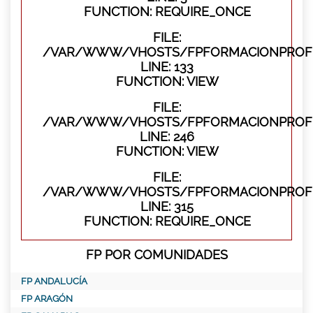
FUNCTION: REQUIRE_ONCE
FILE:
/VAR/WWW/VHOSTS/FPFORMACIONPROFES
LINE: 133
FUNCTION: VIEW
FILE:
/VAR/WWW/VHOSTS/FPFORMACIONPROFES
LINE: 246
FUNCTION: VIEW
FILE:
/VAR/WWW/VHOSTS/FPFORMACIONPROFE
LINE: 315
FUNCTION: REQUIRE_ONCE
FP POR COMUNIDADES
FP ANDALUCÍA
FP ARAGÓN