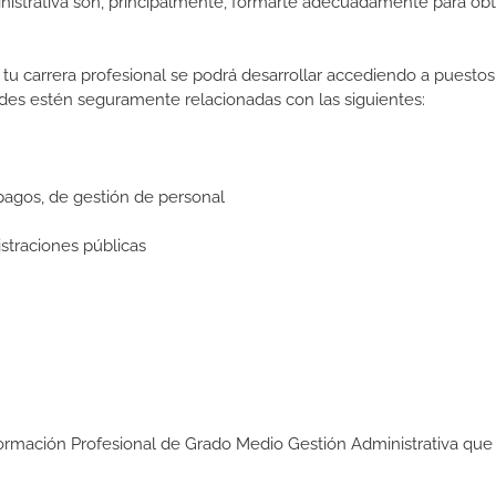
nistrativa son, principalmente, formarte adecuadamente para obt
tu carrera profesional se podrá desarrollar accediendo a puestos
des estén seguramente relacionadas con las siguientes:
pagos, de gestión de personal
straciones públicas
Formación Profesional de Grado Medio Gestión Administrativa que