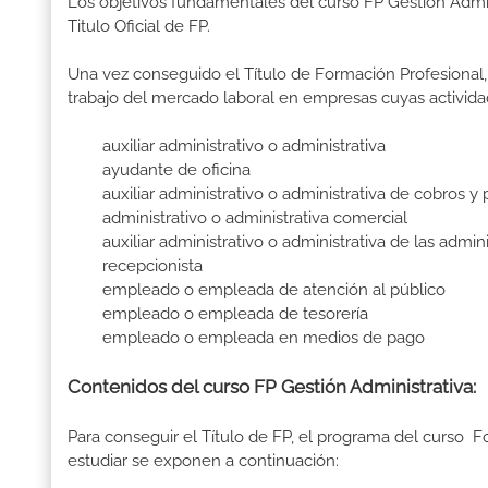
Los objetivos fundamentales del curso FP Gestión Admi
Titulo Oficial de FP.
Una vez conseguido el Título de Formación Profesional, 
trabajo del mercado laboral en empresas cuyas activida
auxiliar administrativo o administrativa
ayudante de oficina
auxiliar administrativo o administrativa de cobros y 
administrativo o administrativa comercial
auxiliar administrativo o administrativa de las admini
recepcionista
empleado o empleada de atención al público
empleado o empleada de tesorería
empleado o empleada en medios de pago
Contenidos del curso FP Gestión Administrativa:
Para conseguir el Título de FP, el programa del curso 
estudiar se exponen a continuación: