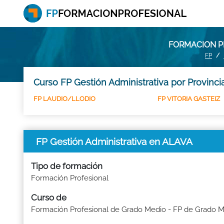
FORMACION PR
FP
Curso FP Gestión Administrativa por Provinci
FP LAUDIO/LLODIO
FP VITORIA GASTEIZ
FP Gestión Administrativa en ALAVA
Tipo de formación
Formación Profesional
Curso de
Formación Profesional de Grado Medio - FP de Grado 