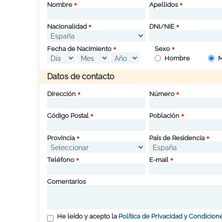
Nombre
Apellidos
Nacionalidad
DNI/NIE
Fecha de Nacimiento
Sexo
Hombre
M
Datos de contacto
Dirección
Número
Código Postal
Población
Provincia
País de Residencia
Teléfono
E-mail
Comentarios
He leído y acepto la
Política de Privacidad y Condicion