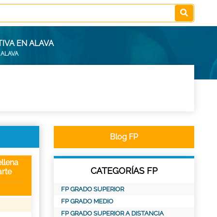
TIVA EN ALAVA
 ALAVA
Blog FP
llena
CATEGORÍAS FP
rte
FP GRADO SUPERIOR
FP GRADO MEDIO
FP GRADO SUPERIOR A DISTANCIA