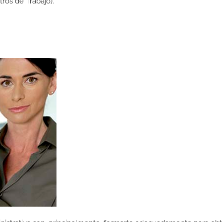
os de Trabajo).