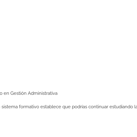
io en Gestión Administrativa
ro sistema formativo establece que podrías continuar estudiando l