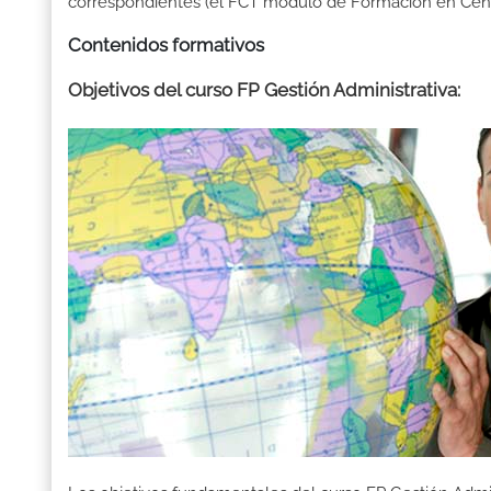
correspondientes (el FCT módulo de Formación en Centr
Contenidos formativos
Objetivos del curso FP Gestión Administrativa: