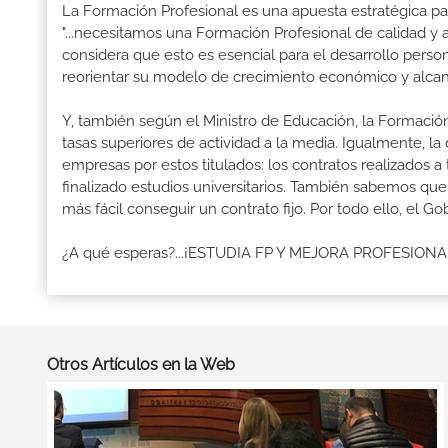
La Formación Profesional es una apuesta estratégica par
"...necesitamos una Formación Profesional de calidad y
considera que esto es esencial para el desarrollo perso
reorientar su modelo de crecimiento económico y alcanza
Y, también según el Ministro de Educación, la Formación
tasas superiores de actividad a la media. Igualmente, l
empresas por estos titulados: los contratos realizados a
finalizado estudios universitarios. También sabemos qu
más fácil conseguir un contrato fijo. Por todo ello, el 
¿A qué esperas?...¡ESTUDIA FP Y MEJORA PROFESION
Otros Artículos en la Web