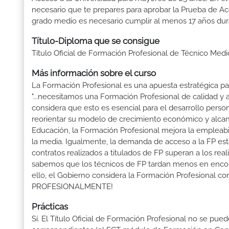
necesario que te prepares para aprobar la Prueba de A
grado medio es necesario cumplir al menos 17 años dur
Título-Diploma que se consigue
Título Oficial de Formación Profesional de Técnico Medi
Más información sobre el curso
La Formación Profesional es una apuesta estratégica par
"...necesitamos una Formación Profesional de calidad y
considera que esto es esencial para el desarrollo perso
reorientar su modelo de crecimiento económico y alcanza
Educación, la Formación Profesional mejora la empleabili
la media. Igualmente, la demanda de acceso a la FP está
contratos realizados a titulados de FP superan a los real
sabemos que los técnicos de FP tardan menos en encontr
ello, el Gobierno considera la Formación Profesional 
PROFESIONALMENTE!
Prácticas
Sí. El Título Oficial de Formación Profesional no se pue