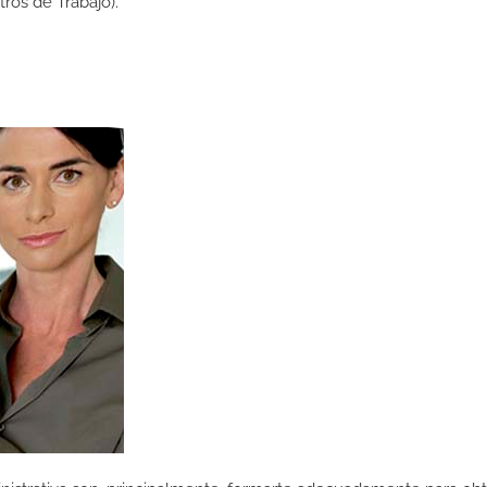
os de Trabajo).