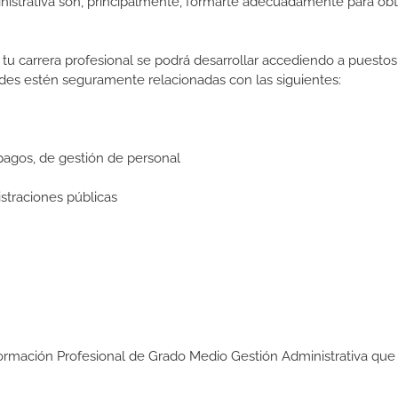
nistrativa son, principalmente, formarte adecuadamente para obt
tu carrera profesional se podrá desarrollar accediendo a puestos
des estén seguramente relacionadas con las siguientes:
pagos, de gestión de personal
straciones públicas
Formación Profesional de Grado Medio Gestión Administrativa que