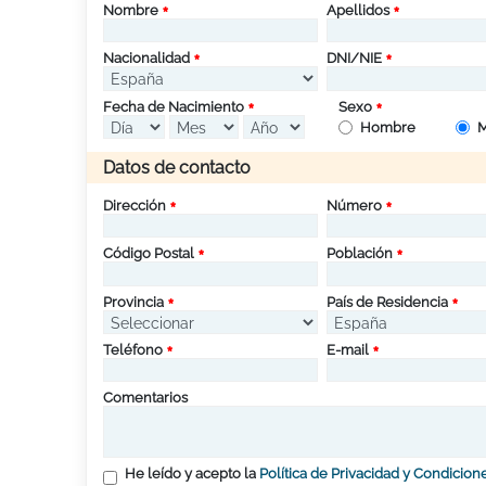
Nombre
Apellidos
Nacionalidad
DNI/NIE
Fecha de Nacimiento
Sexo
Hombre
M
Datos de contacto
Dirección
Número
Código Postal
Población
Provincia
País de Residencia
Teléfono
E-mail
Comentarios
He leído y acepto la
Política de Privacidad y Condicion