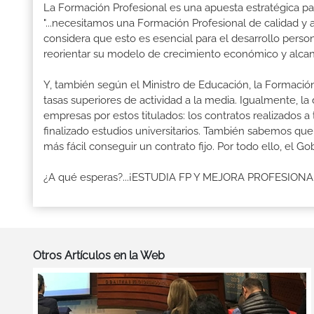
La Formación Profesional es una apuesta estratégica par
"...necesitamos una Formación Profesional de calidad y
considera que esto es esencial para el desarrollo perso
reorientar su modelo de crecimiento económico y alcanza
Y, también según el Ministro de Educación, la Formación
tasas superiores de actividad a la media. Igualmente, l
empresas por estos titulados: los contratos realizados a
finalizado estudios universitarios. También sabemos qu
más fácil conseguir un contrato fijo. Por todo ello, el 
¿A qué esperas?...¡ESTUDIA FP Y MEJORA PROFESION
Otros Artículos en la Web