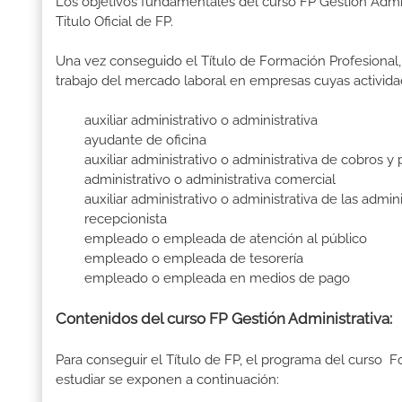
Los objetivos fundamentales del curso FP Gestión Admi
Titulo Oficial de FP.
Una vez conseguido el Título de Formación Profesional, 
trabajo del mercado laboral en empresas cuyas activida
auxiliar administrativo o administrativa
ayudante de oficina
auxiliar administrativo o administrativa de cobros y 
administrativo o administrativa comercial
auxiliar administrativo o administrativa de las admini
recepcionista
empleado o empleada de atención al público
empleado o empleada de tesorería
empleado o empleada en medios de pago
Contenidos del curso FP Gestión Administrativa:
Para conseguir el Título de FP, el programa del curso 
estudiar se exponen a continuación: