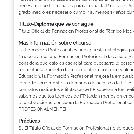
necesario que te prepares para aprobar la Prueba de A
grado medio es necesario cumplir al menos 17 años dur
Título-Diploma que se consigue
Título Oficial de Formación Profesional de Técnico Medi
Más información sobre el curso
La Formación Profesional es una apuesta estratégica par
"...necesitamos una Formación Profesional de calidad y
considera que esto es esencial para el desarrollo perso
reorientar su modelo de crecimiento económico y alcanza
Educación, la Formación Profesional mejora la empleabili
la media. Igualmente, la demanda de acceso a la FP está
contratos realizados a titulados de FP superan a los real
sabemos que los técnicos de FP tardan menos en encontr
ello, el Gobierno considera la Formación Profesional 
PROFESIONALMENTE!
Prácticas
Sí. El Título Oficial de Formación Profesional no se pue