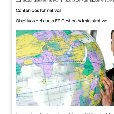
correspondientes (el FCT módulo de Formación en Centr
Contenidos formativos
Objetivos del curso FP Gestión Administrativa: