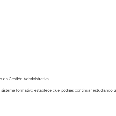
io en Gestión Administrativa
ro sistema formativo establece que podrías continuar estudiando l