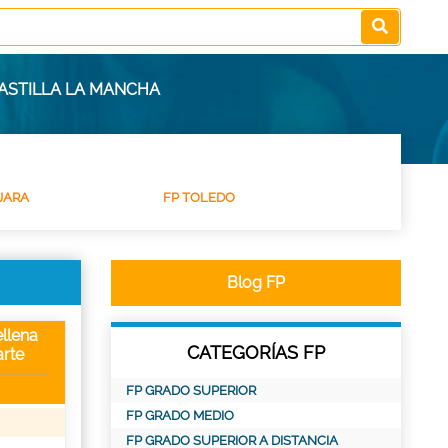
CASTILLA LA MANCHA
JARA
FP TOLEDO
Blog FP
llena
CATEGORÍAS FP
rte
FP GRADO SUPERIOR
FP GRADO MEDIO
FP GRADO SUPERIOR A DISTANCIA