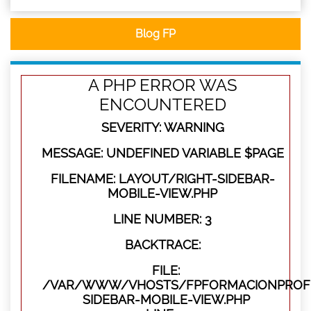
Blog FP
A PHP ERROR WAS
ENCOUNTERED
SEVERITY: WARNING
MESSAGE: UNDEFINED VARIABLE $PAGE
FILENAME: LAYOUT/RIGHT-SIDEBAR-
MOBILE-VIEW.PHP
LINE NUMBER: 3
BACKTRACE:
FILE:
/VAR/WWW/VHOSTS/FPFORMACIONPROFES
SIDEBAR-MOBILE-VIEW.PHP