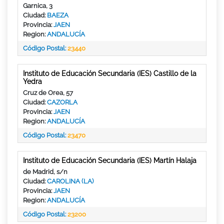
Garnica, 3
Ciudad:
BAEZA
Provincia:
JAEN
Region:
ANDALUCÍA
Código Postal:
23440
Instituto de Educación Secundaria (IES) Castillo de la
Yedra
Cruz de Orea, 57
Ciudad:
CAZORLA
Provincia:
JAEN
Region:
ANDALUCÍA
Código Postal:
23470
Instituto de Educación Secundaria (IES) Martín Halaja
de Madrid, s/n
Ciudad:
CAROLINA (LA)
Provincia:
JAEN
Region:
ANDALUCÍA
Código Postal:
23200