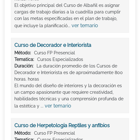
El objetivo principal del Curso de Albañil es asignar
cargas de trabajo diarias a la cuadrilla para cumplir
con las metas especificadas en el plan de trabajo,
ver temario
que incluye la planificació...
Curso de Decorador e Interiorista
Método:
Curso FP Presencial
Tematica:
Cursos Especializados
Duración:
La duración promedio de los Cursos de
Decorador e Interiorista es de aproximadamente 800
horas. horas
El mundo del diseño de interiores y la decoración es
un campo apasionante que requiere creatividad,
habilidades técnicas y una comprensión profunda de
ver temario
la estética y ...
Curso de Herpetologia Reptiles y anfibios
Método:
Curso FP Presencial
Tematica:
Cursos Especializados