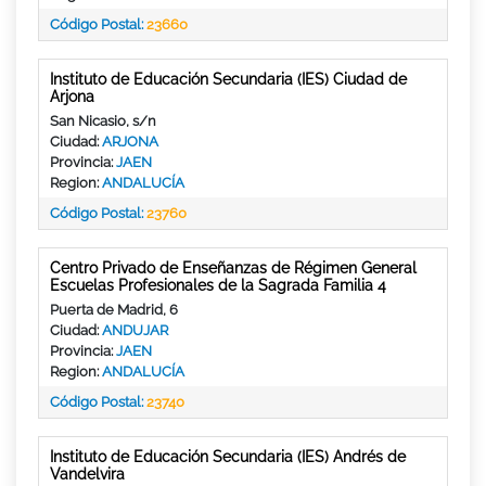
Código Postal:
23660
Instituto de Educación Secundaria (IES) Ciudad de
Arjona
San Nicasio, s/n
Ciudad:
ARJONA
Provincia:
JAEN
Region:
ANDALUCÍA
Código Postal:
23760
Centro Privado de Enseñanzas de Régimen General
Escuelas Profesionales de la Sagrada Familia 4
Puerta de Madrid, 6
Ciudad:
ANDUJAR
Provincia:
JAEN
Region:
ANDALUCÍA
Código Postal:
23740
Instituto de Educación Secundaria (IES) Andrés de
Vandelvira