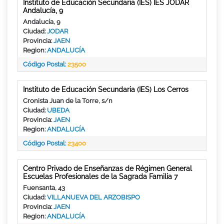
Instituto de Educación Secundaria (IES) IES JÓDAR
Andalucía, 9
Andalucía, 9
Ciudad:
JODAR
Provincia:
JAEN
Region:
ANDALUCÍA
Código Postal:
23500
Instituto de Educación Secundaria (IES) Los Cerros
Cronista Juan de la Torre, s/n
Ciudad:
UBEDA
Provincia:
JAEN
Region:
ANDALUCÍA
Código Postal:
23400
Centro Privado de Enseñanzas de Régimen General
Escuelas Profesionales de la Sagrada Familia 7
Fuensanta, 43
Ciudad:
VILLANUEVA DEL ARZOBISPO
Provincia:
JAEN
Region:
ANDALUCÍA