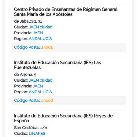
Centro Privado de Enseñanzas de Régimen General
Santa María de los Apóstoles
de Jabalcuz, 31
Ciudad:
JAEN ciudad
Provincia:
JAEN
Region:
ANDALUCÍA
Código Postal:
23002
Instituto de Educación Secundaria (IES) Las
Fuentezuelas
de Arjona, 5
Ciudad:
JAEN ciudad
Provincia:
JAEN
Region:
ANDALUCÍA
Código Postal:
23006
Instituto de Educación Secundaria (IES) Reyes de
España
San Cristóbal, s/n
Ciudad:
LINARES