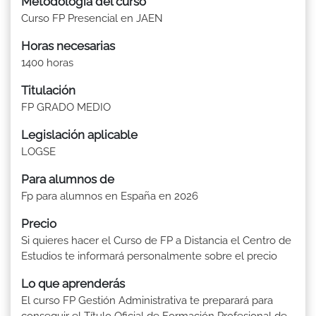
Metodología del curso
Curso FP Presencial en JAEN
Horas necesarias
1400 horas
Titulación
FP GRADO MEDIO
Legislación aplicable
LOGSE
Para alumnos de
Fp para alumnos en España en 2026
Precio
Si quieres hacer el Curso de FP a Distancia el Centro de
Estudios te informará personalmente sobre el precio
Lo que aprenderás
El curso FP Gestión Administrativa te preparará para
conseguir el Título Oficial de Formación Profesional de