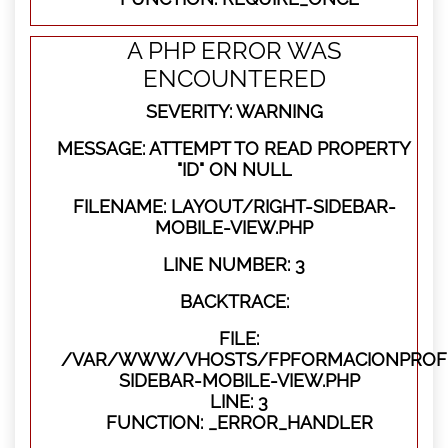
A PHP ERROR WAS
ENCOUNTERED
SEVERITY: WARNING
MESSAGE: ATTEMPT TO READ PROPERTY
"ID" ON NULL
FILENAME: LAYOUT/RIGHT-SIDEBAR-
MOBILE-VIEW.PHP
LINE NUMBER: 3
BACKTRACE:
FILE:
/VAR/WWW/VHOSTS/FPFORMACIONPROFES
SIDEBAR-MOBILE-VIEW.PHP
LINE: 3
FUNCTION: _ERROR_HANDLER