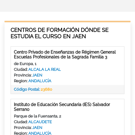
CENTROS DE FORMACIÓN DÓNDE SE
ESTUDIA EL CURSO EN JAEN
Centro Privado de Enseñanzas de Régimen General
Escuelas Profesionales de la Sagrada Familia 3
de Europa, 1
Ciudad:
ALCALA LA REAL
Provincia:
JAEN
Region:
ANDALUCÍA
Código Postal:
23680
Instituto de Educación Secundaria (IES) Salvador
Serrano
Parque de la Fuensanta, 2
Ciudad:
ALCAUDETE
Provincia:
JAEN
Region:
ANDALUCÍA