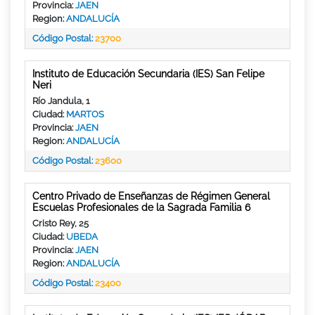
Provincia:
JAEN
Region:
ANDALUCÍA
Código Postal:
23700
Instituto de Educación Secundaria (IES) San Felipe
Neri
Río Jandula, 1
Ciudad:
MARTOS
Provincia:
JAEN
Region:
ANDALUCÍA
Código Postal:
23600
Centro Privado de Enseñanzas de Régimen General
Escuelas Profesionales de la Sagrada Familia 6
Cristo Rey, 25
Ciudad:
UBEDA
Provincia:
JAEN
Region:
ANDALUCÍA
Código Postal:
23400