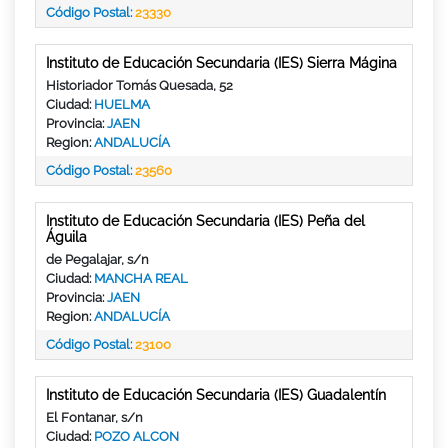
Código Postal:
23330
Instituto de Educación Secundaria (IES) Sierra Mágina
Historiador Tomás Quesada, 52
Ciudad:
HUELMA
Provincia:
JAEN
Region:
ANDALUCÍA
Código Postal:
23560
Instituto de Educación Secundaria (IES) Peña del
Águila
de Pegalajar, s/n
Ciudad:
MANCHA REAL
Provincia:
JAEN
Region:
ANDALUCÍA
Código Postal:
23100
Instituto de Educación Secundaria (IES) Guadalentín
El Fontanar, s/n
Ciudad:
POZO ALCON