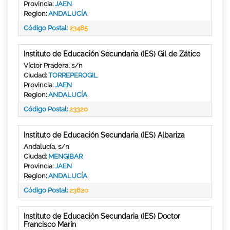
Provincia:
JAEN
Region:
ANDALUCÍA
Código Postal:
23485
Instituto de Educación Secundaria (IES) Gil de Zático
Víctor Pradera, s/n
Ciudad:
TORREPEROGIL
Provincia:
JAEN
Region:
ANDALUCÍA
Código Postal:
23320
Instituto de Educación Secundaria (IES) Albariza
Andalucía, s/n
Ciudad:
MENGIBAR
Provincia:
JAEN
Region:
ANDALUCÍA
Código Postal:
23620
Instituto de Educación Secundaria (IES) Doctor
Francisco Marín