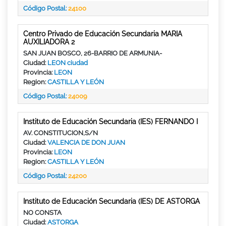
Código Postal:
24100
Centro Privado de Educación Secundaria MARIA
AUXILIADORA 2
SAN JUAN BOSCO, 26-BARRIO DE ARMUNIA-
Ciudad:
LEON ciudad
Provincia:
LEON
Region:
CASTILLA Y LEÓN
Código Postal:
24009
Instituto de Educación Secundaria (IES) FERNANDO I
AV. CONSTITUCION,S/N
Ciudad:
VALENCIA DE DON JUAN
Provincia:
LEON
Region:
CASTILLA Y LEÓN
Código Postal:
24200
Instituto de Educación Secundaria (IES) DE ASTORGA
NO CONSTA
Ciudad:
ASTORGA