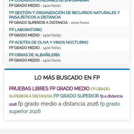
FP CUIDADOS AUXILIARES DE ENFERMERÍA
FP GRADO MEDIO
- 1400 horas
FP GESTIÓN Y ORGANIZACIÓN DE RECURSOS NATURALES Y
PAISAJÍSTICOS A DISTANCIA
FP GRADO SUPERIOR A DISTANCIA
- 2000 horas
FP LABORATORIO
FP GRADO MEDIO
- 1400 horas
FP ACEITES DE OLIVA Y VINOS NOCTURNO
FP GRADO MEDIO
- 1400 horas
FP OBRAS DE ALBAÑILERÍA
FP GRADO MEDIO
- 1400 horas
LO MÁS BUSCADO EN FP
PRUEBAS LIBRES FP GRADO MEDIO
FP GRADO
FP GRADO SUPERIOR
SUPERIOR A DISTANCIA
fp a distancia
fp grado medio a distancia 2026
fp grado
2026
superior 2026