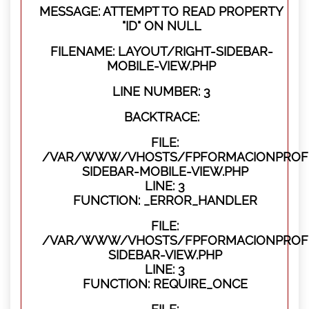
MESSAGE: ATTEMPT TO READ PROPERTY
"ID" ON NULL
FILENAME: LAYOUT/RIGHT-SIDEBAR-
MOBILE-VIEW.PHP
LINE NUMBER: 3
BACKTRACE:
FILE:
/VAR/WWW/VHOSTS/FPFORMACIONPROFES
SIDEBAR-MOBILE-VIEW.PHP
LINE: 3
FUNCTION: _ERROR_HANDLER
FILE:
/VAR/WWW/VHOSTS/FPFORMACIONPROFES
SIDEBAR-VIEW.PHP
LINE: 3
FUNCTION: REQUIRE_ONCE