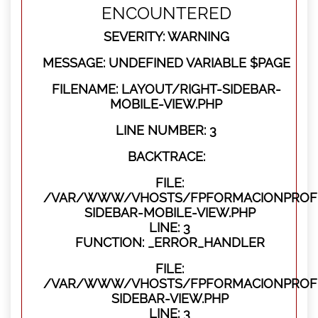
ENCOUNTERED
SEVERITY: WARNING
MESSAGE: UNDEFINED VARIABLE $PAGE
FILENAME: LAYOUT/RIGHT-SIDEBAR-
MOBILE-VIEW.PHP
LINE NUMBER: 3
BACKTRACE:
FILE:
/VAR/WWW/VHOSTS/FPFORMACIONPROFES
SIDEBAR-MOBILE-VIEW.PHP
LINE: 3
FUNCTION: _ERROR_HANDLER
FILE:
/VAR/WWW/VHOSTS/FPFORMACIONPROFES
SIDEBAR-VIEW.PHP
LINE: 3