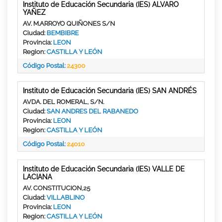
Instituto de Educación Secundaria (IES) ALVARO
YAÑEZ
AV. M.ARROYO QUIÑONES S/N
Ciudad:
BEMBIBRE
Provincia:
LEON
Region:
CASTILLA Y LEÓN
Código Postal:
24300
Instituto de Educación Secundaria (IES) SAN ANDRÉS
AVDA. DEL ROMERAL, S/N.
Ciudad:
SAN ANDRES DEL RABANEDO
Provincia:
LEON
Region:
CASTILLA Y LEÓN
Código Postal:
24010
Instituto de Educación Secundaria (IES) VALLE DE
LACIANA
AV. CONSTITUCION,25
Ciudad:
VILLABLINO
Provincia:
LEON
Region:
CASTILLA Y LEÓN