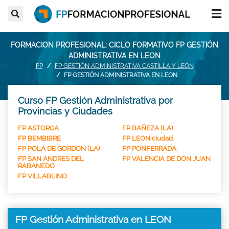
FORMACION PROFESIONAL: CICLO FORMATIVO FP GESTIÓN
ADMINISTRATIVA EN LEON
FP
FP GESTIÓN ADMINISTRATIVA CASTILLA Y LEÓN
FP GESTIÓN ADMINISTRATIVA EN LEON
Curso FP Gestión Administrativa por
Provincias y Ciudades
FP ASTORGA
FP BAÑEZA (LA)
FP BEMBIBRE
FP LEON ciudad
FP POLA DE GORDON (LA)
FP PONFERRADA
FP SAN ANDRES DEL
FP VALENCIA DE DON JUAN
RABANEDO
FP VILLABLINO
FP Gestión Administrativa en LEON