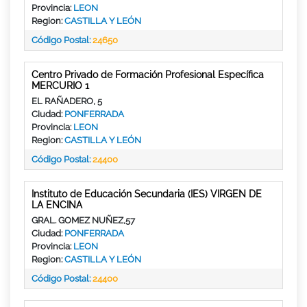
Provincia:
LEON
Region:
CASTILLA Y LEÓN
Código Postal:
24650
Centro Privado de Formación Profesional Específica
MERCURIO 1
EL RAÑADERO, 5
Ciudad:
PONFERRADA
Provincia:
LEON
Region:
CASTILLA Y LEÓN
Código Postal:
24400
Instituto de Educación Secundaria (IES) VIRGEN DE
LA ENCINA
GRAL. GOMEZ NUÑEZ,57
Ciudad:
PONFERRADA
Provincia:
LEON
Region:
CASTILLA Y LEÓN
Código Postal:
24400