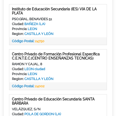
Instituto de Educación Secundaria (IES) VIA DE LA
PLATA
PSO.GRAL. BENAVIDES 51
Ciudad:
BAÑEZA (LA)
Provincia:
LEON
Region:
CASTILLA Y LEÓN
Código Postal:
24750
Centro Privado de Formación Profesional Específica
C.E.N.T.E.C.(CENTRO ENSEÑANZAS TECNICAS)
RAMON Y CAJAL, 8
Ciudad:
LEON ciudad
Provincia:
LEON
Region:
CASTILLA Y LEÓN
Código Postal:
24002
Centro Privado de Educación Secundaria SANTA
BÁRBARA
VELÁZQUEZ, S/N
Ciudad:
POLA DE GORDON (LA)