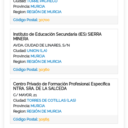
Ciudad:
TORRE PACHECO
Provincia:
MURCIA
Region:
REGIÓN DE MURCIA
Código Postal:
30700
Instituto de Educación Secundaria (IES) SIERRA
MINERA
AVDA. CIUDAD DE LINARES, S/N
Ciudad:
UNION (LA)
Provincia:
MURCIA
Region:
REGIÓN DE MURCIA
Código Postal:
30360
Centro Privado de Formación Profesional Específica
NTRA. SRA. DE LA SALCEDA
C/ MAYOR, 21
Ciudad:
TORRES DE COTILLAS (LAS)
Provincia:
MURCIA
Region:
REGIÓN DE MURCIA
Código Postal:
30565