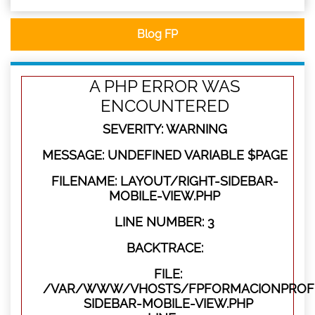
Blog FP
A PHP ERROR WAS
ENCOUNTERED
SEVERITY: WARNING
MESSAGE: UNDEFINED VARIABLE $PAGE
FILENAME: LAYOUT/RIGHT-SIDEBAR-
MOBILE-VIEW.PHP
LINE NUMBER: 3
BACKTRACE:
FILE:
/VAR/WWW/VHOSTS/FPFORMACIONPROFES
SIDEBAR-MOBILE-VIEW.PHP