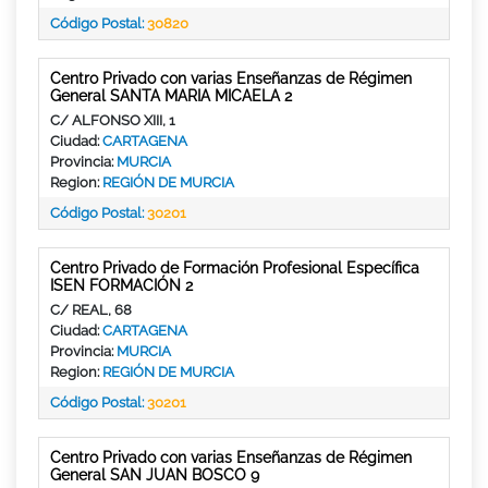
Código Postal:
30820
Centro Privado con varias Enseñanzas de Régimen
General SANTA MARIA MICAELA 2
C/ ALFONSO XIII, 1
Ciudad:
CARTAGENA
Provincia:
MURCIA
Region:
REGIÓN DE MURCIA
Código Postal:
30201
Centro Privado de Formación Profesional Específica
ISEN FORMACIÓN 2
C/ REAL, 68
Ciudad:
CARTAGENA
Provincia:
MURCIA
Region:
REGIÓN DE MURCIA
Código Postal:
30201
Centro Privado con varias Enseñanzas de Régimen
General SAN JUAN BOSCO 9