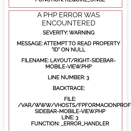
A PHP ERROR WAS
ENCOUNTERED
SEVERITY: WARNING
MESSAGE: ATTEMPT TO READ PROPERTY
"ID" ON NULL
FILENAME: LAYOUT/RIGHT-SIDEBAR-
MOBILE-VIEW.PHP
LINE NUMBER: 3
BACKTRACE:
FILE:
/VAR/WWW/VHOSTS/FPFORMACIONPROFES
SIDEBAR-MOBILE-VIEW.PHP
LINE: 3
FUNCTION: _ERROR_HANDLER