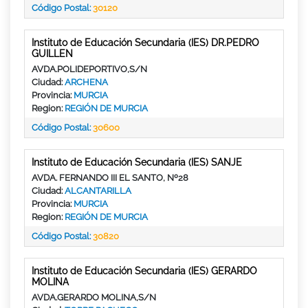
Código Postal:
30120
Instituto de Educación Secundaria (IES) DR.PEDRO
GUILLEN
AVDA.POLIDEPORTIVO,S/N
Ciudad:
ARCHENA
Provincia:
MURCIA
Region:
REGIÓN DE MURCIA
Código Postal:
30600
Instituto de Educación Secundaria (IES) SANJE
AVDA. FERNANDO III EL SANTO, Nº28
Ciudad:
ALCANTARILLA
Provincia:
MURCIA
Region:
REGIÓN DE MURCIA
Código Postal:
30820
Instituto de Educación Secundaria (IES) GERARDO
MOLINA
AVDA.GERARDO MOLINA,S/N