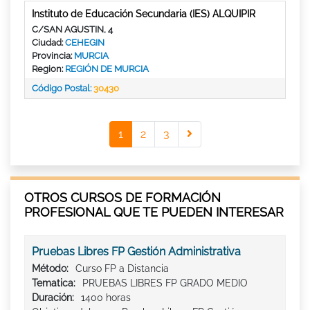
Instituto de Educación Secundaria (IES) ALQUIPIR
C/SAN AGUSTIN, 4
Ciudad:
CEHEGIN
Provincia:
MURCIA
Region:
REGIÓN DE MURCIA
Código Postal:
30430
1
2
3
OTROS CURSOS DE FORMACIÓN
PROFESIONAL QUE TE PUEDEN INTERESAR
Pruebas Libres FP Gestión Administrativa
Método:
Curso FP a Distancia
Tematica:
PRUEBAS LIBRES FP GRADO MEDIO
Duración:
1400 horas