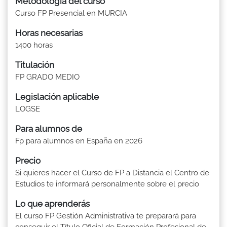
Metodología del curso
Curso FP Presencial en MURCIA
Horas necesarias
1400 horas
Titulación
FP GRADO MEDIO
Legislación aplicable
LOGSE
Para alumnos de
Fp para alumnos en España en 2026
Precio
Si quieres hacer el Curso de FP a Distancia el Centro de
Estudios te informará personalmente sobre el precio
Lo que aprenderás
El curso FP Gestión Administrativa te preparará para
conseguir el Título Oficial de Formación Profesional de