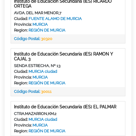
Instituto de Educación Secundaria (IES) RICARDO
ORTEGA
AVDA. DEL MAR MENOR,7
Ciudad:
FUENTE ALAMO DE MURCIA
Provincia:
MURCIA
Region:
REGIÓN DE MURCIA
Código Postal:
30320
Instituto de Educación Secundaria (IES) RAMON Y
CAJAL 3
SENDA ESTRECHA, Nº 13
Ciudad:
MURCIA ciudad
Provincia:
MURCIA
Region:
REGIÓN DE MURCIA
Código Postal:
30011
Instituto de Educación Secundaria (IES) EL PALMAR
CTRA.MAZARRON,KM.2
Ciudad:
MURCIA ciudad
Provincia:
MURCIA
Region:
REGIÓN DE MURCIA