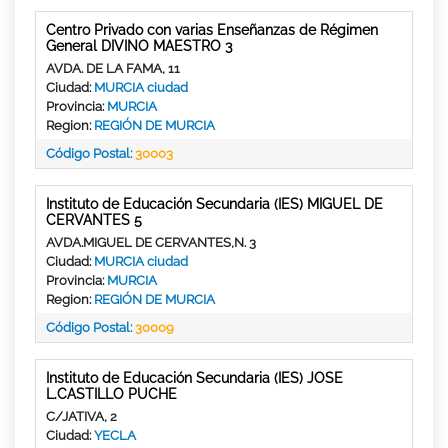
Centro Privado con varias Enseñanzas de Régimen
General DIVINO MAESTRO 3
AVDA. DE LA FAMA, 11
Ciudad:
MURCIA ciudad
Provincia:
MURCIA
Region:
REGIÓN DE MURCIA
Código Postal:
30003
Instituto de Educación Secundaria (IES) MIGUEL DE
CERVANTES 5
AVDA.MIGUEL DE CERVANTES,N. 3
Ciudad:
MURCIA ciudad
Provincia:
MURCIA
Region:
REGIÓN DE MURCIA
Código Postal:
30009
Instituto de Educación Secundaria (IES) JOSE
L.CASTILLO PUCHE
C/JATIVA, 2
Ciudad:
YECLA