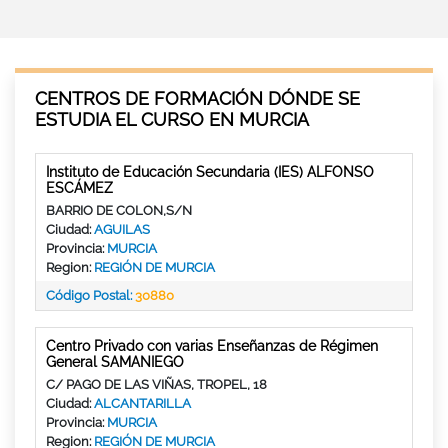
CENTROS DE FORMACIÓN DÓNDE SE
ESTUDIA EL CURSO EN MURCIA
Instituto de Educación Secundaria (IES) ALFONSO
ESCÁMEZ
BARRIO DE COLON,S/N
Ciudad:
AGUILAS
Provincia:
MURCIA
Region:
REGIÓN DE MURCIA
Código Postal:
30880
Centro Privado con varias Enseñanzas de Régimen
General SAMANIEGO
C/ PAGO DE LAS VIÑAS, TROPEL, 18
Ciudad:
ALCANTARILLA
Provincia:
MURCIA
Region:
REGIÓN DE MURCIA