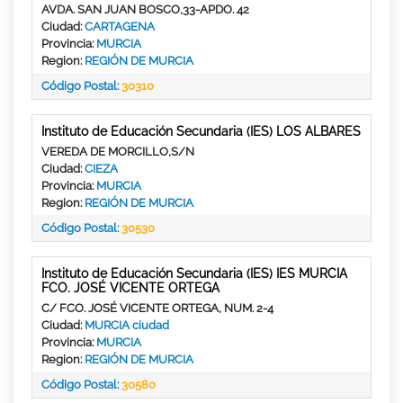
AVDA. SAN JUAN BOSCO,33-APDO. 42
Ciudad:
CARTAGENA
Provincia:
MURCIA
Region:
REGIÓN DE MURCIA
Código Postal:
30310
Instituto de Educación Secundaria (IES) LOS ALBARES
VEREDA DE MORCILLO,S/N
Ciudad:
CIEZA
Provincia:
MURCIA
Region:
REGIÓN DE MURCIA
Código Postal:
30530
Instituto de Educación Secundaria (IES) IES MURCIA
FCO. JOSÉ VICENTE ORTEGA
C/ FCO. JOSÉ VICENTE ORTEGA, NUM. 2-4
Ciudad:
MURCIA ciudad
Provincia:
MURCIA
Region:
REGIÓN DE MURCIA
Código Postal:
30580