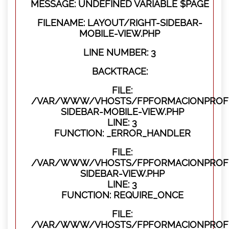
MESSAGE: UNDEFINED VARIABLE $PAGE
FILENAME: LAYOUT/RIGHT-SIDEBAR-
MOBILE-VIEW.PHP
LINE NUMBER: 3
BACKTRACE:
FILE:
/VAR/WWW/VHOSTS/FPFORMACIONPROFES
SIDEBAR-MOBILE-VIEW.PHP
LINE: 3
FUNCTION: _ERROR_HANDLER
FILE:
/VAR/WWW/VHOSTS/FPFORMACIONPROFES
SIDEBAR-VIEW.PHP
LINE: 3
FUNCTION: REQUIRE_ONCE
FILE:
/VAR/WWW/VHOSTS/FPFORMACIONPROFES