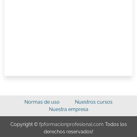
Normas de uso
Nuestros cursos
Nuestra empresa
Copyright ©
fpformacionprofesional.com
Todos los
derechos reservados!