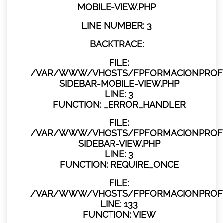
MOBILE-VIEW.PHP
LINE NUMBER: 3
BACKTRACE:
FILE:
/VAR/WWW/VHOSTS/FPFORMACIONPROFES
SIDEBAR-MOBILE-VIEW.PHP
LINE: 3
FUNCTION: _ERROR_HANDLER
FILE:
/VAR/WWW/VHOSTS/FPFORMACIONPROFES
SIDEBAR-VIEW.PHP
LINE: 3
FUNCTION: REQUIRE_ONCE
FILE:
/VAR/WWW/VHOSTS/FPFORMACIONPROFES
LINE: 133
FUNCTION: VIEW