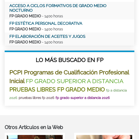
ACCESO A CICLOS FORMATIVOS DE GRADO MEDIO
NOCTURNO
FP GRADO MEDIO
- 1400 horas
FP ESTÉTICA PERSONAL DECORATIVA
FP GRADO MEDIO
- 1400 horas
FP ELABORACIÓN DE ACEITES Y JUGOS
FP GRADO MEDIO
- 1400 horas
LO MÁS BUSCADO EN FP
PCPI Programas de Cualificación Profesional
Inicial
FP GRADO SUPERIOR A DISTANCIA
PRUEBAS LIBRES FP GRADO MEDIO
fp a distancia
2026
pruebas libres fp 2026
fp grado superior a distancia 2026
Otros Artículos en la Web