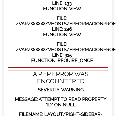
LINE: 133
FUNCTION: VIEW
FILE:
/VAR/WWW/VHOSTS/FPFORMACIONPROFES
LINE: 246
FUNCTION: VIEW
FILE:
/VAR/WWW/VHOSTS/FPFORMACIONPROFE
LINE: 315
FUNCTION: REQUIRE_ONCE
A PHP ERROR WAS
ENCOUNTERED
SEVERITY: WARNING
MESSAGE: ATTEMPT TO READ PROPERTY
"ID" ON NULL
FILENAME: LAYOUT/RIGHT-SIDEBAR-