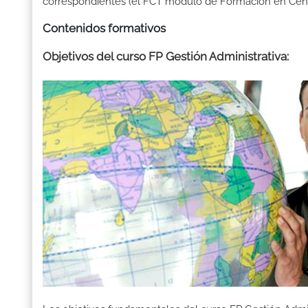
correspondientes (el FCT módulo de Formación en Centr
Contenidos formativos
Objetivos del curso FP Gestión Administrativa: