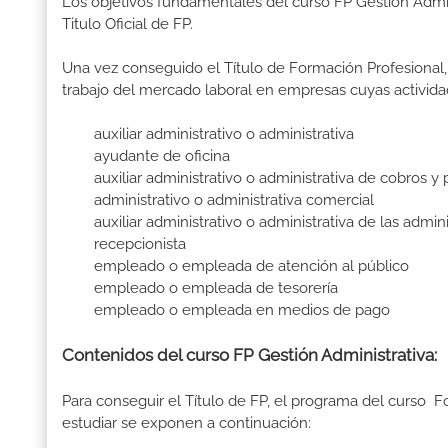
Los objetivos fundamentales del curso FP Gestión Admi
Titulo Oficial de FP.
Una vez conseguido el Título de Formación Profesional, 
trabajo del mercado laboral en empresas cuyas activida
auxiliar administrativo o administrativa
ayudante de oficina
auxiliar administrativo o administrativa de cobros y 
administrativo o administrativa comercial
auxiliar administrativo o administrativa de las admini
recepcionista
empleado o empleada de atención al público
empleado o empleada de tesorería
empleado o empleada en medios de pago
Contenidos del curso FP Gestión Administrativa:
Para conseguir el Título de FP, el programa del curso 
estudiar se exponen a continuación: