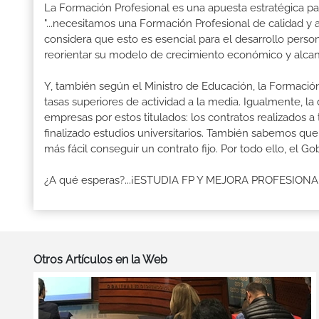
La Formación Profesional es una apuesta estratégica par
"...necesitamos una Formación Profesional de calidad y
considera que esto es esencial para el desarrollo perso
reorientar su modelo de crecimiento económico y alcanza
Y, también según el Ministro de Educación, la Formación
tasas superiores de actividad a la media. Igualmente, l
empresas por estos titulados: los contratos realizados a
finalizado estudios universitarios. También sabemos qu
más fácil conseguir un contrato fijo. Por todo ello, el 
¿A qué esperas?...¡ESTUDIA FP Y MEJORA PROFESION
Otros Artículos en la Web