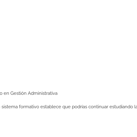
io en Gestión Administrativa
ro sistema formativo establece que podrías continuar estudiando l