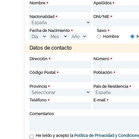
Nombre
Apellidos
Nacionalidad
DNI/NIE
Fecha de Nacimiento
Sexo
Hombre
M
Datos de contacto
Dirección
Número
Código Postal
Población
Provincia
País de Residencia
Teléfono
E-mail
Comentarios
He leído y acepto la
Política de Privacidad y Condicion