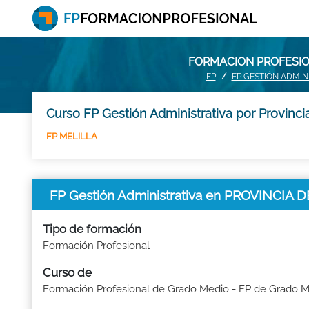
FORMACION PROFESION
FP
FP GESTIÓN ADMIN
Curso FP Gestión Administrativa por Provinci
FP MELILLA
FP Gestión Administrativa en PROVINCIA 
Tipo de formación
Formación Profesional
Curso de
Formación Profesional de Grado Medio - FP de Grado 