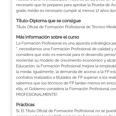
necesario que te prepares para aprobar la Prueba de A
grado medio es necesario cumplir al menos 17 años dur
Título-Diploma que se consigue
Título Oficial de Formación Profesional de Técnico Medi
Más información sobre el curso
La Formación Profesional es una apuesta estratégica par
"...necesitamos una Formación Profesional de calidad y
considera que esto es esencial para el desarrollo perso
reorientar su modelo de crecimiento económico y alcanza
Educación, la Formación Profesional mejora la empleabili
la media. Igualmente, la demanda de acceso a la FP está
contratos realizados a titulados de FP superan a los real
sabemos que los técnicos de FP tardan menos en encontr
ello, el Gobierno considera la Formación Profesional 
PROFESIONALMENTE!
Prácticas
Sí. El Título Oficial de Formación Profesional no se pue