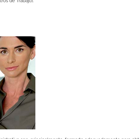
os de Trabajo).