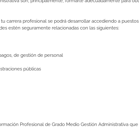
nistrativa son, principalmente, formarte adecuadamente para obt
tu carrera profesional se podrá desarrollar accediendo a puestos
des estén seguramente relacionadas con las siguientes:
pagos, de gestión de personal
straciones públicas
Formación Profesional de Grado Medio Gestión Administrativa que