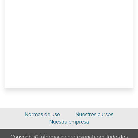
Normas de uso
Nuestros cursos
Nuestra empresa
Copyright ©
fpformacionprofesional.com
Todos los