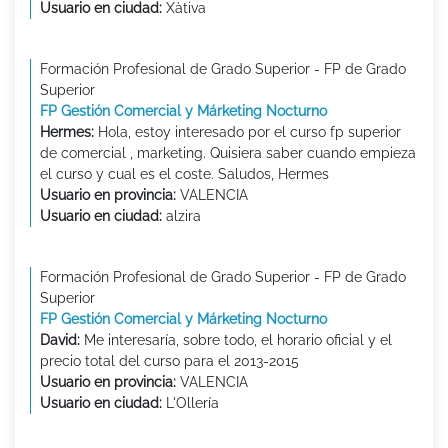
Usuario en ciudad:
Xàtiva
Formación Profesional de Grado Superior - FP de Grado
Superior
FP Gestión Comercial y Márketing Nocturno
Hermes:
Hola, estoy interesado por el curso fp superior
de comercial , marketing. Quisiera saber cuando empieza
el curso y cual es el coste. Saludos, Hermes
Usuario en provincia:
VALENCIA
Usuario en ciudad:
alzira
Formación Profesional de Grado Superior - FP de Grado
Superior
FP Gestión Comercial y Márketing Nocturno
David:
Me interesaría, sobre todo, el horario oficial y el
precio total del curso para el 2013-2015
Usuario en provincia:
VALENCIA
Usuario en ciudad:
L'Ollería