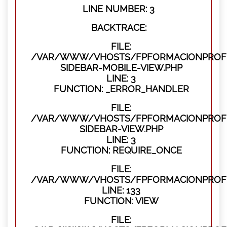
LINE NUMBER: 3
BACKTRACE:
FILE:
/VAR/WWW/VHOSTS/FPFORMACIONPROFES
SIDEBAR-MOBILE-VIEW.PHP
LINE: 3
FUNCTION: _ERROR_HANDLER
FILE:
/VAR/WWW/VHOSTS/FPFORMACIONPROFES
SIDEBAR-VIEW.PHP
LINE: 3
FUNCTION: REQUIRE_ONCE
FILE:
/VAR/WWW/VHOSTS/FPFORMACIONPROFES
LINE: 133
FUNCTION: VIEW
FILE: