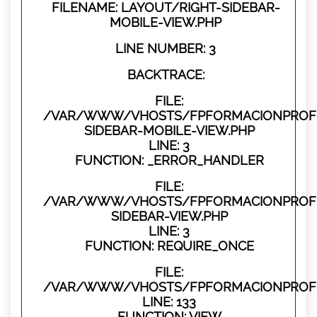
FILENAME: LAYOUT/RIGHT-SIDEBAR-
MOBILE-VIEW.PHP
LINE NUMBER: 3
BACKTRACE:
FILE:
/VAR/WWW/VHOSTS/FPFORMACIONPROFES
SIDEBAR-MOBILE-VIEW.PHP
LINE: 3
FUNCTION: _ERROR_HANDLER
FILE:
/VAR/WWW/VHOSTS/FPFORMACIONPROFES
SIDEBAR-VIEW.PHP
LINE: 3
FUNCTION: REQUIRE_ONCE
FILE:
/VAR/WWW/VHOSTS/FPFORMACIONPROFES
LINE: 133
FUNCTION: VIEW