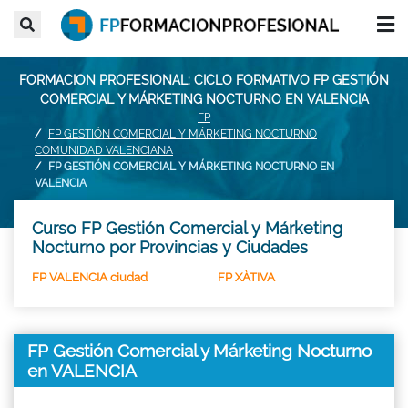
FORMACION PROFESIONAL: CICLO FORMATIVO FP GESTIÓN
COMERCIAL Y MÁRKETING NOCTURNO EN VALENCIA
FP
FP GESTIÓN COMERCIAL Y MÁRKETING NOCTURNO
COMUNIDAD VALENCIANA
FP GESTIÓN COMERCIAL Y MÁRKETING NOCTURNO EN
VALENCIA
Curso FP Gestión Comercial y Márketing
Nocturno por Provincias y Ciudades
FP VALENCIA ciudad
FP XÀTIVA
FP Gestión Comercial y Márketing Nocturno
en VALENCIA