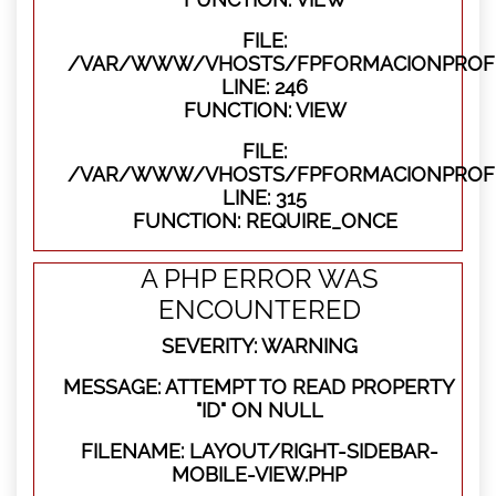
FILE:
/VAR/WWW/VHOSTS/FPFORMACIONPROFES
LINE: 246
FUNCTION: VIEW
FILE:
/VAR/WWW/VHOSTS/FPFORMACIONPROFE
LINE: 315
FUNCTION: REQUIRE_ONCE
A PHP ERROR WAS
ENCOUNTERED
SEVERITY: WARNING
MESSAGE: ATTEMPT TO READ PROPERTY
"ID" ON NULL
FILENAME: LAYOUT/RIGHT-SIDEBAR-
MOBILE-VIEW.PHP