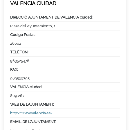
VALENCIA CIUDAD
DIRECCIÓ AJUNTAMENT DE VALENCIA ciudad:
Plaza del Ayuntamiento, 1
Código Postal:
46002
TELÈFON:
963525478
FAX:
963529795
VALENCIA ciudad:
809,267
WEB DE L’AJUNTAMENT:
http://www.valencia.es/
EMAIL DE L’AJUNTAMENT: