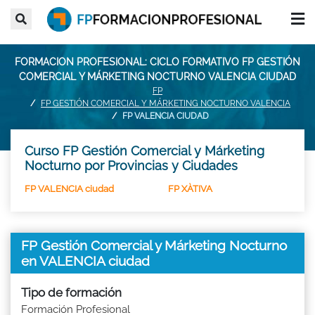
FORMACION PROFESIONAL: CICLO FORMATIVO FP GESTIÓN
COMERCIAL Y MÁRKETING NOCTURNO VALENCIA CIUDAD
FP
FP GESTIÓN COMERCIAL Y MÁRKETING NOCTURNO VALENCIA
FP VALENCIA CIUDAD
Curso FP Gestión Comercial y Márketing
Nocturno por Provincias y Ciudades
FP VALENCIA ciudad
FP XÀTIVA
FP Gestión Comercial y Márketing Nocturno
en VALENCIA ciudad
Tipo de formación
Formación Profesional