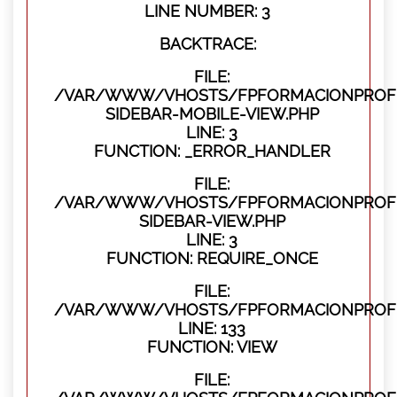
LINE NUMBER: 3
BACKTRACE:
FILE:
/VAR/WWW/VHOSTS/FPFORMACIONPROFES
SIDEBAR-MOBILE-VIEW.PHP
LINE: 3
FUNCTION: _ERROR_HANDLER
FILE:
/VAR/WWW/VHOSTS/FPFORMACIONPROFES
SIDEBAR-VIEW.PHP
LINE: 3
FUNCTION: REQUIRE_ONCE
FILE:
/VAR/WWW/VHOSTS/FPFORMACIONPROFES
LINE: 133
FUNCTION: VIEW
FILE: