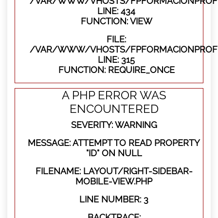
/VAR/WWW/VHOSTS/FPFORMACIONPROFES
LINE: 434
FUNCTION: VIEW
FILE:
/VAR/WWW/VHOSTS/FPFORMACIONPROFE
LINE: 315
FUNCTION: REQUIRE_ONCE
A PHP ERROR WAS
ENCOUNTERED
SEVERITY: WARNING
MESSAGE: ATTEMPT TO READ PROPERTY
"ID" ON NULL
FILENAME: LAYOUT/RIGHT-SIDEBAR-
MOBILE-VIEW.PHP
LINE NUMBER: 3
BACKTRACE: