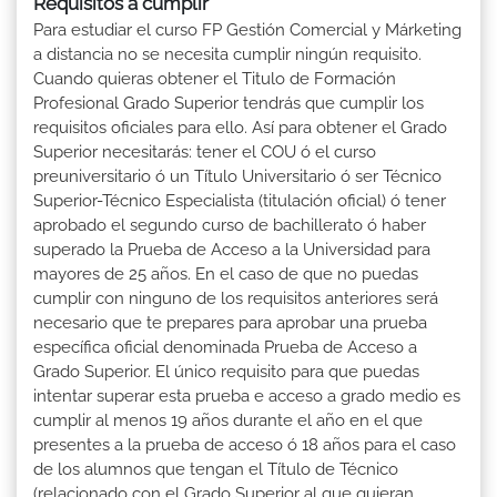
Requisitos a cumplir
Para estudiar el curso FP Gestión Comercial y Márketing
a distancia no se necesita cumplir ningún requisito.
Cuando quieras obtener el Titulo de Formación
Profesional Grado Superior tendrás que cumplir los
requisitos oficiales para ello. Así para obtener el Grado
Superior necesitarás: tener el COU ó el curso
preuniversitario ó un Título Universitario ó ser Técnico
Superior-Técnico Especialista (titulación oficial) ó tener
aprobado el segundo curso de bachillerato ó haber
superado la Prueba de Acceso a la Universidad para
mayores de 25 años. En el caso de que no puedas
cumplir con ninguno de los requisitos anteriores será
necesario que te prepares para aprobar una prueba
específica oficial denominada Prueba de Acceso a
Grado Superior. El único requisito para que puedas
intentar superar esta prueba e acceso a grado medio es
cumplir al menos 19 años durante el año en el que
presentes a la prueba de acceso ó 18 años para el caso
de los alumnos que tengan el Título de Técnico
(relacionado con el Grado Superior al que quieran