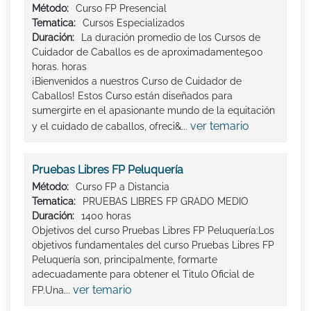
Método:
Curso FP Presencial
Tematica:
Cursos Especializados
Duración:
La duración promedio de los Cursos de
Cuidador de Caballos es de aproximadamente500
horas. horas
¡Bienvenidos a nuestros Curso de Cuidador de
Caballos! Estos Curso están diseñados para
sumergirte en el apasionante mundo de la equitación
ver temario
y el cuidado de caballos, ofreci&...
Pruebas Libres FP Peluquería
Método:
Curso FP a Distancia
Tematica:
PRUEBAS LIBRES FP GRADO MEDIO
Duración:
1400 horas
Objetivos del curso Pruebas Libres FP Peluquería:Los
objetivos fundamentales del curso Pruebas Libres FP
Peluquería son, principalmente, formarte
adecuadamente para obtener el Titulo Oficial de
ver temario
FP.Una...