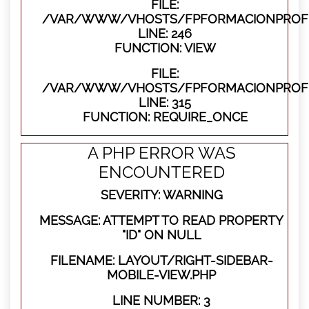
FILE:
/VAR/WWW/VHOSTS/FPFORMACIONPROFES
LINE: 246
FUNCTION: VIEW
FILE:
/VAR/WWW/VHOSTS/FPFORMACIONPROFE
LINE: 315
FUNCTION: REQUIRE_ONCE
A PHP ERROR WAS
ENCOUNTERED
SEVERITY: WARNING
MESSAGE: ATTEMPT TO READ PROPERTY
"ID" ON NULL
FILENAME: LAYOUT/RIGHT-SIDEBAR-
MOBILE-VIEW.PHP
LINE NUMBER: 3