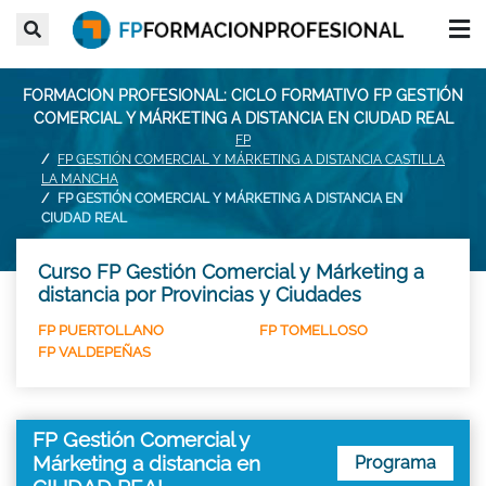
FORMACION PROFESIONAL: CICLO FORMATIVO FP GESTIÓN
COMERCIAL Y MÁRKETING A DISTANCIA EN CIUDAD REAL
FP
FP GESTIÓN COMERCIAL Y MÁRKETING A DISTANCIA CASTILLA
LA MANCHA
FP GESTIÓN COMERCIAL Y MÁRKETING A DISTANCIA EN
CIUDAD REAL
Curso FP Gestión Comercial y Márketing a
distancia por Provincias y Ciudades
FP PUERTOLLANO
FP TOMELLOSO
FP VALDEPEÑAS
FP Gestión Comercial y
Márketing a distancia en
Programa