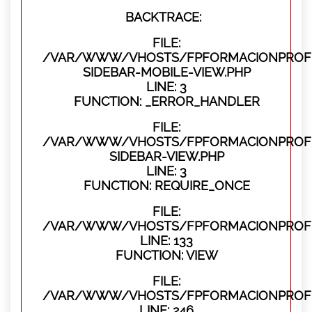
BACKTRACE:
FILE:
/VAR/WWW/VHOSTS/FPFORMACIONPROFES
SIDEBAR-MOBILE-VIEW.PHP
LINE: 3
FUNCTION: _ERROR_HANDLER
FILE:
/VAR/WWW/VHOSTS/FPFORMACIONPROFES
SIDEBAR-VIEW.PHP
LINE: 3
FUNCTION: REQUIRE_ONCE
FILE:
/VAR/WWW/VHOSTS/FPFORMACIONPROFES
LINE: 133
FUNCTION: VIEW
FILE:
/VAR/WWW/VHOSTS/FPFORMACIONPROFES
LINE: 246