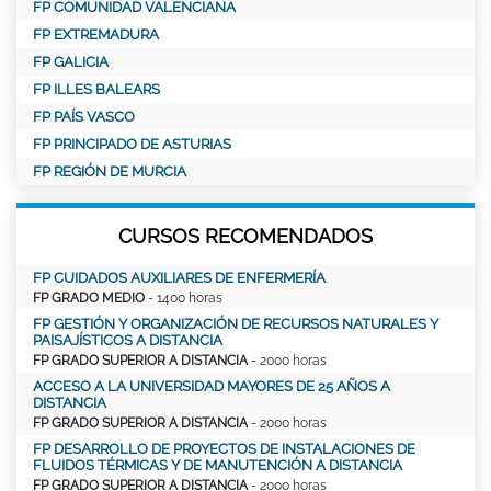
FP COMUNIDAD VALENCIANA
FP EXTREMADURA
FP GALICIA
FP ILLES BALEARS
FP PAÍS VASCO
FP PRINCIPADO DE ASTURIAS
FP REGIÓN DE MURCIA
CURSOS RECOMENDADOS
FP CUIDADOS AUXILIARES DE ENFERMERÍA
FP GRADO MEDIO
- 1400 horas
FP GESTIÓN Y ORGANIZACIÓN DE RECURSOS NATURALES Y
PAISAJÍSTICOS A DISTANCIA
FP GRADO SUPERIOR A DISTANCIA
- 2000 horas
ACCESO A LA UNIVERSIDAD MAYORES DE 25 AÑOS A
DISTANCIA
FP GRADO SUPERIOR A DISTANCIA
- 2000 horas
FP DESARROLLO DE PROYECTOS DE INSTALACIONES DE
FLUIDOS TÉRMICAS Y DE MANUTENCIÓN A DISTANCIA
FP GRADO SUPERIOR A DISTANCIA
- 2000 horas