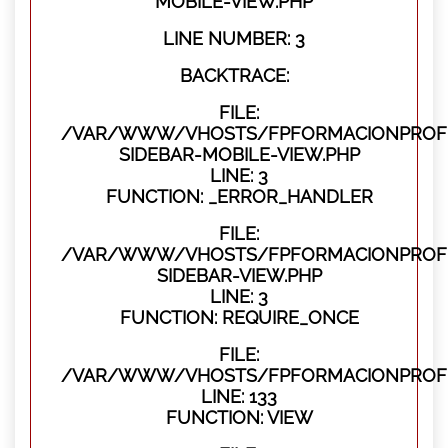
MOBILE-VIEW.PHP
LINE NUMBER: 3
BACKTRACE:
FILE:
/VAR/WWW/VHOSTS/FPFORMACIONPROFES
SIDEBAR-MOBILE-VIEW.PHP
LINE: 3
FUNCTION: _ERROR_HANDLER
FILE:
/VAR/WWW/VHOSTS/FPFORMACIONPROFES
SIDEBAR-VIEW.PHP
LINE: 3
FUNCTION: REQUIRE_ONCE
FILE:
/VAR/WWW/VHOSTS/FPFORMACIONPROFES
LINE: 133
FUNCTION: VIEW